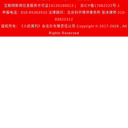
互联网新闻信息服务许可证10120180013 |
京ICP备17062222号-1
举报电话：010-65363533 法律顾问：北京科宇律师事务所 张冰律师 010-
83622312
版权所有：《人民周刊》杂志社有限责任公司 Copyright © 2017-
2026 , All
Rights Reserved