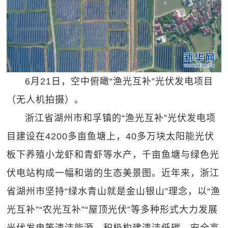
6月21日，空中俯瞰“渔光互补”光伏发电项目
（无人机拍摄）。
浙江省湖州市和孚镇的“渔光互补”光伏发电项
目建设在4200多亩鱼塘上，40多万块太阳能光伏
板下养殖小龙虾和青虾等水产，千亩鱼塘与绿色光
伏电站构成一幅和谐的生态美景图。近年来，浙江
省湖州市坚持“绿水青山就是金山银山”理念，以“渔
光互补”“农光互补”“屋顶光伏”等多种形式大力发展
光伏发电等清洁能源，积极构建清洁低碳、安全高