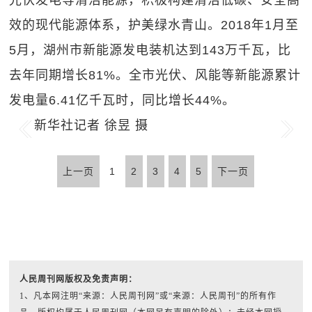
效的现代能源体系，护美绿水青山。2018年1月至
5月，湖州市新能源发电装机达到143万千瓦，比
去年同期增长81%。全市光伏、风能等新能源累计
发电量6.41亿千瓦时，同比增长44%。
新华社记者 徐昱 摄
Previous
Next
上一页
1
2
3
4
5
下一页
人民周刊网版权及免责声明：
1、凡本网注明“来源：人民周刊网”或“来源：人民周刊”的所有作