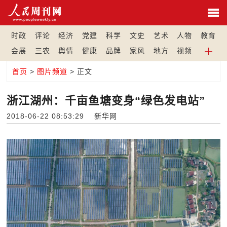
时政
评论
经济
党建
科学
文史
艺术
人物
教育
会展
三农
舆情
健康
品牌
家风
地方
视频
首页
>
图片频道
> 正文
浙江湖州：千亩鱼塘变身“绿色发电站”
2018-06-22 08:53:29 新华网