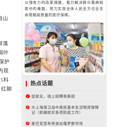
以强有力的改革措施，着力解决群众看病就
医中的难题，努力实现全体人民全方位全生
命周期高质量的医疗保障。
自山
群落
阔叶
保护
内现
5科
热点话题
、红脚
促就业，线上招聘有新招
大上海保卫战中居民基本生活物资保障
记（抓细抓实各项防疫工作）
星巴克宣布将退出俄罗斯市场