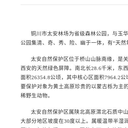
铜川市太安林场为省级森林公园，与玉
公园集清、奇、秀、险、幽于一体，有“天然
太安自然保护区位于桥山山脉南缘，是
西安的天然绿色屏障。南北长28.6千米，东西宽
面积26354.8公顷，其中核心区面积7964.2
要保护对象为黄土高原珍贵的以蒙古栎为主
稀野生动物。
太安自然保护区属陕北高原渭北石质中
大部分地区坡度在30度以上。属暖温带半湿