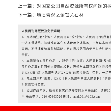
上一篇：
对国家公园自然资源所有权问题的
下一篇：
地质奇观之金锁关石林
人民周刊网版权及免责声明：
1、凡本网注明“来源：人民周刊网”或“来源：人民周刊”的
个人不得转载、摘编或以其它方式使用上述作品；已经与本网
声明，不得违反该等限制声明，且在授权范围内使用时应注明“
责任。
2、本网所有的图片作品中，即使注明“来源：人民周刊网”及/或标有“人
图片作品享有许可他人使用的权利；已经与本网签署相关授权使
者XXX摄”或“人民周刊记者XXX摄”的图片作品，否则，一切
3、凡本网注明“来源：XXX（非人民周刊网或人民周刊）”
对其真实性负责。
4、如因作品内容、版权和其它问题需要同本网联系的，请在3
※ 联系电话：010-65363526 邮箱：rmzk001@163.com