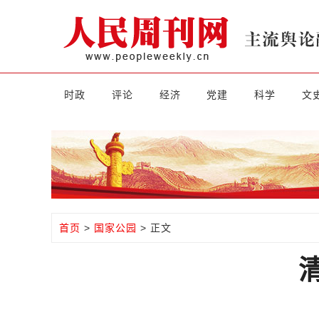
时政
评论
经济
党建
科学
文
首页
>
国家公园
> 正文