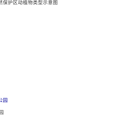
然保护区动植物类型示意图
公园
园