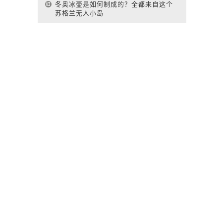
冬奥冰壶是如何制成的？全都来自这个
苏格兰无人小岛