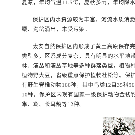
夏凉，年均气温11.5℃，夏秋多雨，年均降水
保护区内水资源较为丰富，河流水质清
腰、沟岔涌出，未受污染。
太安自然保护区内形成了黄土高原保存
类型多，区系成分复杂，具有明显的水平地
林、灌丛和灌丛草地等多种群落类型，植物种类
植物野大豆，省级重点保护植物杜松等。保
有野生脊椎动物166种，其中鸟类12目35科9
10种。保护区内现有国家一级保护动物金钱
隼、鸢、长耳鹄等12种。