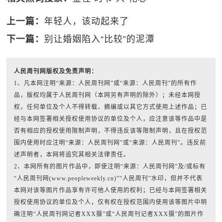
上一篇：
年轻人，该动起来了
下一篇：
别让婚姻陷入“比较”的泥潭
人民周刊网版权及免责声明：
1、凡本网注明“来源：人民周刊网”或“来源：人民周刊”的所有作
品，版权均属于人民周刊网（本网另有声明的除外）；未经本网授
权，任何单位及个人不得转载、摘编或以其它方式使用上述作品；已
经与本网签署相关授权使用协议的单位及个人，应注意该等作品中是
否有相应的授权使用限制声明，不得违反该等限制声明，且在授权范
围内使用时应注明“来源：人民周刊网”或“来源：人民周刊”。违反前
述声明者，本网将追究其相关法律责任。
2、本网所有的图片作品中，即使注明“来源：人民周刊网”及/或标有
“人民周刊网(www.peopleweekly.cn)”“人民周刊”水印，但并不代表
本网对该等图片作品享有许可他人使用的权利；已经与本网签署相关
授权使用协议的单位及个人，仅有权在授权范围内使用该等图片中明
确注明“人民周刊网记者XXX摄”或“人民周刊记者XXX摄”的图片作