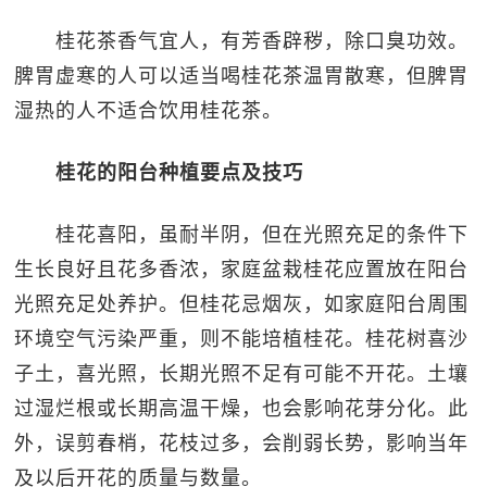
桂花茶香气宜人，有芳香辟秽，除口臭功效。
脾胃虚寒的人可以适当喝桂花茶温胃散寒，但脾胃
湿热的人不适合饮用桂花茶。
桂花的阳台种植要点及技巧
桂花喜阳，虽耐半阴，但在光照充足的条件下
生长良好且花多香浓，家庭盆栽桂花应置放在阳台
光照充足处养护。但桂花忌烟灰，如家庭阳台周围
环境空气污染严重，则不能培植桂花。桂花树喜沙
子土，喜光照，长期光照不足有可能不开花。土壤
过湿烂根或长期高温干燥，也会影响花芽分化。此
外，误剪春梢，花枝过多，会削弱长势，影响当年
及以后开花的质量与数量。