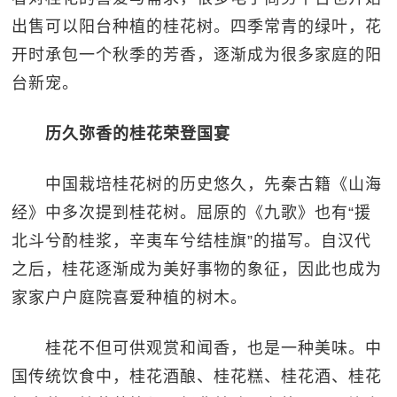
出售可以阳台种植的桂花树。四季常青的绿叶，花
开时承包一个秋季的芳香，逐渐成为很多家庭的阳
台新宠。
历久弥香的桂花荣登国宴
中国栽培桂花树的历史悠久，先秦古籍《山海
经》中多次提到桂花树。屈原的《九歌》也有“援
北斗兮酌桂浆，辛夷车兮结桂旗”的描写。自汉代
之后，桂花逐渐成为美好事物的象征，因此也成为
家家户户庭院喜爱种植的树木。
桂花不但可供观赏和闻香，也是一种美味。中
国传统饮食中，桂花酒酿、桂花糕、桂花酒、桂花