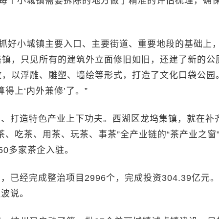
对每个小城镇需要拆除的地方做了精准的评估梳理，确
在抓好小城镇主要入口、主要街道、重要地段的基础上
塔镇，只见所有的建筑外立面修旧如旧，还建了新的公
故，以浮雕、雕塑、墙绘等形式，打造了文化口袋公园
得上‘内外兼修’了。”
忆、打造特色产业上下功夫。西湖区龙坞集镇，就在补
茶、吃茶、用茶、玩茶、事茶”全产业链的“茶产业之窗
50多家茶企入驻。
已经完成整治项目2996个，完成投资304.39亿元。
征波说。