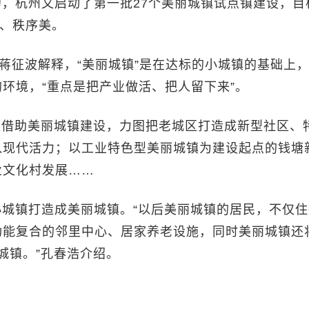
年初，杭州又启动了第一批27个美丽城镇试点镇建设，目
美、秩序美。
。”蒋征波解释，“美丽城镇”是在达标的小城镇的基础上
环境，“重点是把产业做活、把人留下来”。
区借助美丽城镇建设，力图把老城区打造成新型社区、
入现代活力；以工业特色型美丽城镇为建设起点的钱塘
业文化村发展……
个小城镇打造成美丽城镇。“以后美丽城镇的居民，不仅
功能复合的邻里中心、居家养老设施，同时美丽城镇还
城镇。”孔春浩介绍。