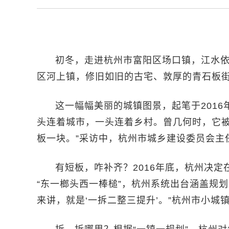
初冬，走进杭州市富阳区场口镇，江水
区河上镇，修旧如旧的古宅、敦厚的青石板
这一幅幅美丽的城镇图景，起笔于201
头连着城市，一头连着乡村。曾几何时，它被
板一块。”采访中，杭州市城乡建设委员会主
有短板，咋补齐？2016年底，杭州决定
“东一榔头西一棒槌”，杭州系统出台涵盖规
来讲，就是‘一拆二整三提升’。”杭州市小城