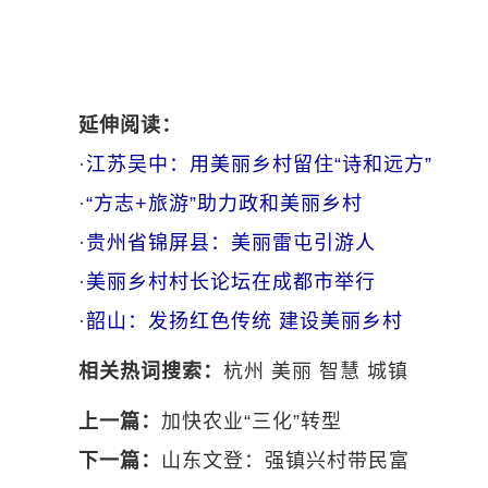
延伸阅读：
·
江苏吴中：用美丽乡村留住“诗和远方”
·
“方志+旅游”助力政和美丽乡村
·
贵州省锦屏县：美丽雷屯引游人
·
美丽乡村村长论坛在成都市举行
·
韶山：发扬红色传统 建设美丽乡村
相关热词搜索：
杭州
美丽
智慧
城镇
上一篇：
加快农业“三化”转型
下一篇：
山东文登：强镇兴村带民富