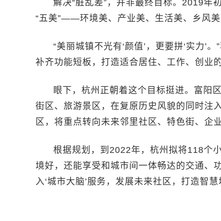
解决“脏乱差”，并非最终目标。2019
“五美”——环境美、产业美、生活美、乡风
“美丽城镇不光有‘颜值’，更要拼‘实力’
补齐功能短板，打造适合居住、工作、创业的
眼下，杭州正朝着这个目标挺进。富阳
街区、旅游景区，在复原历史风貌的同时注
区，将重点转向未来邻里社区、特色街、企
根据规划，到2022年，杭州拟将118
境好，还能享受和城市间一体畅达的交通、
入‘城市大脑’服务，发展未来社区，打造智慧