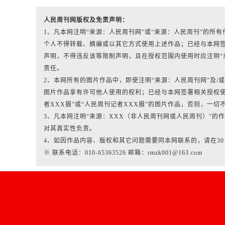
人民周刊网版权及免责声明：
1、凡本网注明“来源：人民周刊网”或“来源：人民周刊”的
个人不得转载、摘编或以其它方式使用上述作品；已经与本网
声明，不得违反该等限制声明，且在授权范围内使用时应注明“
责任。
2、本网所有的图片作品中，即使注明“来源：人民周刊网”及/或标有“人
图片作品享有许可他人使用的权利；已经与本网签署相关授权使
者XXX摄”或“人民周刊记者XXX摄”的图片作品，否则，一切
3、凡本网注明“来源：XXX（非人民周刊网或人民周刊）”
对其真实性负责。
4、如因作品内容、版权和其它问题需要同本网联系的，请在3
※ 联系电话：010-65363526 邮箱：rmzk001@163.com