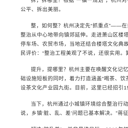
拆，拆哪里？根据“一镇一规划”，杭州
公平、拆出美丽。
整，如何整？杭州决定先“抓重点”——
整治从中心地带向镇郊延伸。走进萧山区楼
停车场、农贸市场，当地还结合楼塔文化典
民评价：“整治工程美观了不说，还很实用。算
提升，提哪里？杭州主要在唤醒文化记
础设施短板的同时，着力打造涵盖“喝茶、饮
设茶文化产业园九街。目前，这里已经招引1
当下，杭州通过小城镇环境综合整治行动，
说，乡镇‘脏、乱、差’问题已基本解决。”蒋