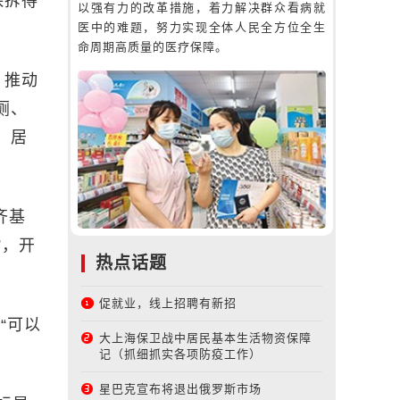
保拆得
以强有力的改革措施，着力解决群众看病就
医中的难题，努力实现全体人民全方位全生
命周期高质量的医疗保障。
，推动
厕、
。居
齐基
”，开
热点话题
促就业，线上招聘有新招
“可以
大上海保卫战中居民基本生活物资保障
记（抓细抓实各项防疫工作）
星巴克宣布将退出俄罗斯市场