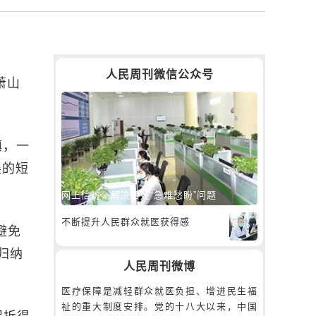
人民周刊微信公众号
萧山
镇，一
展的短
网上信访，解决百姓“急难愁盼”问题
不断提升人民群众就医获得感
避免
归纳
人民周刊微博
医疗保障是减轻群众就医负担、增进民生福
祉的重大制度安排。党的十八大以来，中国