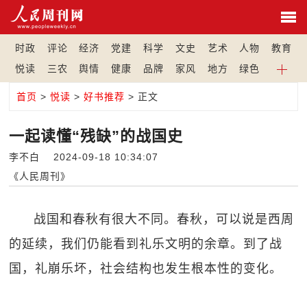
时政
评论
经济
党建
科学
文史
艺术
人物
教育
悦读
三农
舆情
健康
品牌
家风
地方
绿色
首页
>
悦读
>
好书推荐
> 正文
一起读懂“残缺”的战国史
李不白 2024-09-18 10:34:07
《人民周刊》
战国和春秋有很大不同。春秋，可以说是西周
的延续，我们仍能看到礼乐文明的余章。到了战
国，礼崩乐坏，社会结构也发生根本性的变化。