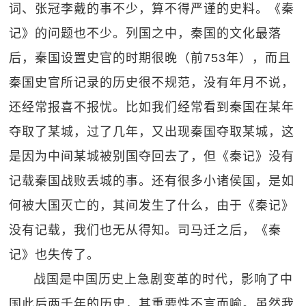
词、张冠李戴的事不少，算不得严谨的史料。《秦
记》的问题也不少。列国之中，秦国的文化最落
后，秦国设置史官的时期很晚（前753年），而且
秦国史官所记录的历史很不规范，没有年月不说，
还经常报喜不报忧。比如我们经常看到秦国在某年
夺取了某城，过了几年，又出现秦国夺取某城，这
是因为中间某城被别国夺回去了，但《秦记》没有
记载秦国战败丢城的事。还有很多小诸侯国，是如
何被大国灭亡的，其间发生了什么，由于《秦记》
没有记载，我们也无从得知。司马迁之后，《秦
记》也失传了。
战国是中国历史上急剧变革的时代，影响了中
国此后两千年的历史，其重要性不言而喻。虽然我