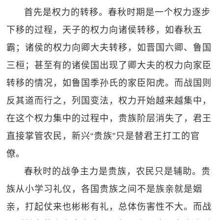
首先是权力的转移。春秋时期是一个权力逐步
下移的过程，天子的权力向诸侯转移，如春秋五
霸；诸侯的权力向卿大夫转移，如晋国六卿、鲁国
三桓；甚至有的诸侯国出现了卿大夫的权力向家臣
转移的情况，如鲁国季孙氏的家臣阳虎。而战国则
反其道而行之，列国变法，权力开始越来越集中，
在这个权力集中的过程中，贵族阶层消失了，君王
直接掌管农民，新兴“贵族”只是替君王打工的官
僚。
春秋时的战争主力是贵族，农民只是辅助。贵
族从小学习礼仪，各国贵族之间不是族亲就是姻
亲，打起仗来也彬彬有礼，总体伤害性不大。而战