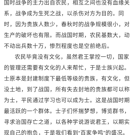
国时战争的主力出自农民，相互之间也没有血缘关
系，战争成为生死之战，以杀伤对方为目的。同
时，因为贵族人数少，春秋时的战争规模很小，对
生产的破坏也有限。而战国时期，农民基数大，动
不动出兵数十万，惨烈程度也是空前绝后。
农民毕竟没有文化，虽然君王掌控一切，国家
的管理还需要有文化的人来帮忙，于是士族兴起。
士原本是封建制度下最低等级的贵族，有文化，但
没土地，到了战国，所有失去封地的贵族都可以称
为士，平民通过学习也可以成为士。这是战国时期
最活跃的一个群体。士子们怀揣梦想，博览群书，
寻求治国存亡之道，以各种学说游说君王，以期实
现自己的抱负，于是我们看到“百家争鸣”的盛况。