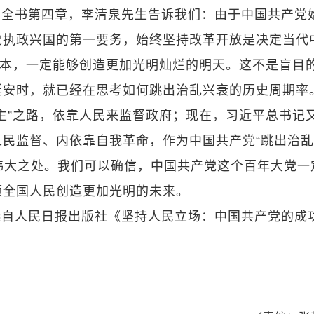
在全书第四章，李清泉先生告诉我们：由于中国共产党
党执政兴国的第一要务，始终坚持改革开放是决定当代
根本，一定能够创造更加光明灿烂的明天。这不是盲目
延安时，就已经在思考如何跳出治乱兴衰的历史周期率
主”之路，依靠人民来监督政府；现在，习近平总书记
民监督、内依靠自我革命，作为中国共产党“跳出治
的伟大之处。我们可以确信，中国共产党这个百年大党一
领全国人民创造更加光明的未来。
选自人民日报出版社《坚持人民立场：中国共产党的成