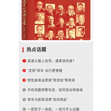
热点话题
高速公路上自驾，遇事该找谁？
“定制”班车 出行更便捷
预包装食品禁用“零添加”等用语
手机地震预警信息，如何发出和接收
青年与新型消费“双向奔赴”
一把剪子一张纸，一双巧手火出圈