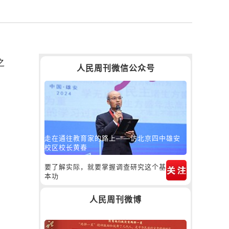
之
人民周刊微信公众号
走在通往教育家的路上——访北京四中雄安
校区校长黄春
要了解实际，就要掌握调查研究这个基
本功
人民周刊微博