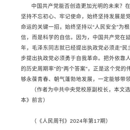
中国共产党能否创造更加光明的未来？
坚持不忘初心、牢记使命，始终坚持发展是
命运的关键一招，始终坚持以“人民安全”为
信，而是科学的自信。因为，中国共产党在
年，毛泽东同志就已经提出执政党必须走“民
步提出执政党必须勇于自我革命。把外依靠人
的历史周期率”的“两个答案”，正是这个党
够永葆青春、朝气蓬勃地发展，一定能够带
（作者为中共中央党校原副校长，本文
本》前言）
（《人民周刊》2024年第17期）