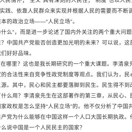
人民情怀；“主义”具有深刻的人民性；“制度”也以人民
的实践、依靠人民群众来实现并根据人民的需要而不断
本的政治立场——“人民立场”。
“为什么”，而是进一步论述了国内外关注的两个重大问
里？中国共产党能否创造更加光明的未来？可以说，这
我们好好品味。
性在哪里？这也是我长期研究的一个重大课题。李清泉
权的合法性来自竞争性政党制度等观点。我们认为，民
之源。其中，民心和民主都要落脚到民生。民生得不到
有什么用？李清泉先生在这部著作的第三章，从民心、
家政权是怎么坚持“人民立场”的。他不仅分析了中国
共产党为什么能够在中国这样一个人口大国长期执政。
什么说中国是一个人民民主的国家？