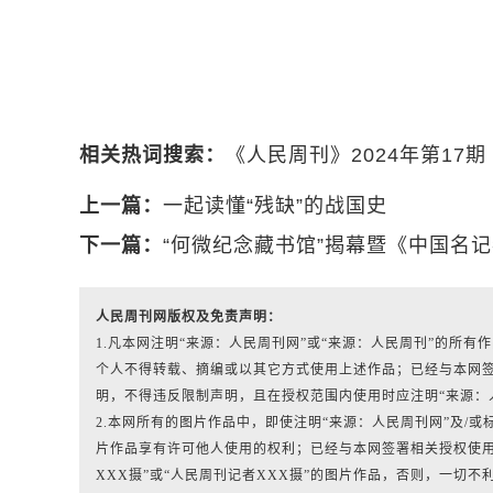
相关热词搜索：
《人民周刊》2024年第17期
上一篇：
一起读懂“残缺”的战国史
下一篇：
“何微纪念藏书馆”揭幕暨《中国名
人民周刊网版权及免责声明：
1.凡本网注明“来源：人民周刊网”或“来源：人民周刊”的所
个人不得转载、摘编或以其它方式使用上述作品；已经与本网
明，不得违反限制声明，且在授权范围内使用时应注明“来源：
2.本网所有的图片作品中，即使注明“来源：人民周刊网”及/或标有“人
片作品享有许可他人使用的权利；已经与本网签署相关授权使用
XXX摄”或“人民周刊记者XXX摄”的图片作品，否则，一切不