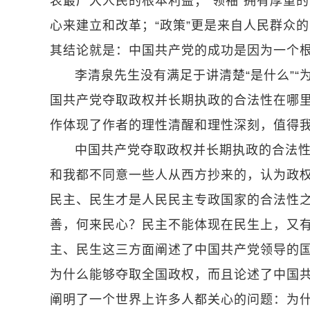
表最广大人民的根本利益；“领袖”拥有厚重的
心来建立和改革；“政策”更是来自人民群众
其结论就是：中国共产党的成功是因为一个根
李清泉先生没有满足于讲清楚“是什么”
国共产党夺取政权并长期执政的合法性在哪
作体现了作者的理性清醒和理性深刻，值得
中国共产党夺取政权并长期执政的合法
和我都不同意一些人从西方抄来的，认为政
民主、民生才是人民民主专政国家的合法性
善，何来民心？民主不能体现在民生上，又
主、民生这三方面阐述了中国共产党领导的国
为什么能够夺取全国政权，而且论述了中国
阐明了一个世界上许多人都关心的问题：为