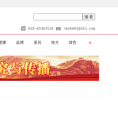
010-65363526
rmzk001@163.com
健康
品牌
家风
地方
绿色