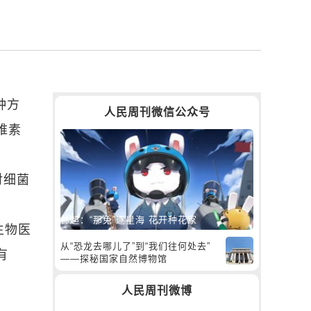
种方
人民周刊微信公众号
维素
对细菌
林超：“那兔”逐星海 花开种花家
生物医
从“恐龙去哪儿了”到“我们往何处去”
有
——探秘国家自然博物馆
人民周刊微博
。