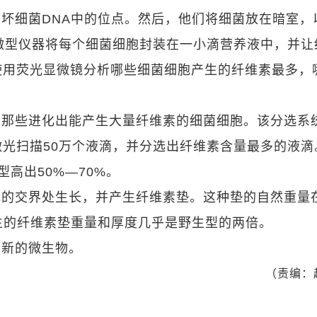
坏细菌DNA中的位点。然后，他们将细菌放在暗室，
微型仪器将每个细菌细胞封装在一小滴营养液中，并让
使用荧光显微镜分析哪些细菌细胞产生的纤维素最多，
出那些进化出能产生大量纤维素的细菌细胞。该分选系
光扫描50万个液滴，并分选出纤维素含量最多的液滴
高出50%—70%。
的交界处生长，并产生纤维素垫。这种垫的自然重量
产生的纤维素垫重量和厚度几乎是野生型的两倍。
种新的微生物。
（责编：