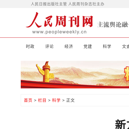
人民日报出版社主管 人民周刊杂志社主办
时政
评论
经济
党建
科学
文
首页
>
栏目
>
科学
> 正文
新