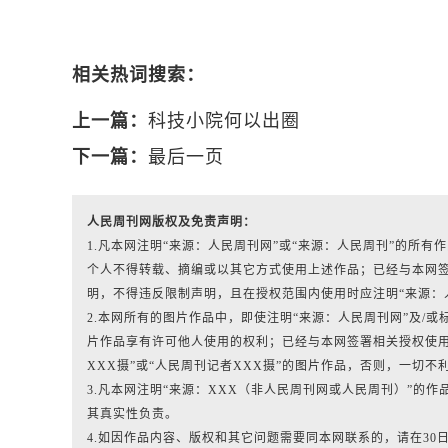
相关热词搜索：
上一篇：
科技小院何以出圈
下一篇：
最后一页
人民周刊网版权及免责声明：
1.凡本网注明“来源：人民周刊网”或“来源：人民周刊”的所
个人不得转载、摘编或以其它方式使用上述作品；已经与本网
明，不得违反限制声明，且在授权范围内使用时应注明“来源：
2.本网所有的图片作品中，即使注明“来源：人民周刊网”及/或标有“人
片作品享有许可他人使用的权利；已经与本网签署相关授权使用
XXX摄”或“人民周刊记者XXX摄”的图片作品，否则，一切不
3.凡本网注明“来源：XXX（非人民周刊网或人民周刊）”的
其真实性负责。
4.如因作品内容、版权和其它问题需要同本网联系的，请在30