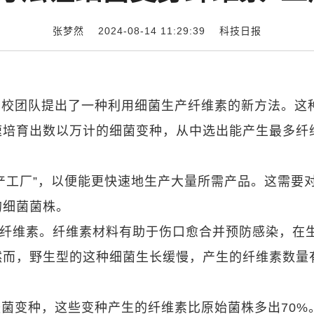
张梦然 2024-08-14 11:29:39
科技日报
该校团队提出了一种利用细菌生产纤维素的新方法。这
速培育出数以万计的细菌变种，从中选出能产生最多纤
产工厂”，以便能更快速地生产大量所需产品。这需要
的细菌菌株。
产生高纯度纤维素。纤维素材料有助于伤口愈合并预防感染，在
然而，野生型的这种细菌生长缓慢，产生的纤维素数量
菌变种，这些变种产生的纤维素比原始菌株多出70%