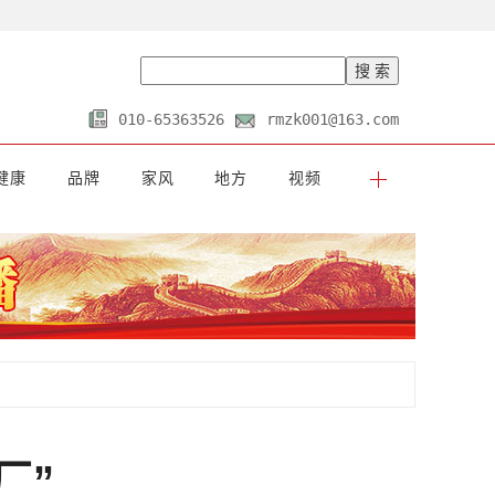
010-65363526
rmzk001@163.com
健康
品牌
家风
地方
视频
厂”