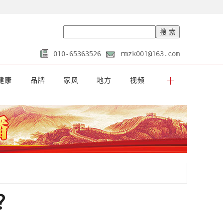
010-65363526
rmzk001@163.com
健康
品牌
家风
地方
视频
？