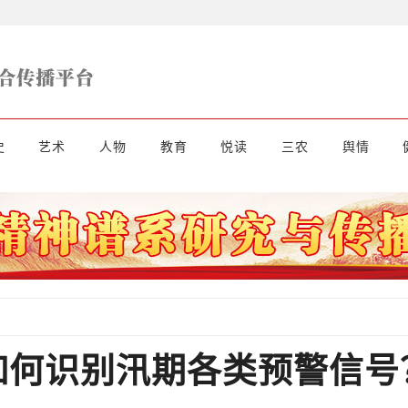
史
艺术
人物
教育
悦读
三农
舆情
如何识别汛期各类预警信号