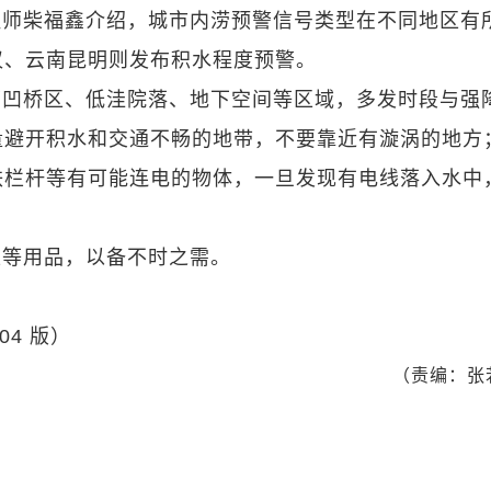
程师柴福鑫介绍，城市内涝预警信号类型在不同地区有
汉、云南昆明则发布积水程度预警。
下凹桥区、低洼院落、地下空间等区域，多发时段与强
量避开积水和交通不畅的地带，不要靠近有漩涡的地方
铁栏杆等有可能连电的物体，一旦发现有电线落入水中
衣等用品，以备不时之需。
04 版）
（责编：张