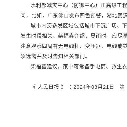
水利部减灾中心（防御中心）正高级工
同，比如，广东佛山发布四色预警，湖北武
城市内涝多发区域包括城市下沉广场、
发生时段相关。柴福鑫介绍，暴雨时，应尽
注意观察四周有无电线杆、变压器、电线或
须远离并及时告知相关部门。
柴福鑫建议，家中可常备手电筒、救生
《 人民日报 》（ 2024年08月21日 第 