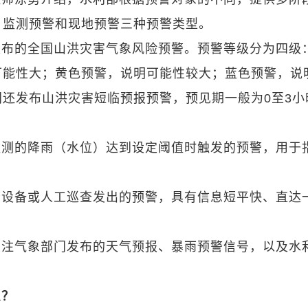
、监测预警和现地预警三种预警类型。
发布的全国山洪灾害气象风险预警。预警等级分为四级
可能性大；黄色预警，说明可能性较大；蓝色预警，说
还发布山洪灾害短临预报预警，预见期一般为0至3小
监测的降雨（水位）达到设定阈值时触发的预警，用于
警设备或人工巡查发出的预警，具有信息短平快、直达
关注气象部门发布的天气预报、暴雨预警信号，以及水
么？