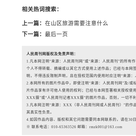
相关热词搜索：
上一篇：
在山区旅游需要注意什么
下一篇：
最后一页
人民周刊网版权及免责声明：
1.凡本网注明“来源：人民周刊网”或“来源：人民周刊”的所
个人不得转载、摘编或以其它方式使用上述作品；已经与本网
明，不得违反限制声明，且在授权范围内使用时应注明“来源：
2.本网所有的图片作品中，即使注明“来源：人民周刊网”及/或标有“人
片作品享有许可他人使用的权利；已经与本网签署相关授权使用
XXX摄”或“人民周刊记者XXX摄”的图片作品，否则，一切不
3.凡本网注明“来源：XXX（非人民周刊网或人民周刊）”的
其真实性负责。
4.如因作品内容、版权和其它问题需要同本网联系的，请在30
※ 联系电话：010-65363526 邮箱：rmzk001@163.com