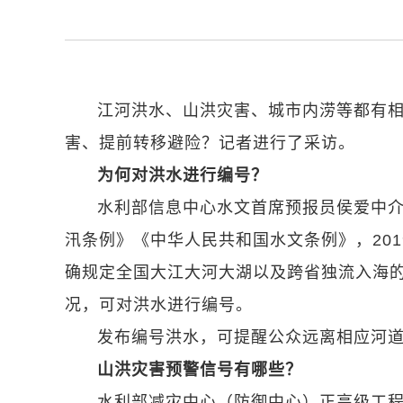
江河洪水、山洪灾害、城市内涝等都有
害、提前转移避险？记者进行了采访。
为何对洪水进行编号？
水利部信息中心水文首席预报员侯爱中
汛条例》《中华人民共和国水文条例》，20
确规定全国大江大河大湖以及跨省独流入海
况，可对洪水进行编号。
发布编号洪水，可提醒公众远离相应河
山洪灾害预警信号有哪些？
水利部减灾中心（防御中心）正高级工