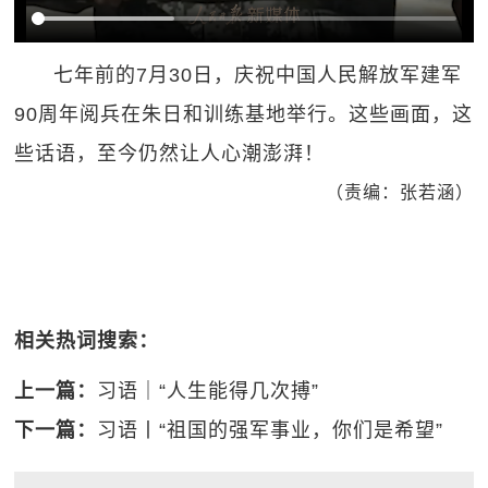
七年前的7月30日，庆祝中国人民解放军建军
90周年阅兵在朱日和训练基地举行。这些画面，这
些话语，至今仍然让人心潮澎湃！
（责编：张若涵）
相关热词搜索：
上一篇：
习语｜“人生能得几次搏”
下一篇：
习语丨“祖国的强军事业，你们是希望”