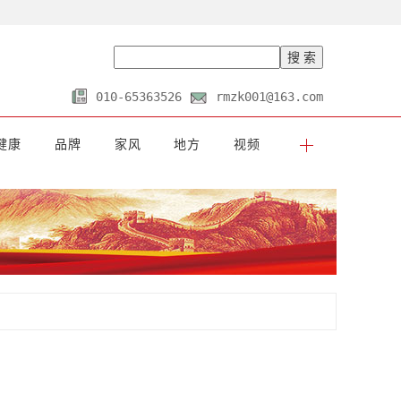
010-65363526
rmzk001@163.com
健康
品牌
家风
地方
视频