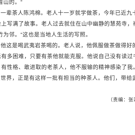
看山的。”
老一辈茶人陈鸿棉。老人十一岁就学做茶，今年已近九
脸上写满了故事。老人过去就住在山中幽静的慧苑寺，
竹为邻。”这也是当地人生活的写照。
说他这是喝武夷岩茶喝的。老人说，他佩服做茶做得好
活有多困难，只要有茶他就能克服。他说自己没有读过
、有性格、敢进取的老茶人，他不服输的精神感染了我
遍世界，正是有这样一批有担当的种茶人。他们，带给
（责编：张