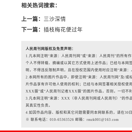
相关热词搜索：
上一篇：
三沙深情
下一篇：
插枝梅花便过年
人民周刊网版权及免责声明：
1.凡本网注明“来源：人民周刊网”或“来源：人民周刊”的所
个人不得转载、摘编或以其它方式使用上述作品；已经与本网
明，不得违反限制声明，且在授权范围内使用时应注明“来源：
2.本网所有的图片作品中，即使注明“来源：人民周刊网”及/或标有“人
片作品享有许可他人使用的权利；已经与本网签署相关授权使用
XXX摄”或“人民周刊记者XXX摄”的图片作品，否则，一切不
3.凡本网注明“来源：XXX（非人民周刊网或人民周刊）”的
其真实性负责。
4.如因作品内容、版权和其它问题需要同本网联系的，请在30
※ 联系电话：010-65363526 邮箱：rmzk001@163.com