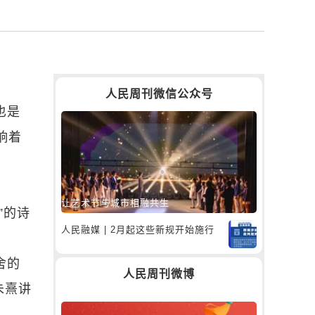
人民周刊微信公众号
也是
响着
让艺术节与城市相融共生
”的诗
人民融媒 | 2月起这些新规开始施行
舍的
人民周刊微博
朱熹讲