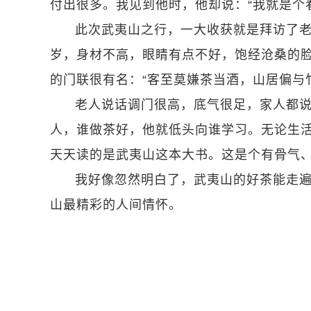
付出很多。我见到他时，他却说：“我就是个
此次武夷山之行，一大收获就是拜访了
岁，身材不高，眼睛有点不好，饱经沧桑的
的门联很有名：“客至莫嫌茶当酒，山居偏与
老人说话调门很高，底气很足，家人都
人，谁做茶好，他就低头向谁学习。无论生
天天读的是武夷山这本大书。这是个有骨气
我好像忽然明白了，武夷山的好茶能走
山最精彩的人间情怀。