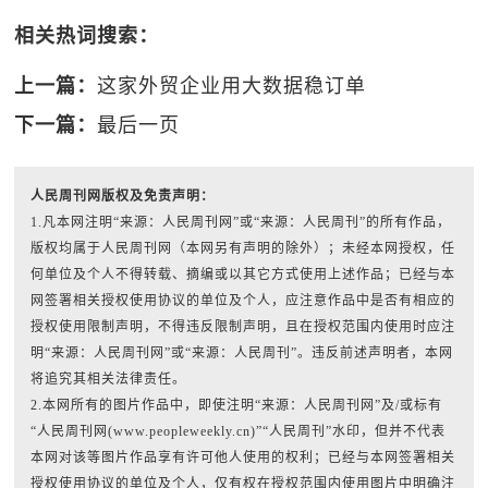
相关热词搜索：
上一篇：
这家外贸企业用大数据稳订单
下一篇：
最后一页
人民周刊网版权及免责声明：
1.凡本网注明“来源：人民周刊网”或“来源：人民周刊”的所有作品，
版权均属于人民周刊网（本网另有声明的除外）；未经本网授权，任
何单位及个人不得转载、摘编或以其它方式使用上述作品；已经与本
网签署相关授权使用协议的单位及个人，应注意作品中是否有相应的
授权使用限制声明，不得违反限制声明，且在授权范围内使用时应注
明“来源：人民周刊网”或“来源：人民周刊”。违反前述声明者，本网
将追究其相关法律责任。
2.本网所有的图片作品中，即使注明“来源：人民周刊网”及/或标有
“人民周刊网(www.peopleweekly.cn)”“人民周刊”水印，但并不代表
本网对该等图片作品享有许可他人使用的权利；已经与本网签署相关
授权使用协议的单位及个人，仅有权在授权范围内使用图片中明确注