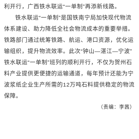
利开行，广西铁水联运“一单制”再添新线路。
铁水联运“一单制”是国铁南宁局加快现代物流
体系建设、助力降低全社会物流成本的重要举措。
铁路部门通过统筹铁路、航运、港口资源，优化运
输组织，提升物流效率。此次“钟山—湛江—宁波”
铁水联运“一单制”班列的顺利开行，不仅为贺州石
料产业提供更便捷的运输通道，每年预计还能为宁
波浆纸企业生产所需的12万吨石料提供稳定的物流
保障。
（责编：李茜）