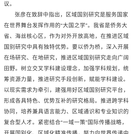
议。
张彦在致辞中指出，区域国别研究是服务国家
在世界舞台发挥作用的“大国之学”。我省是侨务大
省、海丝核心区，作为对外开放高地，在推进区域
国别研究中具有独特优势。要以侨为桥，深入开展
在场研究、在地研究，推进区域国别研究走向广阔
田野。树立交叉学科建设理念，加强学科规划，统
筹资源力量，推进研究手段创新，赋能学科建设。
以现实需求为牵引，建强用好区域国别研究平台，
形成各具特色、优势互补的研究格局。推进跨学科
协同，培养兼具语言能力、区域通识和专业知识的
复合型人才。紧密结合“一域一策”国际传播战略，
开展国别化、区域化精准传播，努力向世界传递中