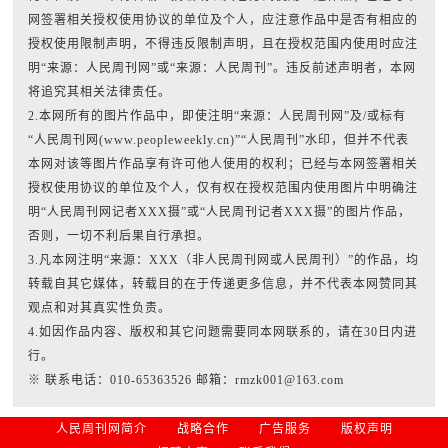
网签署相关授权使用协议的单位及个人，应注意作品中是否有相应的
授权使用限制声明，不得违反限制声明，且在授权范围内使用时应注
明“来源：人民周刊网”或“来源：人民周刊”。违反前述声明者，本网
将追究其相关法律责任。
2.本网所有的图片作品中，即使注明“来源：人民周刊网”及/或标有
“人民周刊网(www.peopleweekly.cn)”“人民周刊”水印，但并不代表
本网对该等图片作品享有许可他人使用的权利；已经与本网签署相关
授权使用协议的单位及个人，仅有权在授权范围内使用图片中明确注
明“人民周刊网记者XXX摄”或“人民周刊记者XXX摄”的图片作品，
否则，一切不利后果自行承担。
3.凡本网注明“来源：XXX（非人民周刊网或人民周刊）”的作品，均
转载自其它媒体，转载目的在于传递更多信息，并不代表本网赞同其
观点和对其真实性负责。
4.如因作品内容、版权和其它问题需要同本网联系的，请在30日内进
行。
※ 联系电话：010-65363526 邮箱：rmzk001@163.com
人民周刊网简介
战略合作
广告服务
版权声明