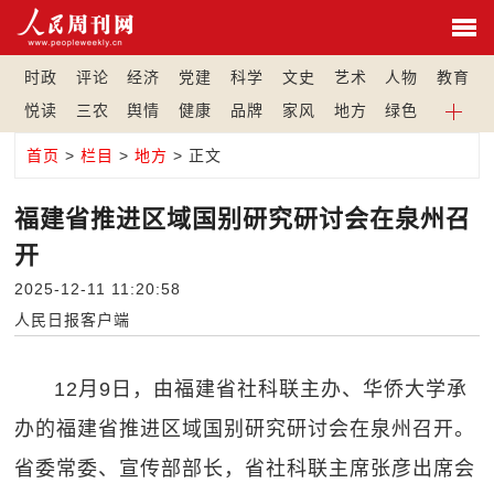
时政
评论
经济
党建
科学
文史
艺术
人物
教育
悦读
三农
舆情
健康
品牌
家风
地方
绿色
首页
>
栏目
>
地方
> 正文
福建省推进区域国别研究研讨会在泉州召
开
2025-12-11 11:20:58
人民日报客户端
12月9日，由福建省社科联主办、华侨大学承
办的福建省推进区域国别研究研讨会在泉州召开。
省委常委、宣传部部长，省社科联主席张彦出席会