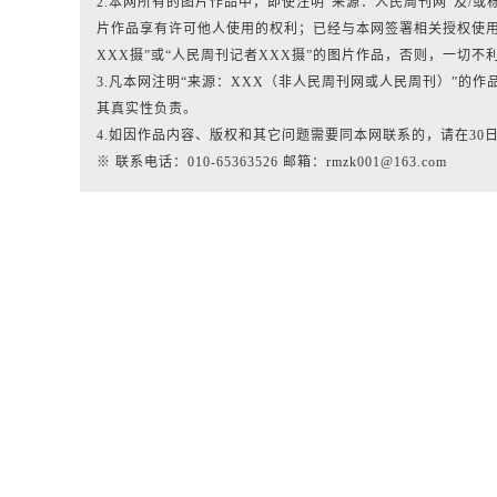
2.本网所有的图片作品中，即使注明“来源：人民周刊网”及/或标有“人
片作品享有许可他人使用的权利；已经与本网签署相关授权使用
XXX摄”或“人民周刊记者XXX摄”的图片作品，否则，一切不
3.凡本网注明“来源：XXX（非人民周刊网或人民周刊）”的
其真实性负责。
4.如因作品内容、版权和其它问题需要同本网联系的，请在30
※ 联系电话：010-65363526 邮箱：rmzk001@163.com