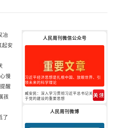
汉冶
人民周刊微信公众号
筑起安
状
小心慢
习近平经济思想是扎根中国、放眼世界、引
领未来的科学理论
，提醒
臧安民：深入学习贯彻习近平总书记关
嘱孩
于党的建设的重要思想
人民周刊微博
低了