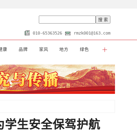
010-65363526
rmzk001@163.com
健康
品牌
家风
地方
绿色
为学生安全保驾护航