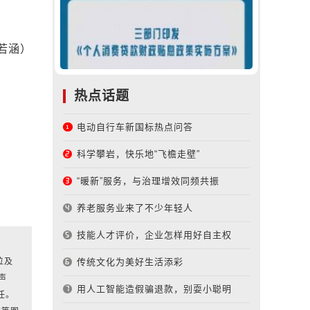
若涵）
热点话题
电动自行车新国标热点问答
科学攀岩，快乐地“飞檐走壁”
“暖新”服务，与治理增效同频共振
养老服务业来了不少年轻人
技能人才评价，企业怎样用好自主权
位及
传统文化为美好生活添彩
声
用人工智能造假骗退款，别耍小聪明
任。