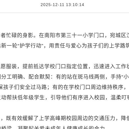
2025-12-11 13:10:14
愿者忙碌的身影。在南阳市第三十一小学门口，宛城区
新一轮“护学行动”，用责任与爱心为孩子们的上学路
志愿服装，提前抵达学校门口指定位置，迅速进入工作
分工明确、配合默契：有的站在斑马线两侧，手持“
保孩子们安全过马路；有的在学校门口周边维持秩序
主动帮扶低年级学生，引导他们有序进入校园，温柔叮
岗，既有效缓解了上学高峰期校园周边的交通压力，降
的桥梁，凝聚起关爱未成年人健康成长的合力。