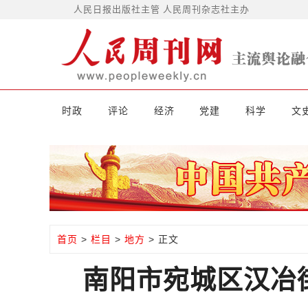
人民日报出版社主管 人民周刊杂志社主办
时政
评论
经济
党建
科学
文
首页
>
栏目
>
地方
> 正文
南阳市宛城区汉冶