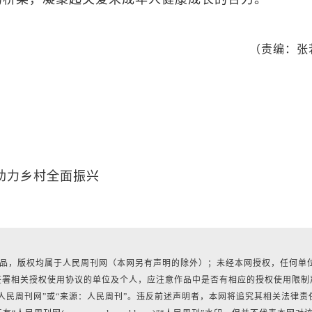
（责编：张
助力乡村全面振兴
有作品，版权均属于人民周刊网（本网另有声明的除外）；未经本网授权，任何单
签署相关授权使用协议的单位及个人，应注意作品中是否有相应的授权使用限制
人民周刊网”或“来源：人民周刊”。违反前述声明者，本网将追究其相关法律责