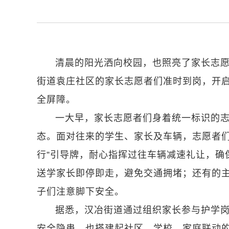
清晨的阳光洒向校园，也照亮了家长志
街道袁庄社区的家长志愿者们准时到岗，开启
全屏障。
一大早，家长志愿者们身着统一标识的
态。面对往来的学生、家长及车辆，志愿者们
行”引导牌，耐心指挥过往车辆减速礼让，确
送学家长即停即走，避免交通拥堵；还有的
子们注意脚下安全。
据悉，汉冶街道通过组织家长参与护学
安全隐患，也搭建起社区、学校、家庭联动