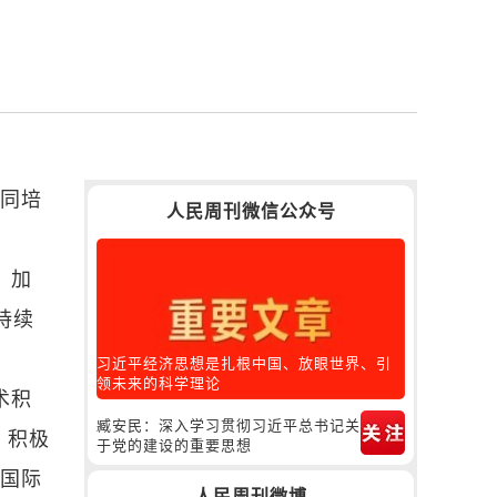
协同培
人民周刊微信公众号
，加
持续
习近平经济思想是扎根中国、放眼世界、引
领未来的科学理论
术积
臧安民：深入学习贯彻习近平总书记关
，积极
于党的建设的重要思想
展国际
人民周刊微博