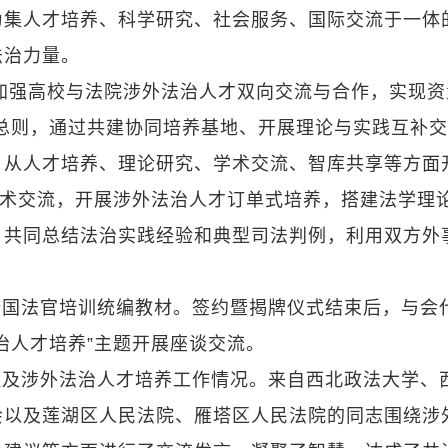
为集人才培养、科学研究、社会服务、国际交流于一体
法治力量。
加强高校与法院涉外法治人才双向交流与合作，实现资
总则，通过共建协同培养基地、开展理论与实践互补
，从人才培养、理论研究、学术交流、智库共享等方面
学术交流，开展涉外法治人才订单式培养，搭建法学理
，共同总结法治实践经验和典型司法判例，利用双方外
全国法官培训统编教材。签约暨揭牌仪式结束后，与会
治人才培养”主题开展座谈交流。
理及涉外法治人才培养工作情况。来自西北政法大学、
会以及莲湖区人民法院、雁塔区人民法院的同志围绕涉