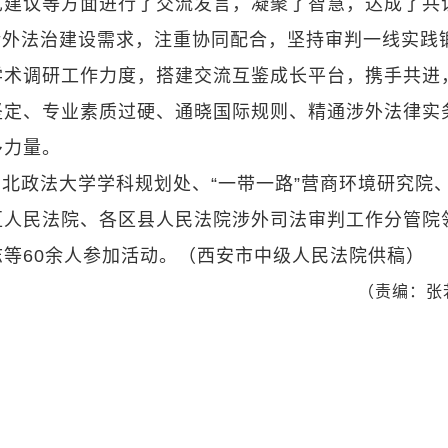
见建议等方面进行了交流发言，凝聚了智慧，达成了共
涉外法治建设需求，注重协同配合，坚持审判一线实践
学术调研工作力度，搭建交流互鉴成长平台，携手共进
坚定、专业素质过硬、通晓国际规则、精通涉外法律实
多力量。
北政法大学学科规划处、“一带一路”营商环境研究院
区人民法院、各区县人民法院涉外司法审判工作分管院
等60余人参加活动。（西安市中级人民法院供稿）
（责编：张