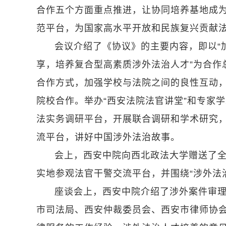
合作五个方面重点推进，让协同培养基地成
范平台，为国家高水平开放和民族复兴贡献
会议介绍了《协议》的主要内容，即以“
享，培养复合型高素质涉外法治人才”为合作
合作方式，加强学校与法院之间的良性互动
院校合作。举办“西安法院法官讲堂”和专家
法实务调研平台，开展联合调研和学术研究
流平台，讲好中国涉外法治故事。
会上，西安中院向西北政法大学赠送了
实地参观法官干警交流平台，并围绕“涉外法
座谈会上，西安中院介绍了涉外案件审
市司法局、西安仲裁委员会、西安市律师协