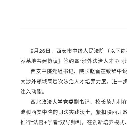
9月26日，西安市中级人民法院（以下
养基地共建协议》签约暨“涉外法治人才协同
西安中院党组书记、院长赵雷在致辞中
大涉外领域高层次法治人才培养力度，进一
注入动能。
西北政法大学党委副书记、校长范九利
淀和西安中院的司法实践沃土，紧扣陕西开放
推行“法官+学者”双导师制，在创新培养模