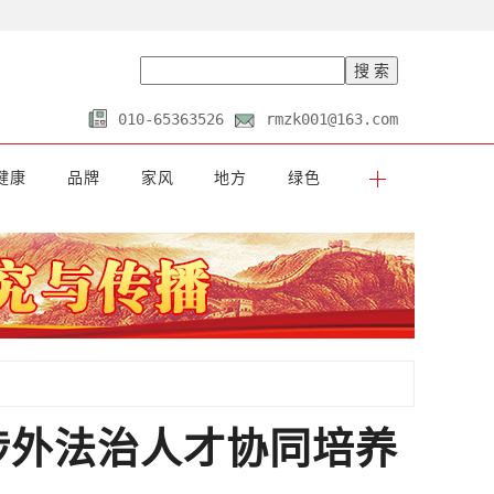
010-65363526
rmzk001@163.com
健康
品牌
家风
地方
绿色
涉外法治人才协同培养