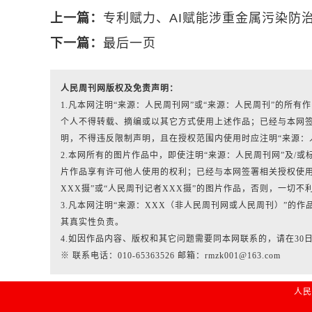
上一篇：
专利赋力、AI赋能涉重金属污染防
下一篇：
最后一页
人民周刊网版权及免责声明：
1.凡本网注明“来源：人民周刊网”或“来源：人民周刊”的所
个人不得转载、摘编或以其它方式使用上述作品；已经与本网
明，不得违反限制声明，且在授权范围内使用时应注明“来源：
2.本网所有的图片作品中，即使注明“来源：人民周刊网”及/或标有“人
片作品享有许可他人使用的权利；已经与本网签署相关授权使用
XXX摄”或“人民周刊记者XXX摄”的图片作品，否则，一切不
3.凡本网注明“来源：XXX（非人民周刊网或人民周刊）”的
其真实性负责。
4.如因作品内容、版权和其它问题需要同本网联系的，请在30
※ 联系电话：010-65363526 邮箱：rmzk001@163.com
人民