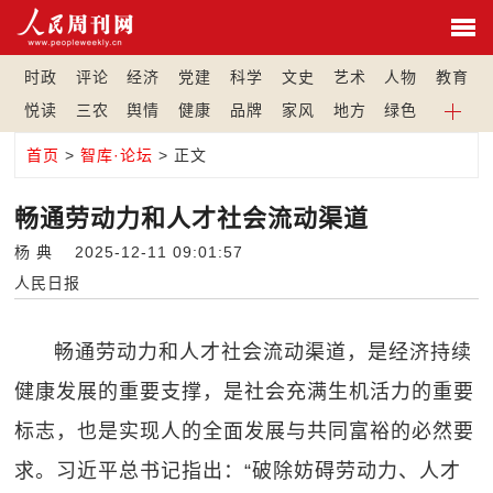
时政
评论
经济
党建
科学
文史
艺术
人物
教育
悦读
三农
舆情
健康
品牌
家风
地方
绿色
首页
>
智库·论坛
> 正文
畅通劳动力和人才社会流动渠道
杨 典 2025-12-11 09:01:57
人民日报
畅通劳动力和人才社会流动渠道，是经济持续
健康发展的重要支撑，是社会充满生机活力的重要
标志，也是实现人的全面发展与共同富裕的必然要
求。习近平总书记指出：“破除妨碍劳动力、人才