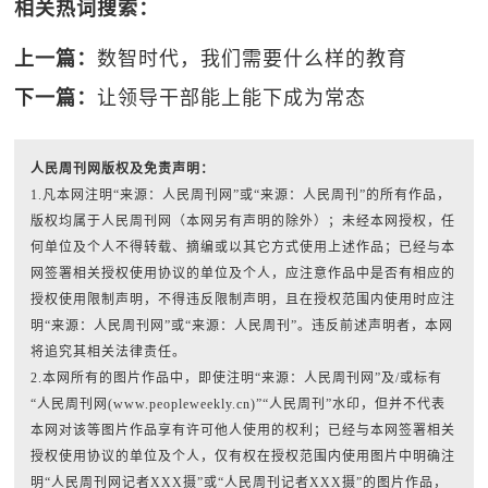
相关热词搜索：
上一篇：
数智时代，我们需要什么样的教育
下一篇：
让领导干部能上能下成为常态
人民周刊网版权及免责声明：
1.凡本网注明“来源：人民周刊网”或“来源：人民周刊”的所有作品，
版权均属于人民周刊网（本网另有声明的除外）；未经本网授权，任
何单位及个人不得转载、摘编或以其它方式使用上述作品；已经与本
网签署相关授权使用协议的单位及个人，应注意作品中是否有相应的
授权使用限制声明，不得违反限制声明，且在授权范围内使用时应注
明“来源：人民周刊网”或“来源：人民周刊”。违反前述声明者，本网
将追究其相关法律责任。
2.本网所有的图片作品中，即使注明“来源：人民周刊网”及/或标有
“人民周刊网(www.peopleweekly.cn)”“人民周刊”水印，但并不代表
本网对该等图片作品享有许可他人使用的权利；已经与本网签署相关
授权使用协议的单位及个人，仅有权在授权范围内使用图片中明确注
明“人民周刊网记者XXX摄”或“人民周刊记者XXX摄”的图片作品，