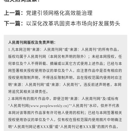
上一篇：
党建引领网格化高效能治理
下一篇：
以深化改革巩固资本市场向好发展势头
人民周刊网版权及免责声明：
1.凡本网注明“来源：人民周刊网”或“来源：人民周刊”的所有作品，
版权均属于人民周刊网（本网另有声明的除外）；未经本网授权，任
何单位及个人不得转载、摘编或以其它方式使用上述作品；已经与本
网签署相关授权使用协议的单位及个人，应注意作品中是否有相应的
授权使用限制声明，不得违反限制声明，且在授权范围内使用时应注
明“来源：人民周刊网”或“来源：人民周刊”。违反前述声明者，本网
将追究其相关法律责任。
2.本网所有的图片作品中，即使注明“来源：人民周刊网”及/或标有
“人民周刊网(www.peopleweekly.cn)”“人民周刊”水印，但并不代表
本网对该等图片作品享有许可他人使用的权利；已经与本网签署相关
授权使用协议的单位及个人，仅有权在授权范围内使用图片中明确注
明“人民周刊网记者XXX摄”或“人民周刊记者XXX摄”的图片作品，