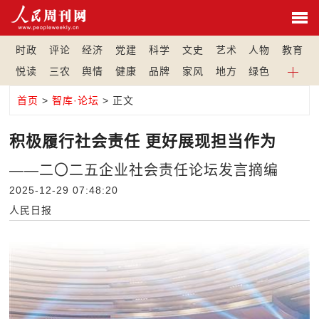
时政
评论
经济
党建
科学
文史
艺术
人物
教育
悦读
三农
舆情
健康
品牌
家风
地方
绿色
首页
>
智库·论坛
> 正文
积极履行社会责任 更好展现担当作为
——二〇二五企业社会责任论坛发言摘编
2025-12-29 07:48:20
人民日报