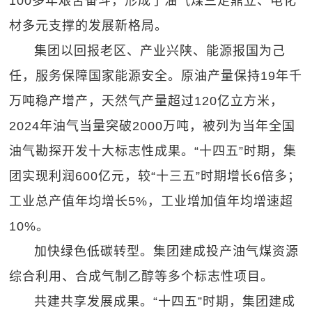
100多年艰苦奋斗，形成了油气煤三足鼎立、电化
材多元支撑的发展新格局。
集团以回报老区、产业兴陕、能源报国为己
任，服务保障国家能源安全。原油产量保持19年千
万吨稳产增产，天然气产量超过120亿立方米，
2024年油气当量突破2000万吨，被列为当年全国
油气勘探开发十大标志性成果。“十四五”时期，集
团实现利润600亿元，较“十三五”时期增长6倍多；
工业总产值年均增长5%，工业增加值年均增速超
10%。
加快绿色低碳转型。集团建成投产油气煤资源
综合利用、合成气制乙醇等多个标志性项目。
共建共享发展成果。“十四五”时期，集团建成