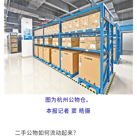
图为杭州公物仓。
本报记者 窦 皓摄
二手公物如何流动起来？