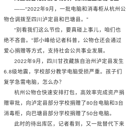
——“2022年9月，一批电脑和消毒柜从杭州公
物仓调拨至四川泸定县和巴塘县。”
“别看我们这么节俭，要真碰上事儿，咱们也
绝不吝啬。”郭小峰给记者科普，公物仓还会通过
爱心捐赠等方式，支持社会公共事业发展。
2022年9月，四川甘孜藏族自治州泸定县发生
6.8级地震，学校部分教学电脑受损严重。孩子们
复学急需电脑，怎么办？
杭州公物仓快速安排打包，高效率完成资产捐
赠审批，向泸定县部分学校捐赠了80台电脑和3台
消毒柜，向巴塘县部分学校捐赠了50台电脑。
此时的待出库区，记者看到，又一批替代下来