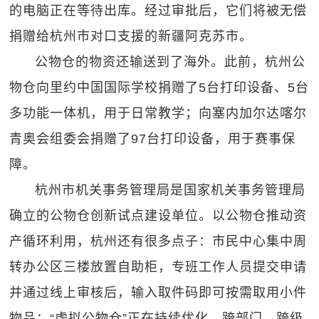
的电脑正在等待出库。经过审批后，它们将被无偿
捐赠给杭州市对口支援的新疆阿克苏市。
公物仓的物资还输送到了海外。此前，杭州公
物仓向里约中国国际学校捐赠了5台打印设备、5台
多功能一体机，用于日常教学；向塞内加尔达喀尔
青奥会组委会捐赠了97台打印设备，用于赛事保
障。
杭州市机关事务管理局是国家机关事务管理局
确立的公物仓创新试点建设单位。以公物仓推动资
产循环利用，杭州还有很多点子：市民中心集中周
转办公区三楼放置自助柜，专班工作人员提交申请
并通过线上审核后，输入取件码即可按需取用小件
物品；“虚拟公物仓”正在持续优化，跨部门、跨级