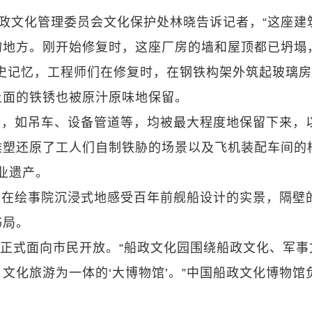
船政文化管理委员会文化保护处林晓告诉记者，“这座建
的地方。刚开始修复时，这座厂房的墙和屋顶都已坍塌
史记忆，工程师们在修复时，在钢铁构架外筑起玻璃
上面的铁锈也被原汁原味地保留。
件，如吊车、设备管道等，均被最大程度地保留下来，
雕塑还原了工人们自制铁胁的场景以及飞机装配车间的
工业遗产。
以在绘事院沉浸式地感受百年前舰船设计的实景，隔壁
书局。
园正式面向市民开放。“船政文化园围绕船政文化、军事
文化旅游为一体的‘大博物馆’。”中国船政文化博物馆