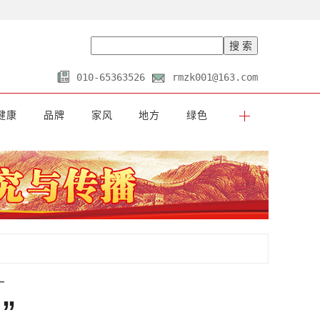
010-65363526
rmzk001@163.com
健康
品牌
家风
地方
绿色
—
”