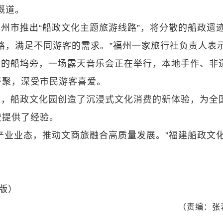
慨道。
州市推出“船政文化主题旅游线路”，将分散的船政遗
路，满足不同游客的需求。”福州一家旅行社负责人表
老的船坞旁，一场露天音乐会正在举行，本地手作、非
齐聚，深受市民游客喜爱。
示，船政文化园创造了沉浸式文化消费的新体验，为全
费提供了经验。
产业业态，推动文商旅融合高质量发展。”福建船政文
 版）
（责编：张