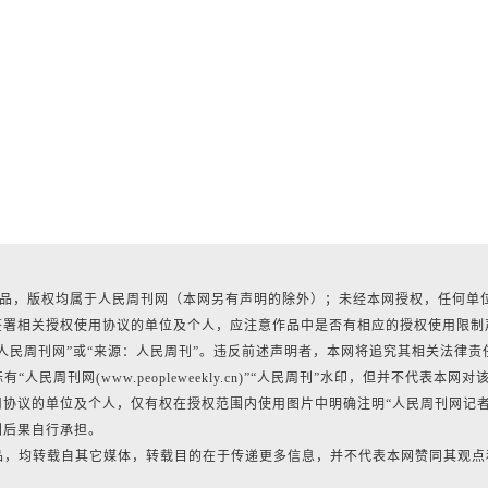
有作品，版权均属于人民周刊网（本网另有声明的除外）；未经本网授权，任何单
签署相关授权使用协议的单位及个人，应注意作品中是否有相应的授权使用限制
人民周刊网”或“来源：人民周刊”。违反前述声明者，本网将追究其相关法律责
民周刊网(www.peopleweekly.cn)”“人民周刊”水印，但并不代表本网对
协议的单位及个人，仅有权在授权范围内使用图片中明确注明“人民周刊网记
利后果自行承担。
作品，均转载自其它媒体，转载目的在于传递更多信息，并不代表本网赞同其观点