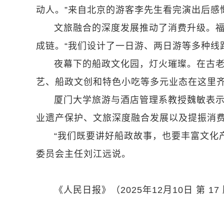
动人。”来自北京的游客李先生看完演出后感
文旅融合的深度发展推动了消费升级。福
成链。“我们设计了一日游、两日游等多种线
夜幕下的船政文化园，灯火璀璨。在古
艺、船政文创和特色小吃等多元业态在这里
厦门大学旅游与酒店管理系教授魏敏表
业遗产保护、文旅深度融合发展以及提振消
“我们既要讲好船政故事，也要丰富文化
委员会主任刘江远说。
《人民日报》（2025年12月10日 第 17