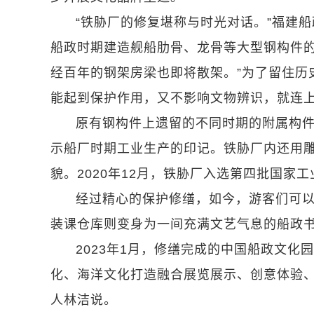
“铁胁厂的修复堪称与时光对话。”福建
船政时期建造舰船肋骨、龙骨等大型钢构件
经百年的钢架房梁也即将散架。”为了留住历
能起到保护作用，又不影响文物辨识，就连
原有钢构件上遗留的不同时期的附属构
示船厂时期工业生产的印记。铁胁厂内还用
貌。2020年12月，铁胁厂入选第四批国家
经过精心的保护修缮，如今，游客们可
装课仓库则变身为一间充满文艺气息的船政
2023年1月，修缮完成的中国船政文化
化、海洋文化打造融合展览展示、创意体验、
人林洁说。