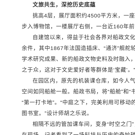
文旅共生，深挖历史底蕴
挑高4层，展厅面积约4500平方米，一
步入博物馆，一楼展厅右侧，一台近160年
自建馆以来，得益于社会各界对船政文化
余件，其中1867年法国造插床、“通济”舰
学术研究成果、新的船政文物史料及时融入，
之于众，这对于文史爱好者等群体是‘宝藏’。
在园区内，原先的机装课仓库，如今人
空间如同船舱一般。船政书局，将“船舱”和
“第一打卡地”。“中庭之下，完美利用可移
图书室。”设计师胡之乐说。
相隔不远的管加课车间，变身“时空之门