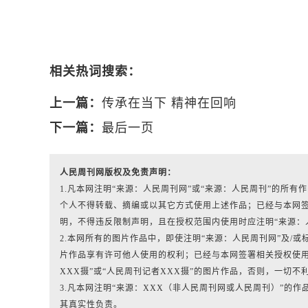
相关热词搜索：
上一篇：
传承在当下 精神在回响
下一篇：
最后一页
人民周刊网版权及免责声明：
1.凡本网注明“来源：人民周刊网”或“来源：人民周刊”的所
个人不得转载、摘编或以其它方式使用上述作品；已经与本网
明，不得违反限制声明，且在授权范围内使用时应注明“来源：
2.本网所有的图片作品中，即使注明“来源：人民周刊网”及/或标有“人
片作品享有许可他人使用的权利；已经与本网签署相关授权使用
XXX摄”或“人民周刊记者XXX摄”的图片作品，否则，一切不
3.凡本网注明“来源：XXX（非人民周刊网或人民周刊）”的
其真实性负责。