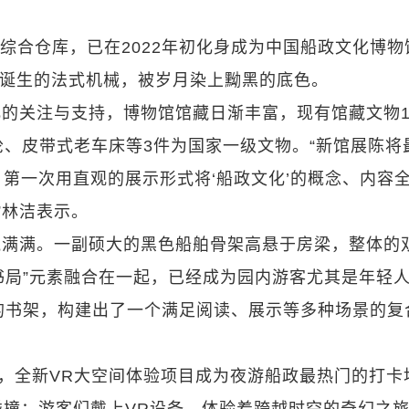
座综合仓库，已在2022年初化身成为中国船政文化博物
前诞生的法式机械，被岁月染上黝黑的底色。
的关注与支持，博物馆馆藏日渐丰富，现有馆藏文物10
舵轮、皮带式老车床等3件为国家一级文物。“新馆展陈将
第一次用直观的展示形式将‘船政文化’的概念、内容
”林洁表示。
气满满。一副硕大的黑色船舶骨架高悬于房梁，整体的
“书局”元素融合在一起，已经成为园内游客尤其是年轻
动的书架，构建出了一个满足阅读、展示等多种场景的复
”，全新VR大空间体验项目成为夜游船政最热门的打卡