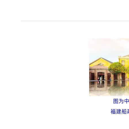
图为
福建船