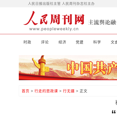
人民日报出版社主管 人民周刊杂志社主办
时政
评论
经济
党建
科学
文
首页
>
行走的思政课
>
行无疆
> 正文