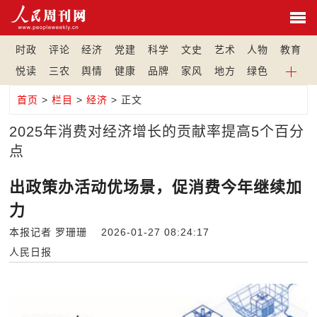
时政
评论
经济
党建
科学
文史
艺术
人物
教育
悦读
三农
舆情
健康
品牌
家风
地方
绿色
首页
>
栏目
>
经济
> 正文
2025年消费对经济增长的贡献率提高5个百分
点
出政策办活动优场景，促消费今年继续加
力
本报记者 罗珊珊 2026-01-27 08:24:17
人民日报