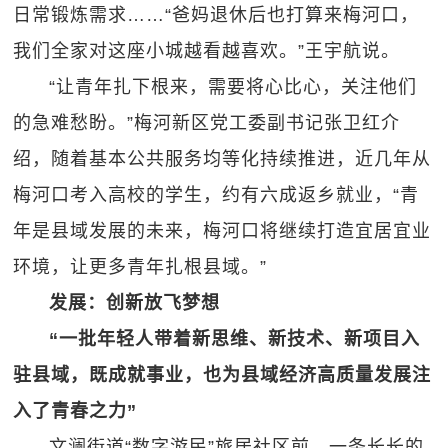
日常锻炼需求……“爸妈退休后也打算来梅河口，
我们全家对这座小城越看越喜欢。”王宇航说。
“让青年扎下根来，需要将心比心，关注他们
的急难愁盼。”梅河新区党工委副书记张卫红介
绍，随着基本公共服务均等化持续推进，近几年从
梅河口考入高校的学生，约有六成返乡就业，“青
年是县域发展的未来，梅河口将继续打造宜居宜业
环境，让更多青年扎根县域。”
发展：创新放飞梦想
“一批年轻人带着新思维、新技术、新项目入
驻县域，既成就事业，也为县域经济高质量发展注
入了青春之力”
文澜街道“数字游民”旅居社区前，一条长长的