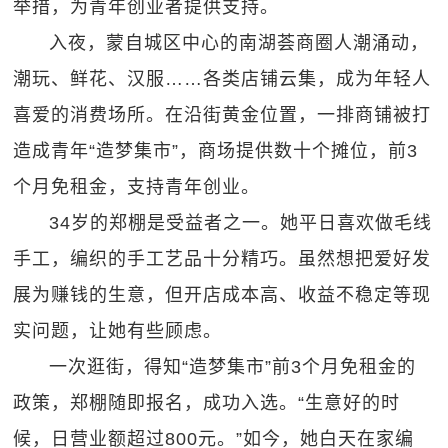
举措，为青年创业者提供支持。
入夜，蒙自城区中心的南湖荟商圈人潮涌动，
潮玩、鲜花、汉服……各类店铺云集，成为年轻人
喜爱的消费场所。在沿街黄金位置，一排商铺被打
造成青年“造梦集市”，商场提供数十个摊位，前3
个月免租金，支持青年创业。
34岁的郑棚是受益者之一。她平日喜欢做毛线
手工，编织的手工艺品十分精巧。虽然想把爱好发
展为赚钱的生意，但开店成本高、收益不稳定等现
实问题，让她有些顾虑。
一次逛街，得知“造梦集市”前3个月免租金的
政策，郑棚随即报名，成功入选。“生意好的时
候，日营业额超过800元。”如今，她白天在家编