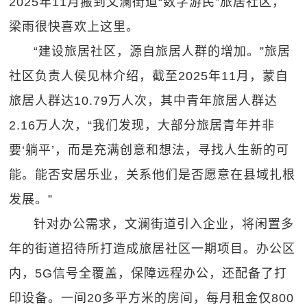
2025年11月搬到文澜街道“数字游民”旅居社区，
梁雨很快喜欢上这里。
“建设旅居社区，源自旅居人群的增加。”旅居
社区负责人侯见林介绍，截至2025年11月，蒙自
旅居人群达10.79万人次，其中青年旅居人群达
2.16万人次，“我们发现，大部分旅居青年并非
要‘躺平’，而是充满创意和想法，寻找人生新的可
能。能否安居乐业，关系他们是否愿意在县域扎根
发展。”
针对办公需求，文澜街道引入企业，将闲置多
年的街道招待所打造成旅居社区一期项目。办公区
内，5G信号全覆盖，保障远程办公，还配备了打
印设备。一间20多平方米的房间，每月租金仅800