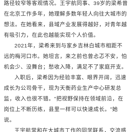
路径较窄等客观情况。王宇航同事、39岁的梁希曾
在北京工作多年，她理解多数年轻人向往大城市的
想法。在她看来，县域产业发展得越好，对青年越
有吸引力，在此也越能实现个人价值。
2021年，梁希来到与家乡吉林白城市相距不
远的梅河口市。她坦言，来之前也曾忐忑不安，怕
机会少、没舞台；愁收入降，满足不了家庭开支。
入职后，梁希因为经验丰富、眼界开阔，迅速
成长为公司骨干，现为天衡药业生产中心研发总
监，收入也很不错。“把视野保持在领域前沿，在
岗位上不断历练，县里一样可以快速成长。”她
说。
王宇航常和在大城市工作的同学联系，交流感