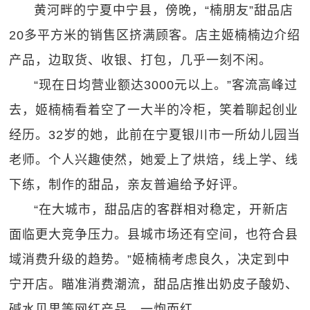
黄河畔的宁夏中宁县，傍晚，“楠朋友”甜品店
20多平方米的销售区挤满顾客。店主姬楠楠边介绍
产品，边取货、收银、打包，几乎一刻不闲。
“现在日均营业额达3000元以上。”客流高峰过
去，姬楠楠看着空了一大半的冷柜，笑着聊起创业
经历。32岁的她，此前在宁夏银川市一所幼儿园当
老师。个人兴趣使然，她爱上了烘焙，线上学、线
下练，制作的甜品，亲友普遍给予好评。
“在大城市，甜品店的客群相对稳定，开新店
面临更大竞争压力。县城市场还有空间，也符合县
域消费升级的趋势。”姬楠楠考虑良久，决定到中
宁开店。瞄准消费潮流，甜品店推出奶皮子酸奶、
碱水贝果等网红产品，一炮而红。