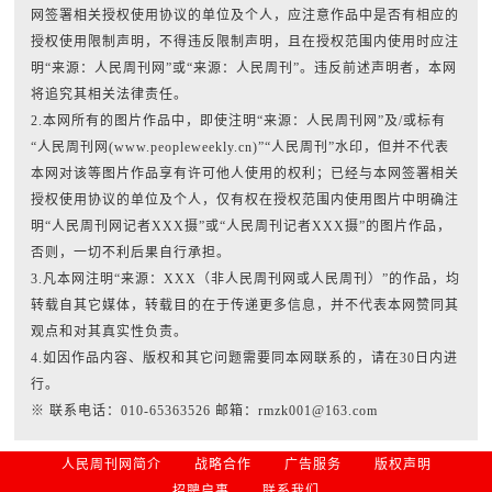
网签署相关授权使用协议的单位及个人，应注意作品中是否有相应的
授权使用限制声明，不得违反限制声明，且在授权范围内使用时应注
明“来源：人民周刊网”或“来源：人民周刊”。违反前述声明者，本网
将追究其相关法律责任。
2.本网所有的图片作品中，即使注明“来源：人民周刊网”及/或标有
“人民周刊网(www.peopleweekly.cn)”“人民周刊”水印，但并不代表
本网对该等图片作品享有许可他人使用的权利；已经与本网签署相关
授权使用协议的单位及个人，仅有权在授权范围内使用图片中明确注
明“人民周刊网记者XXX摄”或“人民周刊记者XXX摄”的图片作品，
否则，一切不利后果自行承担。
3.凡本网注明“来源：XXX（非人民周刊网或人民周刊）”的作品，均
转载自其它媒体，转载目的在于传递更多信息，并不代表本网赞同其
观点和对其真实性负责。
4.如因作品内容、版权和其它问题需要同本网联系的，请在30日内进
行。
※ 联系电话：010-65363526 邮箱：rmzk001@163.com
人民周刊网简介
战略合作
广告服务
版权声明
招聘启事
联系我们