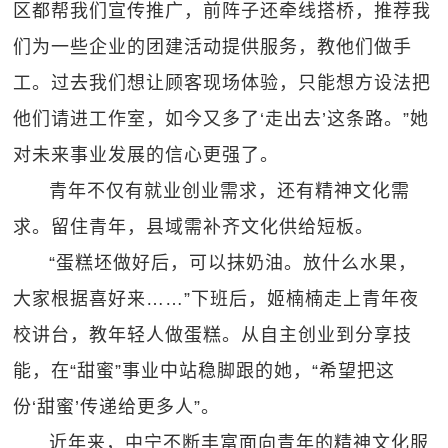
区都帮我们宣传推广，前阵子还牵线搭桥，推荐我
们为一些企业的团建活动提供服务，教他们做手
工。过去我们想让顾客现场体验，只能想方设法把
他们请进工作室，如今又多了‘走出去’这条路。”她
对未来事业发展的信心更强了。
青年不仅有就业创业需求，还有精神文化需
求。留住青年，县域需补齐文化供给短板。
“蛋糕坯做好后，可以抹奶油。放什么水果，
大家根据喜好来……”下班后，姬楠楠走上青年夜
校讲台，教年轻人做蛋糕。从自主创业到分享技
能，在“甜蜜”事业中站稳脚跟的她，“希望把这
份‘甜蜜’传递给更多人”。
近年来，中宁不断丰富面向青年的精神文化服