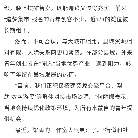
织，晚上摆摊售卖，既能赚钱又过得充实。前来
“造梦集市”报名的青年创客不少，近1/3的摊位被
长期租下。
然而，不可否认，与大城市相比，县域资源相
对有限，人际关系网更加紧密。在部分县域，外来
青年创业者在“闯入”当地优势产业中遇到阻力，影
响青年留在县域发展的热情。
“目前，我们正积极搭建资源交流平台，帮
助‘数字游民’等群体对接市场资源。”何丽娜表示，
当地会持续优化政策环境，为所有来蒙自的青年提
供机会。
最近，梁雨的工作室人气更旺了。“街道和社