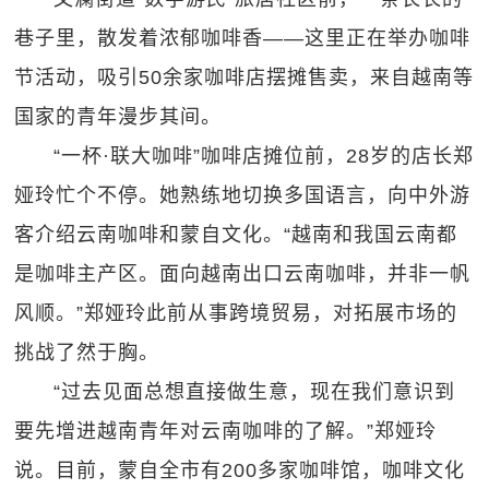
巷子里，散发着浓郁咖啡香——这里正在举办咖啡
节活动，吸引50余家咖啡店摆摊售卖，来自越南等
国家的青年漫步其间。
“一杯·联大咖啡”咖啡店摊位前，28岁的店长郑
娅玲忙个不停。她熟练地切换多国语言，向中外游
客介绍云南咖啡和蒙自文化。“越南和我国云南都
是咖啡主产区。面向越南出口云南咖啡，并非一帆
风顺。”郑娅玲此前从事跨境贸易，对拓展市场的
挑战了然于胸。
“过去见面总想直接做生意，现在我们意识到
要先增进越南青年对云南咖啡的了解。”郑娅玲
说。目前，蒙自全市有200多家咖啡馆，咖啡文化