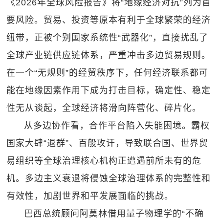
《2026年全球风险报告》将“地缘经济对抗”列为首
要风险。贸易、投资等原本有利于全球繁荣的经济
纽带，正被个别国家系统性“武器化”，直接扰乱了
全球产业链供应链体系，严重冲击多边贸易规则。
在一个“无规则”的经贸秩序下，任何经济联系都可
能在地缘因素作用下成为打击目标，确定性、稳定
性无从谈起，全球经济将滑向阵营化、碎片化。
从多边协作看，合作平台陷入失能困境。霸权
国家大肆“退群”、百般攻讦，导致联合国、世界贸
易组织等全球治理核心机构正遭遇前所未有的危
机。多边主义衰退将侵蚀全球治理体系的完整性和
有效性，加剧世界和平发展面临的挑战。
巴西总统顾问阿莫林借用量子物理学的“不确