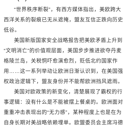
“世界秩序断裂”，有西方媒体指出，美欧跨大
西洋关系的裂痕已无从遮掩，盟友互信正跌向历史
低谷。
美国新版国家安全战略报告把美欧矛盾上升到
“文明消亡”的价值观层面，美国步步推进欲夺丹麦
格陵兰岛，关税恫吓愈演愈烈，贬低北约国家作
用……这一系列举动让欧洲日渐认识到，在美国强
权政治逻辑下，盟友身份并不能帮欧洲挡风遮雨。
美国对欧政策的新变化，清楚展现了霸权的行
事逻辑：没有什么是不能被摆上餐桌的。欧洲面对
重重冲击表现出的“无力感”，某种程度上也是在为
自身长期对美战略依赖埋单。欧盟委员会主席冯德