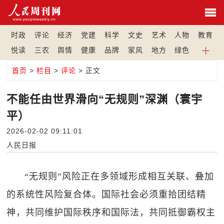
时政
评论
经济
党建
科学
文史
艺术
人物
教育
悦读
三农
舆情
健康
品牌
家风
地方
绿色
首页
>
栏目
>
评论
> 正文
不能任由世界滑向“无规则”深渊（寰宇
平）
2026-02-02 09:11:01
人民日报
“无规则”风险正在多领域形成相互关联、叠加
的系统性风险复合体。国际社会必须重拾团结精
神，共同维护国际秩序和国际法，共同抵御霸权主