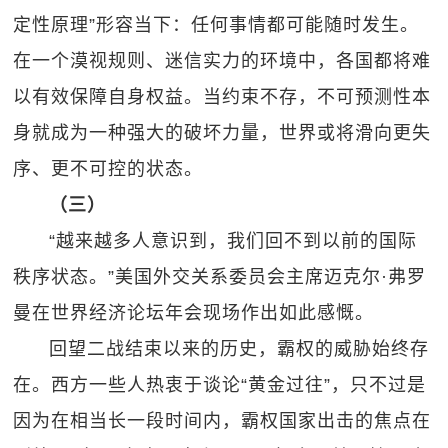
定性原理”形容当下：任何事情都可能随时发生。
在一个漠视规则、迷信实力的环境中，各国都将难
以有效保障自身权益。当约束不存，不可预测性本
身就成为一种强大的破坏力量，世界或将滑向更失
序、更不可控的状态。
（三）
“越来越多人意识到，我们回不到以前的国际
秩序状态。”美国外交关系委员会主席迈克尔·弗罗
曼在世界经济论坛年会现场作出如此感慨。
回望二战结束以来的历史，霸权的威胁始终存
在。西方一些人热衷于谈论“黄金过往”，只不过是
因为在相当长一段时间内，霸权国家出击的焦点在