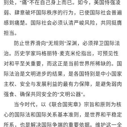
别处，“痛”不在自己身上而已。如今，美国恃强凌
弱、肆意破坏国际秩序的行为，已使国际社会普遍
感到痛楚。国际社会必须认清严峻风险，共同挺膺
担当。
防止世界滑向“无规则”深渊，必须捍卫国际法
治。历史学家玛格丽特·麦克米伦指出，可预见性
对和平至关重要，而这正是当前世界所稀缺的。国
际法治是文明进步的结果，是各国特别是中小国家
主权、安全与发展利益的最有力保障，是避免弱肉
强食、确保共同安全的“文明公器”。
当今时代，以《联合国宪章》宗旨和原则为核
心的国际法和国际关系基本准则，是世界和平稳定
所系，也是解决国际争端的重要依据。维护这一全