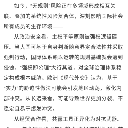
如今，“无规则”风险正在多领域形成相互关
联、叠加的系统性风险复合体，深刻影响国际社会
所有成员的生存环境——
从政治安全看，主权平等原则被强权逻辑碾
压。当大国可基于自身判断随意界定合法性并采取
强制行动，国际体系赖以运转的规则基础就会遭到
侵蚀，“强权即公理”大行其道，对全球治理体系稳
定构成根本威胁。欧洲《现代外交》认为，基于
“实力”的胁迫性做法可能会引发地区动荡，激化内
部冲突。从长远来看，可能导致世界更加分裂、不
稳定且易于爆发冲突。
从经贸合作看，共赢工具正异化为对抗武器。