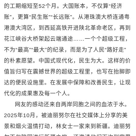
的工期缩短至52个月。大国账本，不仅算“经济
账”，更算“民生账”“长远账”。从港珠澳大桥连通粤
港澳大湾区，到西延高铁开进陕北革命老区，再到
花江峡谷大桥架起云端通途……一个个超级工程，
不为“最高”“最大”的纪录，而是为了人民“路好走”
的朴素愿望。中国式现代化，民生为大。这样的价
值旨归写在震撼世界的超级工程里，也写在抬脚即
达的便民设施里。在发展中保障和改善民生，让现
代化的成果惠及每一个人。
网友的感动还来自两岸同胞之间的血浓于水。
2025年10月，被迪丽努尔在社交媒体上分享的美
景和烟火温情打动，林女士一家来到新疆。迪丽努