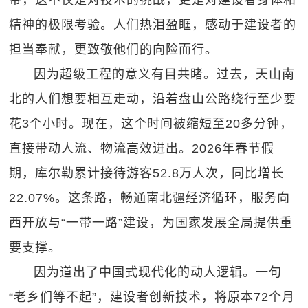
带，这不仅是对技术的挑战，更是对建设者身体和
精神的极限考验。人们热泪盈眶，感动于建设者的
担当奉献，更致敬他们的向险而行。
因为超级工程的意义有目共睹。过去，天山南
北的人们想要相互走动，沿着盘山公路绕行至少要
花3个小时。现在，这个时间被缩短至20多分钟，
直接带动人流、物流高效进出。2026年春节假
期，库尔勒累计接待游客52.8万人次，同比增长
22.07%。这条路，畅通南北疆经济循环，服务向
西开放与“一带一路”建设，为国家发展全局提供重
要支撑。
因为道出了中国式现代化的动人逻辑。一句
“老乡们等不起”，建设者创新技术，将原本72个月