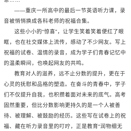
意……”
——重庆一所高中的最后一节英语听力课，录
音被悄悄换成各科老师的祝福合集。
这些小小的“惊喜”，让学生笑着笑着便红了眼
眶，也在社交媒体上流传，感动了不少网友。写上
祝福的试卷、温情的录音，成为学子们青春记忆中
的温柔瞬间，也唤起网友的共鸣。
教育对人的滋养，远不止分数的提升，更在于
心灵的抚慰和品格的塑造。在奋斗的青春中，学子
们不仅提升自我，也积攒着面对未来的底气。高考
固然重要，但比分数影响更持久的是一个人被善
待、被理解、被鼓励的经历。这些写在试卷上的祝
福、藏在听力录音里的叮咛，正是教育“润物细无