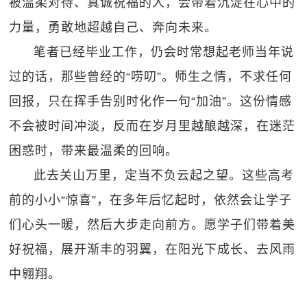
被温柔对待、真诚祝福的人，会带着沉淀在心中的
力量，勇敢地超越自己、奔向未来。
笔者已经毕业工作，仍会时常想起老师当年说
过的话，那些曾经的“唠叨”。师生之情，不求任何
回报，只在挥手告别时化作一句“加油”。这份情感
不会被时间冲淡，反而在岁月里越酿越深，在迷茫
困惑时，带来最温柔的回响。
此去关山万里，定当不负云起之望。这些高考
前的小小“惊喜”，在多年后忆起时，依然会让学子
们心头一暖，然后大步走向前方。愿学子们带着美
好祝福，展开渐丰的羽翼，在阳光下成长、去风雨
中翱翔。