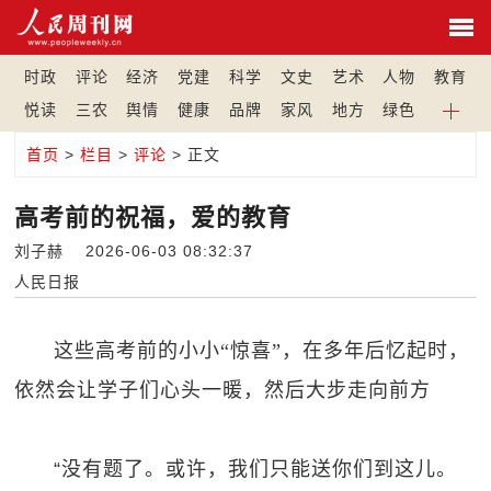
时政
评论
经济
党建
科学
文史
艺术
人物
教育
悦读
三农
舆情
健康
品牌
家风
地方
绿色
首页
>
栏目
>
评论
> 正文
高考前的祝福，爱的教育
刘子赫 2026-06-03 08:32:37
人民日报
这些高考前的小小“惊喜”，在多年后忆起时，
依然会让学子们心头一暖，然后大步走向前方
“没有题了。或许，我们只能送你们到这儿。