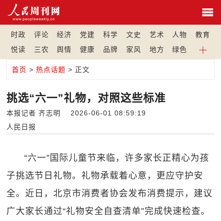
时政
评论
经济
党建
科学
文史
艺术
人物
教育
悦读
三农
舆情
健康
品牌
家风
地方
绿色
首页
>
热点话题
> 正文
挑选“六一”礼物，对照这些标准
本报记者 齐志明 2026-06-01 08:59:19
人民日报
“六一”国际儿童节来临，许多家长正精心为孩
子挑选节日礼物。礼物承载着心意，更应守护安
全。近日，北京市消费者协会发布消费提示，建议
广大家长通过“礼物安全自查清单”完成快速检查。