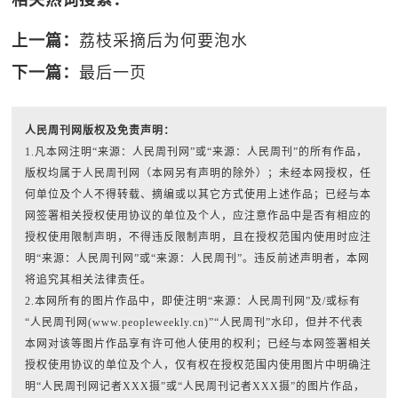
相关热词搜索：
上一篇：
荔枝采摘后为何要泡水
下一篇：
最后一页
人民周刊网版权及免责声明：
1.凡本网注明“来源：人民周刊网”或“来源：人民周刊”的所有作品，
版权均属于人民周刊网（本网另有声明的除外）；未经本网授权，任
何单位及个人不得转载、摘编或以其它方式使用上述作品；已经与本
网签署相关授权使用协议的单位及个人，应注意作品中是否有相应的
授权使用限制声明，不得违反限制声明，且在授权范围内使用时应注
明“来源：人民周刊网”或“来源：人民周刊”。违反前述声明者，本网
将追究其相关法律责任。
2.本网所有的图片作品中，即使注明“来源：人民周刊网”及/或标有
“人民周刊网(www.peopleweekly.cn)”“人民周刊”水印，但并不代表
本网对该等图片作品享有许可他人使用的权利；已经与本网签署相关
授权使用协议的单位及个人，仅有权在授权范围内使用图片中明确注
明“人民周刊网记者XXX摄”或“人民周刊记者XXX摄”的图片作品，