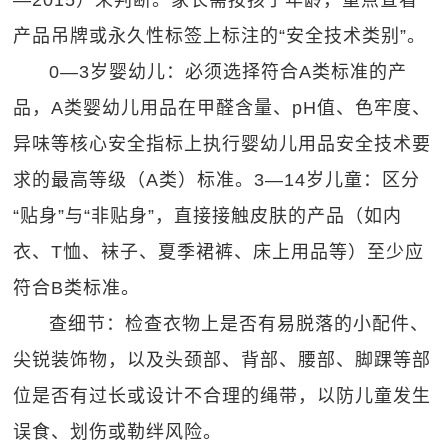
—2015）来判断。家长需按孩子年龄，重点查看
产品吊牌或永久性标签上标注的“安全技术类别”。
0—3岁婴幼儿：必须选择符合A类标准的产
品，A类婴幼儿用品在甲醛含量、pH值、色牢度、
异味等核心安全指标上执行婴幼儿用品安全技术要
求的最高等级（A类）标准。3—14岁儿童：区分
“贴身”与“非贴身”，直接接触皮肤的产品（如内
衣、T恤、袜子、夏季裙裤、床上用品等）至少应
符合B类标准。
查细节：检查衣物上是否有易脱落的小配件、
尖锐装饰物，以及头颈部、背部、腰部、脚踝等部
位是否有过长或设计不合理的绳带，以防儿童发生
误食、划伤或勒绊风险。