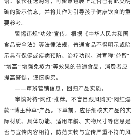
语。家长在选购时，可留意包装上是否已有此类明
确的警示信息，并将其作为引导孩子健康饮食的重
要参考。
警惕违规“功效”宣传。根据《中华人民共和国
食品安全法》等法律法规，普通食品不得明示或暗
示具有保健或疾病预防、治疗功能。对宣称“益智”
“增高”“增强免疫力”等效果的普通食品，消费者应
提高警惕，谨慎购买。
——审辨营销信息，回归产品实质。
审慎对待“网红”推荐。不盲目跟风购买“网红爆
款”“博主种草”产品。下单前，应仔细核实产品的实
际材质、具体功能、适用年龄、实物尺寸等信息是
否与宣传内容相符，防范实物与宣传严重不符的风