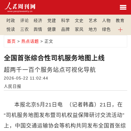
时政
评论
经济
党建
科学
文史
艺术
人物
教育
悦读
三农
舆情
健康
品牌
家风
地方
绿色
首页
>
热点话题
> 正文
全国首张综合性司机服务地图上线
超两千一百个服务站点可视化导航
2026-05-22 11:02:44
人民日报
本报北京5月21日电 （记者韩鑫）21日，在
“司机服务地图发布暨司机权益保障研讨交流活动”
上，中国交通运输协会等机构共同发布全国首张综