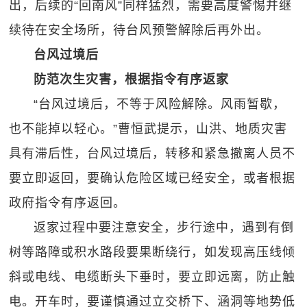
出，后续的“回南风”同样猛烈，需要高度警惕并继
续待在安全场所，待台风预警解除后再外出。
台风过境后
防范次生灾害，根据指令有序返家
“台风过境后，不等于风险解除。风雨暂歇，
也不能掉以轻心。”曹恒武提示，山洪、地质灾害
具有滞后性，台风过境后，转移和紧急撤离人员不
要立即返回，要确认危险区域已经安全，或者根据
政府指令有序返回。
返家过程中要注意安全，步行途中，遇到有倒
树等路障或积水路段要果断绕行，如发现高压线倾
斜或电线、电缆断头下垂时，要立即远离，防止触
电。开车时，要谨慎通过立交桥下、涵洞等地势低