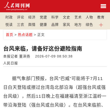
时政
评论
经济
党建
科学
文史
艺术
人物
教育
悦读
三农
舆情
健康
品牌
家风
地方
绿色
首页
>
热点话题
> 正文
台风来临，请备好这份避险指南
本报记者 董泽扬 2026-07-09 08:50:38
人民日报
据气象部门预报，台风“巴威”可能将于7月11
日白天登陆或擦过台湾岛北部沿海（超强台风或强
台风级），然后11日晚上在福建福清至浙江温岭一
带沿海登陆（强台风或台风级）。在台风来临前、