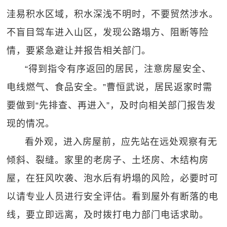
洼易积水区域，积水深浅不明时，不要贸然涉水。
不盲目驾车进入山区，发现公路塌方、阻断等险
情，要紧急避让并报告相关部门。
“得到指令有序返回的居民，注意房屋安全、
电线燃气、食品安全。”曹恒武说，居民返家时需
要做到“先排查、再进入”，及时向相关部门报告发
现的情况。
看外观，进入房屋前，应先站在远处观察有无
倾斜、裂缝。家里的老房子、土坯房、木结构房
屋，在狂风吹袭、泡水后有坍塌的风险，必要时可
以请专业人员进行安全评估。看到屋外有断落的电
线，要立即远离，及时拨打电力部门电话求助。