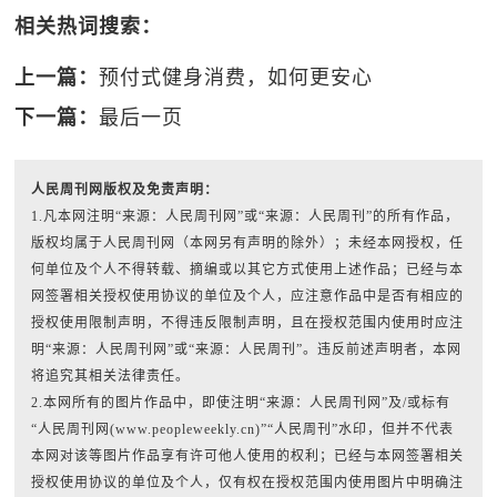
相关热词搜索：
上一篇：
预付式健身消费，如何更安心
下一篇：
最后一页
人民周刊网版权及免责声明：
1.凡本网注明“来源：人民周刊网”或“来源：人民周刊”的所有作品，
版权均属于人民周刊网（本网另有声明的除外）；未经本网授权，任
何单位及个人不得转载、摘编或以其它方式使用上述作品；已经与本
网签署相关授权使用协议的单位及个人，应注意作品中是否有相应的
授权使用限制声明，不得违反限制声明，且在授权范围内使用时应注
明“来源：人民周刊网”或“来源：人民周刊”。违反前述声明者，本网
将追究其相关法律责任。
2.本网所有的图片作品中，即使注明“来源：人民周刊网”及/或标有
“人民周刊网(www.peopleweekly.cn)”“人民周刊”水印，但并不代表
本网对该等图片作品享有许可他人使用的权利；已经与本网签署相关
授权使用协议的单位及个人，仅有权在授权范围内使用图片中明确注