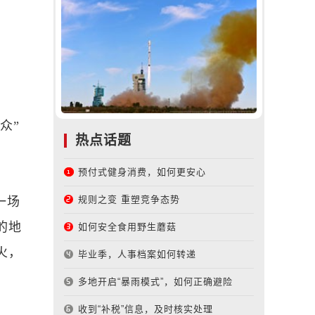
众”
热点话题
预付式健身消费，如何更安心
规则之变 重塑竞争态势
一场
的地
如何安全食用野生蘑菇
火，
毕业季，人事档案如何转递
多地开启“暴雨模式”，如何正确避险
收到“补税”信息，及时核实处理