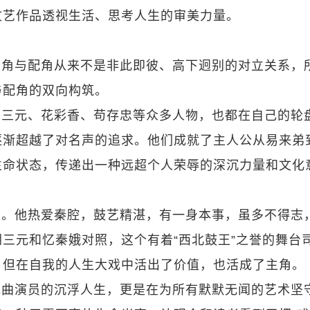
文艺作品透视生活、思考人生的审美力量。
主角与配角从来不是非此即彼、高下迥别的对立关系，
与配角的双向构筑。
胡三元、花彩香、苟存忠等众多人物，也都在自己的轮
逐渐超越了对名声的追求。他们成就了主人公从易来弟
生命状态，传递出一种远超个人荣辱的深沉力量和文化
力。他热爱秦腔，鼓艺精湛，有一身本事，虽多不得志
三元和忆秦娥对照，这个有着“西北鼓王”之誉的舞台
，但在自我的人生大戏中活出了价值，也活成了主角。
戏曲演员的沉浮人生，更是在为所有默默无闻的艺术坚