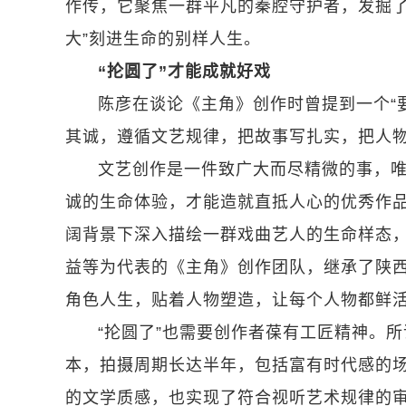
作传，它聚焦一群平凡的秦腔守护者，发掘了
大”刻进生命的别样人生。
“抡圆了”才能成就好戏
陈彦在谈论《主角》创作时曾提到一个“
其诚，遵循文艺规律，把故事写扎实，把人
文艺创作是一件致广大而尽精微的事，
诚的生命体验，才能造就直抵人心的优秀作
阔背景下深入描绘一群戏曲艺人的生命样态，
益等为代表的《主角》创作团队，继承了陕
角色人生，贴着人物塑造，让每个人物都鲜
“抡圆了”也需要创作者葆有工匠精神。所
本，拍摄周期长达半年，包括富有时代感的
的文学质感，也实现了符合视听艺术规律的