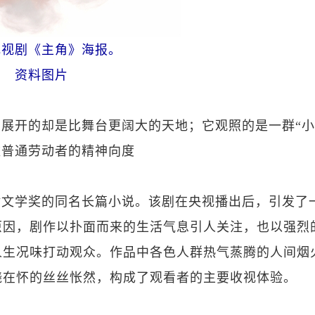
电视剧《主角》海报。
资料图片
展开的却是比舞台更阔大的天地；它观照的是一群“小
数普通劳动者的精神向度
盾文学奖的同名长篇小说。该剧在央视播出后，引发了
原因，剧作以扑面而来的生活气息引人关注，也以强烈
人生况味打动观众。作品中各色人群热气蒸腾的人间烟
绕在怀的丝丝怅然，构成了观看者的主要收视体验。