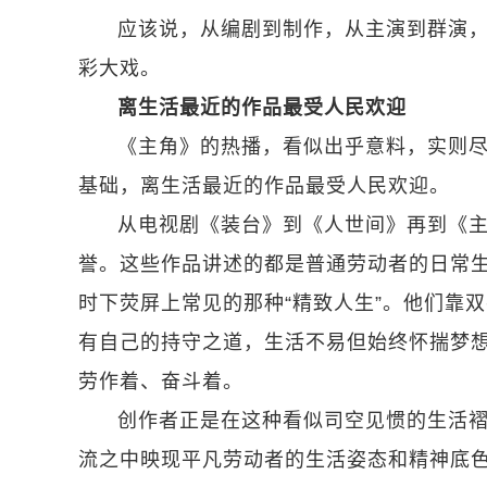
应该说，从编剧到制作，从主演到群演，
彩大戏。
离生活最近的作品最受人民欢迎
《主角》的热播，看似出乎意料，实则
基础，离生活最近的作品最受人民欢迎。
从电视剧《装台》到《人世间》再到《
誉。这些作品讲述的都是普通劳动者的日常生
时下荧屏上常见的那种“精致人生”。他们靠
有自己的持守之道，生活不易但始终怀揣梦
劳作着、奋斗着。
创作者正是在这种看似司空见惯的生活
流之中映现平凡劳动者的生活姿态和精神底色