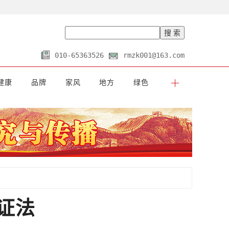
010-65363526
rmzk001@163.com
健康
品牌
家风
地方
绿色
证法