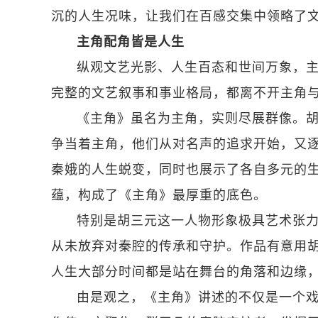
沉的人生况味，让我们在百感交集中领略了
主角配角皆是人生
纵观文艺光影、人生百态和世间万象，
完整的文艺叙事和事业格局，都离不开主角
《主角》虽名为主角，实则尽展群像。
争当着主角，他们从对名声的追求开始，又
秦娥的人生蜕变，同时也展示了各自多元的
蕴，构成了《主角》最厚重的底色。
特别是胡三元这一人物形象极具艺术张
从未放弃对秦腔的传承和守护。作品有意用胡
人生大部分时间都是站在舞台的角落和边缘
由是观之，《主角》讲述的不仅是一个