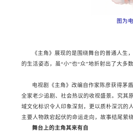
图为
《主角》展现的是围绕舞台的普通人生，
的生活姿态，虽“小”也“众”地折射出了大多
电视剧《主角》改编自作家陈彦获得茅
全家老少追剧、社会热议的收视盛景。究其
域文化标识令人印象深刻，更以质朴深沉的
主要人物跌宕起伏的命运走向，故事结尾萦
舞台上的主角其来有自