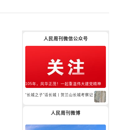
人民周刊微信公众号
105年，风华正茂！一起重温伟大建党精神
“长城之子”话长城丨贺兰山长城考察记
人民周刊微博