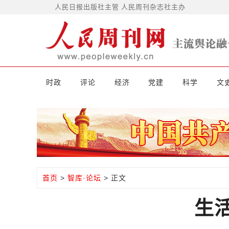
人民日报出版社主管 人民周刊杂志社主办
时政
评论
经济
党建
科学
文
首页
>
智库·论坛
> 正文
生