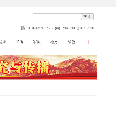
010-65363526
rmzk001@163.com
健康
品牌
家风
地方
绿色