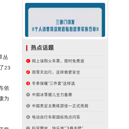
热点话题
草丛
网上误购火车票，限时免费退
了23
雨雪天出行，这样做更安全
冬季保暖“三件套”这样选
南布依
中国冰雪健儿全力备赛
康为
中国男足主教练邵佳一正式亮相
电动自行车新国标热点问答
科学攀岩，快乐地“飞檐走壁”