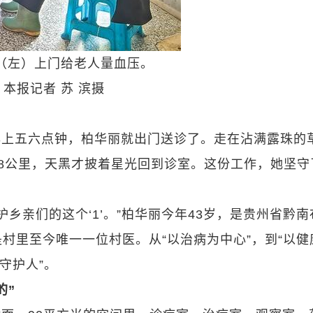
（左）上门给老人量血压。
本报记者 苏 滨摄
早上五六点钟，柏华丽就出门送诊了。走在沾满露珠的
8公里，天黑才披着星光回到诊室。这份工作，她坚守
守护乡亲们的这个‘1’。”柏华丽今年43岁，是贵州省黔
村里至今唯一一位村医。从“以治病为中心”，到“以健
守护人”。
的”