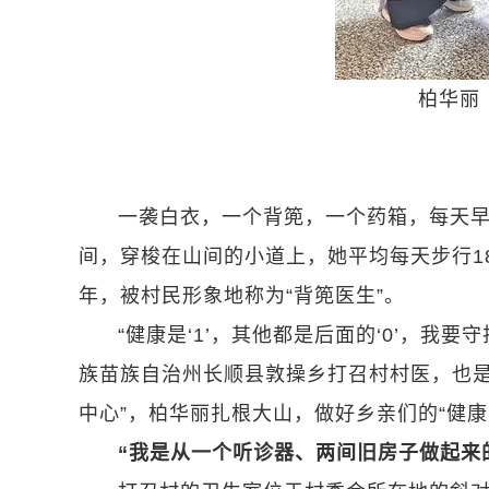
柏华丽
一袭白衣，一个背篼，一个药箱，每天
间，穿梭在山间的小道上，她平均每天步行1
年，被村民形象地称为“背篼医生”。
“健康是‘1’，其他都是后面的‘0’，我要
族苗族自治州长顺县敦操乡打召村村医，也是
中心”，柏华丽扎根大山，做好乡亲们的“健康
“我是从一个听诊器、两间旧房子做起来