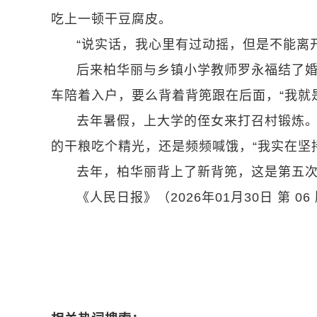
吃上一顿干豆腐皮。
“说实话，我心里有过动摇，但是不能离
后来柏华丽与乡镇小学教师罗永福结了
车陪着入户，要么背着背篼跟在后面，“我就
去年暑假，上大学的侄女来打召村锻炼
的干粮吃个精光，还是频频喊饿，“我实在坚
去年，柏华丽背上了新背篼，这是第五
《人民日报》（2026年01月30日 第 06