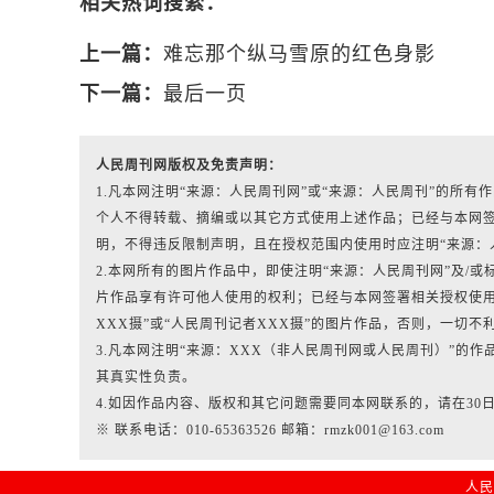
相关热词搜索：
上一篇：
难忘那个纵马雪原的红色身影
下一篇：
最后一页
人民周刊网版权及免责声明：
1.凡本网注明“来源：人民周刊网”或“来源：人民周刊”的所
个人不得转载、摘编或以其它方式使用上述作品；已经与本网
明，不得违反限制声明，且在授权范围内使用时应注明“来源：
2.本网所有的图片作品中，即使注明“来源：人民周刊网”及/或标有“人
片作品享有许可他人使用的权利；已经与本网签署相关授权使用
XXX摄”或“人民周刊记者XXX摄”的图片作品，否则，一切不
3.凡本网注明“来源：XXX（非人民周刊网或人民周刊）”的
其真实性负责。
4.如因作品内容、版权和其它问题需要同本网联系的，请在30
※ 联系电话：010-65363526 邮箱：rmzk001@163.com
人民