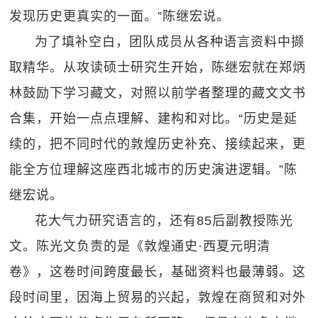
发现历史更真实的一面。”陈继宏说。
为了填补空白，团队成员从各种语言资料中撷
取精华。从攻读硕士研究生开始，陈继宏就在郑炳
林鼓励下学习藏文，对照以前学者整理的藏文文书
合集，开始一点点理解、建构和对比。“历史是延
续的，把不同时代的敦煌历史补充、接续起来，更
能全方位理解这座西北城市的历史演进逻辑。”陈
继宏说。
花大气力研究语言的，还有85后副教授陈光
文。陈光文负责的是《敦煌通史·西夏元明清
卷》，这卷时间跨度最长，基础资料也最薄弱。这
段时间里，因海上贸易的兴起，敦煌在商贸和对外