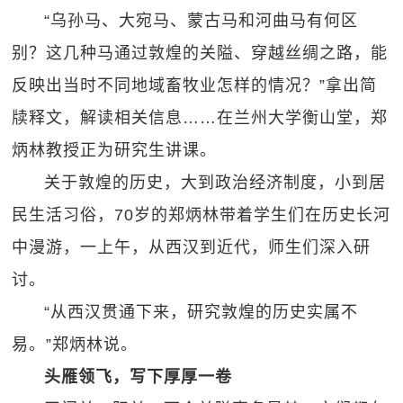
“乌孙马、大宛马、蒙古马和河曲马有何区
别？这几种马通过敦煌的关隘、穿越丝绸之路，能
反映出当时不同地域畜牧业怎样的情况？”拿出简
牍释文，解读相关信息……在兰州大学衡山堂，郑
炳林教授正为研究生讲课。
关于敦煌的历史，大到政治经济制度，小到居
民生活习俗，70岁的郑炳林带着学生们在历史长河
中漫游，一上午，从西汉到近代，师生们深入研
讨。
“从西汉贯通下来，研究敦煌的历史实属不
易。”郑炳林说。
头雁领飞，写下厚厚一卷