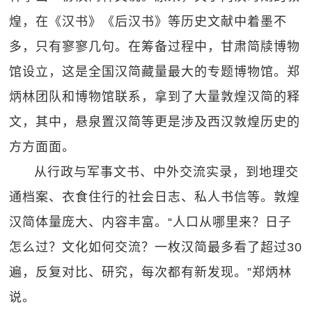
煌，在《汉书》《后汉书》等历史文献中着墨不
多，只有寥寥几句。在筹备过程中，甘肃简牍博物
馆设立，这是全国汉简藏量最大的专题博物馆。郑
炳林团队和博物馆联系，拿到了大量敦煌汉简的释
文，其中，悬泉置汉简等更是涉及西汉敦煌历史的
方方面面。
从行政与军事文书、中外交流实录，到地理交
通档案、衣食住行的社会日志、私人书信等。敦煌
汉简体量庞大、内容丰富。“人口从哪里来？日子
怎么过？文化如何交流？一枚汉简最多看了超过30
遍，反复对比、研究，每次都有新发现。”郑炳林
说。