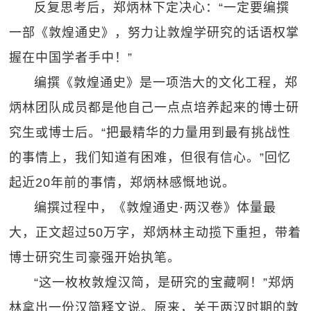
反复思考后，郑炳林下定决心：“一定要编撰
一部《敦煌通史》，努力让敦煌学研究的话语权掌
握在中国学者手中！”
编撰《敦煌通史》是一项浩大的文化工程，郑
炳林团队成员都是他自己一点点培养起来的博士研
究生或博士后。“把最精华的力量用到最有挑战性
的事情上，我们知道有困难，但很有信心。”回忆
起近20年前的事情，郑炳林感慨地说。
编撰过程中，《敦煌通史·两汉卷》体量最
大，正文超过50万字，郑炳林主动揽下重担，带着
博士研究生司豪强开始执笔。
“这一枚枚敦煌汉简，是研究的宝藏啊！”郑炳
林拿出一份汉简释文说。原来，关于两汉时期的敦