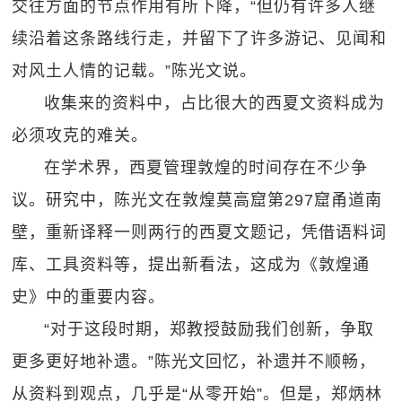
交往方面的节点作用有所下降，“但仍有许多人继
续沿着这条路线行走，并留下了许多游记、见闻和
对风土人情的记载。”陈光文说。
收集来的资料中，占比很大的西夏文资料成为
必须攻克的难关。
在学术界，西夏管理敦煌的时间存在不少争
议。研究中，陈光文在敦煌莫高窟第297窟甬道南
壁，重新译释一则两行的西夏文题记，凭借语料词
库、工具资料等，提出新看法，这成为《敦煌通
史》中的重要内容。
“对于这段时期，郑教授鼓励我们创新，争取
更多更好地补遗。”陈光文回忆，补遗并不顺畅，
从资料到观点，几乎是“从零开始”。但是，郑炳林