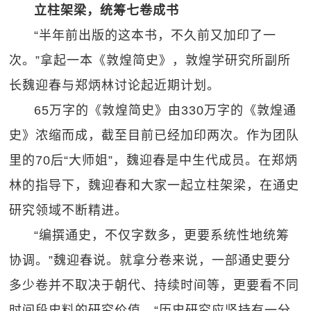
立柱架梁，统筹七卷成书
“半年前出版的这本书，不久前又加印了一
次。”拿起一本《敦煌简史》，敦煌学研究所副所
长魏迎春与郑炳林讨论起近期计划。
65万字的《敦煌简史》由330万字的《敦煌通
史》浓缩而成，截至目前已经加印两次。作为团队
里的70后“大师姐”，魏迎春是中生代成员。在郑炳
林的指导下，魏迎春和大家一起立柱架梁，在通史
研究领域不断精进。
“编撰通史，不仅字数多，更要系统性地统筹
协调。”魏迎春说。就拿分卷来说，一部通史要分
多少卷并不取决于朝代、持续时间等，更要看不同
时间段史料的研究价值。“历史研究应坚持有一分