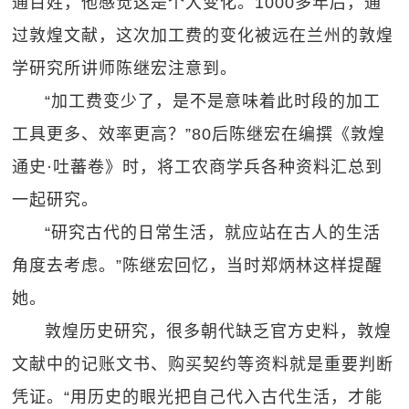
通百姓，他感觉这是个大变化。1000多年后，通
过敦煌文献，这次加工费的变化被远在兰州的敦煌
学研究所讲师陈继宏注意到。
“加工费变少了，是不是意味着此时段的加工
工具更多、效率更高？”80后陈继宏在编撰《敦煌
通史·吐蕃卷》时，将工农商学兵各种资料汇总到
一起研究。
“研究古代的日常生活，就应站在古人的生活
角度去考虑。”陈继宏回忆，当时郑炳林这样提醒
她。
敦煌历史研究，很多朝代缺乏官方史料，敦煌
文献中的记账文书、购买契约等资料就是重要判断
凭证。“用历史的眼光把自己代入古代生活，才能