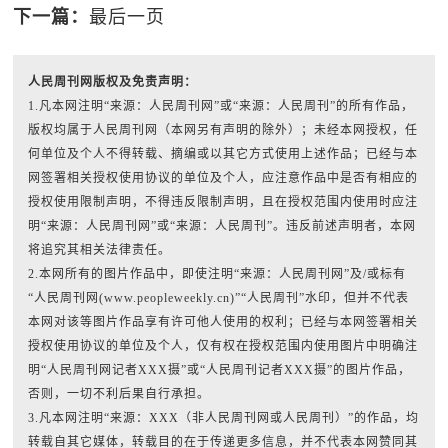
下一篇：
最后一页
人民周刊网版权及免责声明：
1.凡本网注明“来源：人民周刊网”或“来源：人民周刊”的所有作品，
版权均属于人民周刊网（本网另有声明的除外）；未经本网授权，任
何单位及个人不得转载、摘编或以其它方式使用上述作品；已经与本
网签署相关授权使用协议的单位及个人，应注意作品中是否有相应的
授权使用限制声明，不得违反限制声明，且在授权范围内使用时应注
明“来源：人民周刊网”或“来源：人民周刊”。违反前述声明者，本网
将追究其相关法律责任。
2.本网所有的图片作品中，即使注明“来源：人民周刊网”及/或标有
“人民周刊网(www.peopleweekly.cn)”“人民周刊”水印，但并不代表
本网对该等图片作品享有许可他人使用的权利；已经与本网签署相关
授权使用协议的单位及个人，仅有权在授权范围内使用图片中明确注
明“人民周刊网记者XXX摄”或“人民周刊记者XXX摄”的图片作品，
否则，一切不利后果自行承担。
3.凡本网注明“来源：XXX（非人民周刊网或人民周刊）”的作品，均
转载自其它媒体，转载目的在于传递更多信息，并不代表本网赞同其