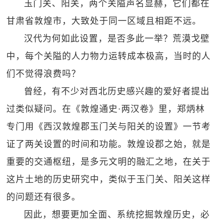
玉门关、阳关，两个关隘声名显赫，它们都在
甘肃省敦煌市，大致处于同一区域且相距不远。
汉代为何如此设置，是否多此一举？荒漠戈壁
中，每个关隘的人力物力运转成本极高，当时的人
们不觉得浪费吗？
曾经，有不少对西北历史感兴趣的爱好者提出
过类似疑问。在《敦煌通史·两汉卷》里，郑炳林
专门用《西汉敦煌郡玉门关与阳关的设置》一节考
证了两关设置的时间和功能。敦煌设郡之始，就是
重要的交通枢纽，是多元文明的融汇之地，在关于
这片土地的历史研究中，类似于玉门关、阳关这样
的问题还有很多。
因此，想要更加全面、系统挖掘敦煌历史，必