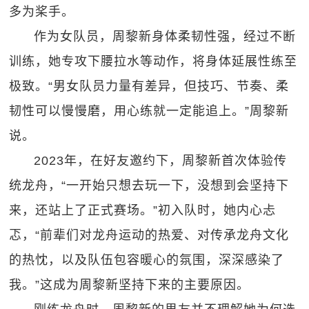
多为桨手。
作为女队员，周黎新身体柔韧性强，经过不断
训练，她专攻下腰拉水等动作，将身体延展性练至
极致。“男女队员力量有差异，但技巧、节奏、柔
韧性可以慢慢磨，用心练就一定能追上。”周黎新
说。
2023年，在好友邀约下，周黎新首次体验传
统龙舟，“一开始只想去玩一下，没想到会坚持下
来，还站上了正式赛场。”初入队时，她内心忐
忑，“前辈们对龙舟运动的热爱、对传承龙舟文化
的热忱，以及队伍包容暖心的氛围，深深感染了
我。”这成为周黎新坚持下来的主要原因。