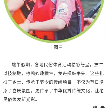
图三
端午假期，各地民俗体育活动精彩纷呈。掼牛
以技制胜，掠鸭妙趣横生，龙舟擂鼓争先。这些扎
根于乡土、传承于节令的传统项目，不仅为节日增
添了喜庆氛围，更传承了中华优秀传统文化，让老
民俗焕发新光彩。