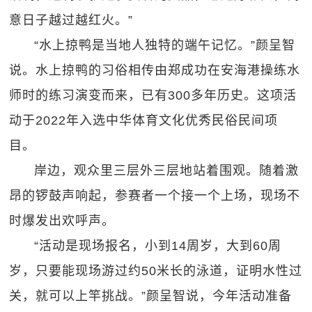
意日子越过越红火。”
“水上掠鸭是当地人独特的端午记忆。”颜呈智
说。水上掠鸭的习俗相传由郑成功在安海港操练水
师时的练习演变而来，已有300多年历史。这项活
动于2022年入选中华体育文化优秀民俗民间项
目。
岸边，观众里三层外三层地站着围观。随着激
昂的锣鼓声响起，参赛者一个接一个上场，现场不
时爆发出欢呼声。
“活动是现场报名，小到14周岁，大到60周
岁，只要能现场游过约50米长的泳道，证明水性过
关，就可以上竿挑战。”颜呈智说，今年活动准备