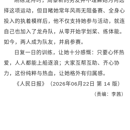
刚练龙舟时，周黎新的男友并不理解她为何选
择这项运动，但目睹她常年风雨无阻备赛、全身心
投入的执着模样后，他不仅支持她参与活动，就连
自己也加入了龙舟队，从零开始学划桨、练体能。
如今，两人成为队友，并肩参赛。
日复一日的训练，让她十分感慨：只要心怀热
爱，人人都能上船逐浪；大家互帮互助、齐心协
力，这份纯粹与热血，让她格外有归属感。
《人民日报》（2026年06月22日 第 14 版）
（责编：李茜）