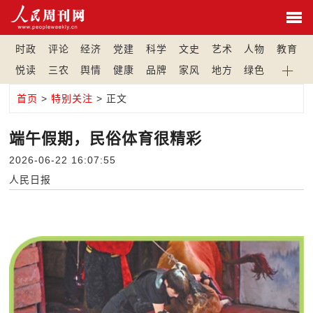
时政
评论
经济
党建
科学
文史
艺术
人物
教育
悦读
三农
舆情
健康
品牌
家风
地方
绿色
首页
>
特别关注
> 正文
端午假期，民俗体育很精彩
2026-06-22 16:07:55
人民日报