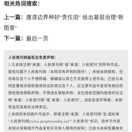
相关热词搜索：
上一篇：
厘清边界种好“责任田” 绘出基层治理“新
图景”
下一篇：
最后一页
人民周刊网版权及免责声明：
1.凡本网注明“来源：人民周刊网”或“来源：人民周刊”的所有作品，
版权均属于人民周刊网（本网另有声明的除外）；未经本网授权，任
何单位及个人不得转载、摘编或以其它方式使用上述作品；已经与本
网签署相关授权使用协议的单位及个人，应注意作品中是否有相应的
授权使用限制声明，不得违反限制声明，且在授权范围内使用时应注
明“来源：人民周刊网”或“来源：人民周刊”。违反前述声明者，本网
将追究其相关法律责任。
2.本网所有的图片作品中，即使注明“来源：人民周刊网”及/或标有
“人民周刊网(www.peopleweekly.cn)”“人民周刊”水印，但并不代表
本网对该等图片作品享有许可他人使用的权利；已经与本网签署相关