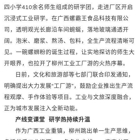
四小学410余名师生组成的研学团，走进厂区开启
沉浸式工业研学。在广西螺霸王食品科技有限公
司，透明观光长廊沿车间蜿蜒，落地玻璃通透开
阔。泡米、磨浆、熬汤、包料，全生产流程清晰可
见。一碗螺蛳粉的诞生过程，让实地探访的师生大
开眼界，也拉开了柳州工业工厂游的火热序幕。
日前，文化和旅游部等七部门联合印发通知，
明确提出大力发展“工厂游”，鼓励企业推出生产流
程观摩、手作体验等项目。工业与文旅深度融合，
正为城市发展注入全新动能。
产线变课堂 研学热持续‍升温
作为广西工业重镇，柳州跳出单一生产思维，