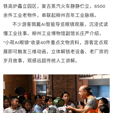
铁高炉矗立园区，复古蒸汽火车静静伫立，6500
余件工业老物件，串联起柳州百年工业脉络。
不少游客佩戴AI智能导览眼镜观展，沉浸式读
懂工业往事。柳州工业博物馆副馆长庄严介绍，
“小荷AI眼镜”收录40件重点文物资料，游客定点观
展即可触发三维动画，立体解锁老设备、老厂房的
岁月故事，观感远超传统人工讲解。