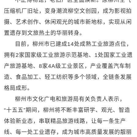
不止博物馆，老旧厂区全面焕新。原柳州空气
压缩机厂旧址，变身潮流柳空文创园，成为影视拍
摄、艺术创作、休闲观光的城市新地标，实现从闲
置遗存到文旅热土的华丽转身。
目前，柳州市已建成14处成熟工业旅游点位，
拥有2家国家级工业旅游示范基地、1处国家工业遗
产旅游基地、8家4A级工业景区，产业覆盖汽车制
造、食品加工、轻工纺织等多个领域，全链条发展
格局成形。
柳州市文化广电和旅游局有关负责人表示，
“十五五”期间，柳州将不断丰富研学、观光、智造
体验新业态，串联精品旅游线路，让每一条生产
线、每一处工业遗存，成为城市高质量发展的靓丽