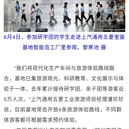
6月4日，参加研学团的学生走进上汽通用五菱宝骏
基地智能岛工厂里参观。黎寒池 摄
“我们将现代化生产车间与旅游体验路线融
合，基地已集旅游观光、科研教育、文化展示与体
验于一体，去年累计接待研学团、亲子团等游客近
5万人次。”上汽通用五菱工业旅游项目经理潘珍珍
说，目前基地常态开放6条旅游体验路线，不同群
体游客都可根据需求预约体验。