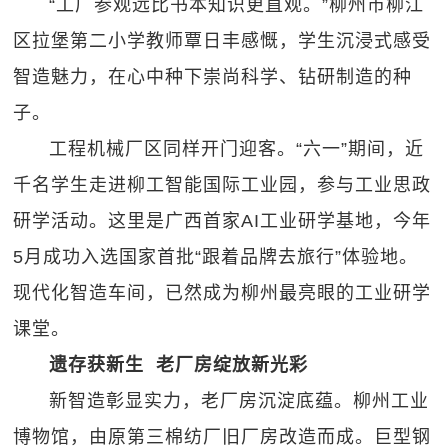
“工厂参观远比书本知识更直观。”柳州市柳江
区拉堡第二小学教师覃日丰感慨，学生沉浸式感受
智造魅力，在心中种下崇尚科学、钻研制造的种
子。
工程机械厂区同样开门迎客。“六一”期间，近
千名学生走进柳工智能国际工业园，参与工业思政
研学活动。这里是广西首家AI工业研学基地，今年
5月成功入选国家首批“跟着品牌去旅行”体验地。
现代化智造车间，已然成为柳州最亮眼的工业研学
课堂。
遗存获新生 老厂房‍绽放新光彩
新智造彰显实力，老厂房沉淀底蕴。柳州工业
博物馆，由原第三棉纺厂旧厂房改造而成。巨型钢