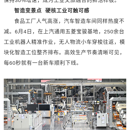
保持30%增速，成为工业文旅融合的鲜活样板。
智造变景点 硬核工业可‍触可感
食品工厂人气高涨，汽车智造车间同样热度不
减。6月4日，在上汽通用五菱宝骏基地，250余台
工业机器人精准作业，无人物流小车穿梭往返，模
块化智造工位整齐排布。高效生产节奏清晰可见，
每60秒就有一台新车顺利下线。