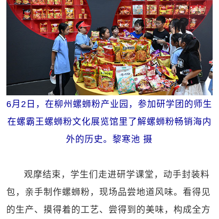
6月2日，在柳州螺蛳粉产业园，参加研学团的师生
在螺霸王螺蛳粉文化展览馆里了解螺蛳粉畅销海内
外的历史。黎寒池 摄
观摩结束，学生们走进研学课堂，动手封装料
包，亲手制作螺蛳粉，现场品尝地道风味。看得见
的生产、摸得着的工艺、尝得到的美味，构成全方