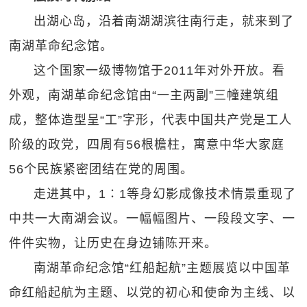
出湖心岛，沿着南湖湖滨往南行走，就来到了
南湖革命纪念馆。
这个国家一级博物馆于2011年对外开放。看
外观，南湖革命纪念馆由“一主两副”三幢建筑组
成，整体造型呈“工”字形，代表中国共产党是工人
阶级的政党，四周有56根檐柱，寓意中华大家庭
56个民族紧密团结在党的周围。
走进其中，1∶1等身幻影成像技术情景重现了
中共一大南湖会议。一幅幅图片、一段段文字、一
件件实物，让历史在身边铺陈开来。
南湖革命纪念馆“红船起航”主题展览以中国革
命红船起航为主题、以党的初心和使命为主线、以