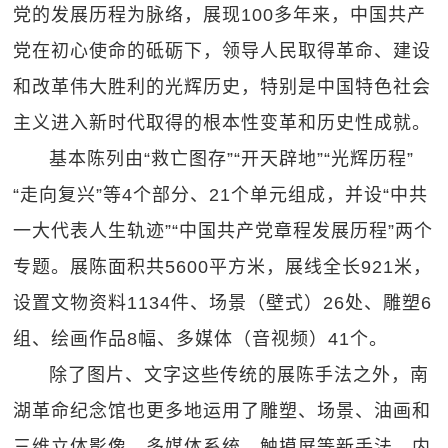
党的发展历程为脉络，展现100多年来，中国共产
党在初心使命的砥砺下，领导人民取得革命、建设
和改革伟大胜利的光辉历史，特别是中国特色社会
主义进入新时代取得的根本性变革和历史性成就。
基本陈列由“救亡图存”“开天辟地”“光辉历程”
“走向复兴”等4个部分、21个单元组成，并设“中共
一大代表人生轨迹”“中国共产党章程发展历程”两个
专题。展陈面积共5600平方米，展线全长921米，
设置文物资料1134件、场景（壁式）26处、雕塑6
组、绘画作品8幅、多媒体（音视频）41个。
除了图片、文字这些传统的展陈手法之外，南
湖革命纪念馆也更多地运用了雕塑、场景、油画和
三维立体影像、多媒体系统、触摸屏等新手法，内