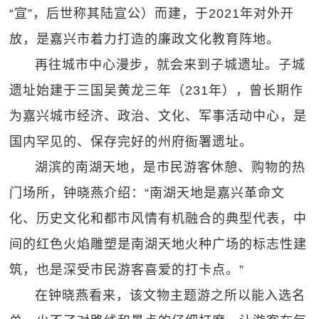
“宣”，后世称其陆宣公）而建，于2021年对外开
放，是嘉兴市着力打造的廉政文化教育阵地。
再往城市中心漫步，就会来到子城遗址。子城
遗址始建于三国吴黄龙三年（231年），曾长期作
为嘉兴城市经济、政治、文化、军事活动中心，是
国内罕见的、保存完好的州府衙署遗址。
湖滨的南湖天地，是市民游客休憩、购物的热
门场所，钟晓燕介绍：“南湖天地是嘉兴革命文
化、历史文化和都市风情有机融合的典型代表，中
间的红色火焰雕塑是南湖天地火种广场的标志性建
筑，也是深受市民游客喜爱的打卡点。”
在钟晓燕看来，该文物主题游之所以能入选名