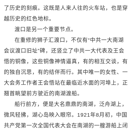
了历史的刻痕。这既是人来人往的火车站，也是穿
越历史的红色地标。
渡口是另一个重要节点。
在重修的狮子汇渡口，不仅有“中共一大南湖
会议渡口旧址”碑，还竖立了中共一大代表及王会
悟的铜像，这些铜像神情逼真，有的相互交谈，有
的独自沉思，有的结伴而行。其中唯一的女性、一
大会务工作者王会悟站在最临近水面的河埠上，正
翘首眺望前方驶近的南湖渡船。
船行前方，便是大名鼎鼎的南湖，泛舟湖上，
微风轻拂，湖心岛映入眼帘。1921年8月初，中国
共产党第一次全国代表大会在南湖的一艘游船上闭