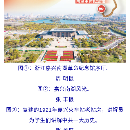
图①：浙江嘉兴南湖革命纪念馆序厅。
周 明摄
图②：嘉兴南湖风光。
张 丰摄
图③：复建的1921年嘉兴火车站老站房，讲解员
为学生们讲解中共一大历史。