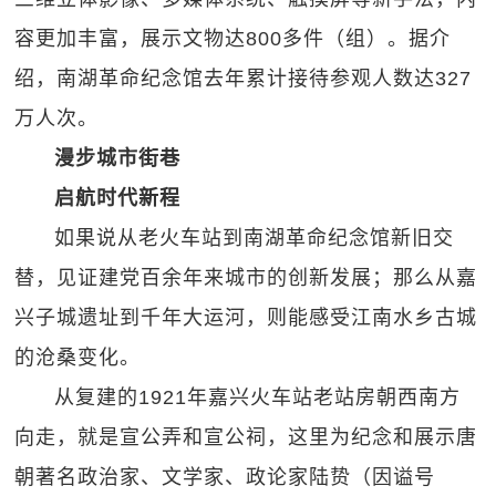
容更加丰富，展示文物达800多件（组）。据介
绍，南湖革命纪念馆去年累计接待参观人数达327
万人次。
漫步城市街巷
启航时代新程
如果说从老火车站到南湖革命纪念馆新旧交
替，见证建党百余年来城市的创新发展；那么从嘉
兴子城遗址到千年大运河，则能感受江南水乡古城
的沧桑变化。
从复建的1921年嘉兴火车站老站房朝西南方
向走，就是宣公弄和宣公祠，这里为纪念和展示唐
朝著名政治家、文学家、政论家陆贽（因谥号