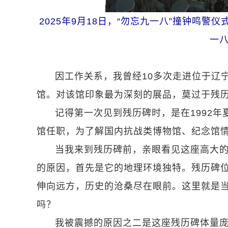
2025年9月18日，“勿忘九一八”撞钟鸣警
一
因工作关系，我曾经10多次走进位于辽宁
馆。对该馆印象最为深刻的展品，莫过于残
记得第一次见到残历碑时，是在1992
馆任职，为了解国内抗战类博物馆、纪念馆
当我来到残历碑前，亲眼看见这座高大
的原因，首先是它的地理环境独特。残历碑
伸向远方，历史的沧桑尽在眼前。这里就是
吗？
我被震撼的原因之二是这座残历碑体量庞大