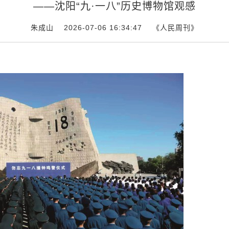
——沈阳“九·一八”历史博物馆观感
朱成山 2026-07-06 16:34:47
《人民周刊》