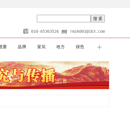
010-65363526
rmzk001@163.com
健康
品牌
家风
地方
绿色