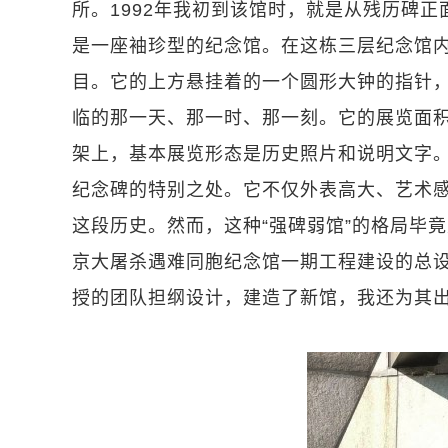
所。1992年我初到该馆时，就是从残历碑
是一座袖珍型的纪念馆。在这栋三层纪念馆内
目。它的上方悬挂着的一个圆形大钟的指针，
临的那一天、那一时、那一刻。它的展览面
架上，基本展览形态是历史照片和说明文字
纪念碑的特别之处。它不仅外表高大、艺术
这段历史。然而，这种“强碑弱馆”的格局毕竟
京大屠杀遇难同胞纪念馆一期工程建设的总
授的团队担纲设计，建造了新馆，我还为其