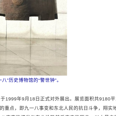
八”历史博物馆的‌“警世钟”‌。
1999年9月18日正式对外展出。展览面积共9180平
确的重点，即九一八事变和东北人民的抗日斗争，翔实