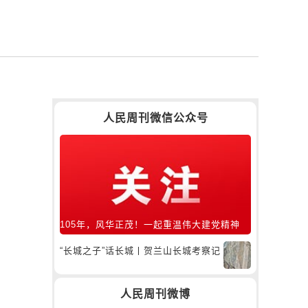
人民周刊微信公众号
105年，风华正茂！一起重温伟大建党精神
“长城之子”话长城丨贺兰山长城考察记
人民周刊微博