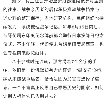
如今，荷兰社会开始重新打捞这段被岁月尘封
的往事。战争亲历者的后代积极推动战争档案与口
述史料的整理保存；当地研究机构、民间组织也持
续发力，系统梳理战争记忆。每年8月15日前后，
海牙荷属东印度纪念碑前都会举行日本投降日纪念
仪式，不少年轻一代即便未曾踏足印度尼西亚，也
会专程前来献花缅怀。
八十余载时光流转，那方绣着7个名字的手
帕，依旧是一份沉默却有力的证词。“慰安妇”的伤
痛从未随战争远去，恰恰是因为加害方选择了遗
忘。一个不肯真正反思自己罪恶历史的国家，如何
让别人相信它已告别过去？