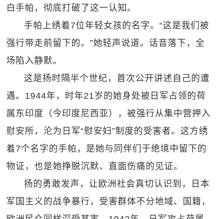
白手帕，彻底打破了这一认知。
手帕上绣着7位年轻女孩的名字。“这是我们被
强行带走前留下的。”她轻声说道。话音落下，全
场陷入静默。
这是扬时隔半个世纪，首次公开讲述自己的遭
遇。1944年，时年21岁的她身处被日军占领的荷
属东印度（今印度尼西亚），被强行从集中营押入
慰安所，沦为日军“慰安妇”制度的受害者。这方绣
着7个名字的手帕，是她与同伴们于绝境中留下的
物证，也是她挣脱沉默、直面伤痛的见证。
扬的勇敢发声，让欧洲社会真切认识到，日本
军国主义的战争暴行，受害群体不分地域、国籍，