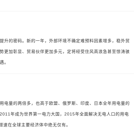
提升的密码。新的一年，外部环境不确定难预料因素增多，稳外贸
势更加彰显、贸易伙伴更加多元，定将经受住风高浪急甚至惊涛骇
遇。
全年用电量的两倍多，也高于欧盟、俄罗斯、印度、日本全年用电量的
2011年成为世界第一电力大国，2015年全面解决无电人口的用电
，增速在全球主要经济体中绝无仅有。