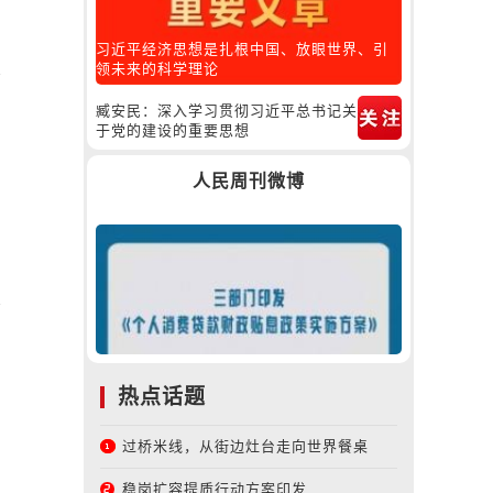
习近平经济思想是扎根中国、放眼世界、引
领未来的科学理论
臧安民：深入学习贯彻习近平总书记关
于党的建设的重要思想
人民周刊微博
热点话题
过桥米线，从街边灶台走向世界餐桌
稳岗扩容提质行动方案印发