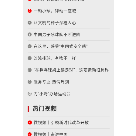
一颗小球，律动一座城
让文明的种子深植人心
中国男子冰球队不断进阶
在这里，感受“中国式安全感”
沙滩排球，有啥不一样
“在乒乓球桌上踢足球”，这项运动很跨界
服务专业 热情周到
为“小哥”办场运动会
热门视频
微视频｜引领新时代改革开放
微视频｜奋进中国