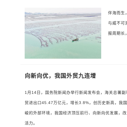
伴海而生
与威不可
报周期长
向新向优，我国外贸九连增
1月14日，国务院新闻办举行新闻发布会，海关总署副
贸进出口45.47万亿元，增长3.8%，创历史新高，
峻的外部环境，我国经济顶压前行、向新向优发展，改
活力。