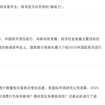
进多家外企，探寻武汉对外资的“磁吸力”。
5年，中国经济顶压前行、向新向优发展，经济社会发展主要目标任
新闻办新闻发布会上，国家统计局局长康义介绍2025年国民经济运行
用户数量和交易频次增长迅速，有国际市场研究公司测算，2025
”对消费行为有何影响？便利背后有哪些风险？记者对此进行了调