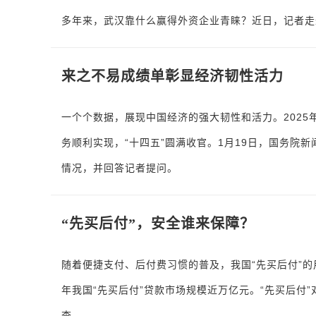
多年来，武汉靠什么赢得外资企业青睐？近日，记者走
来之不易成绩单彰显经济韧性活力
一个个数据，展现中国经济的强大韧性和活力。202
务顺利实现，“十四五”圆满收官。1月19日，国务院
情况，并回答记者提问。
“先买后付”，安全谁来保障？
随着便捷支付、后付费习惯的普及，我国“先买后付”的
年我国“先买后付”贷款市场规模近万亿元。“先买后付
查。