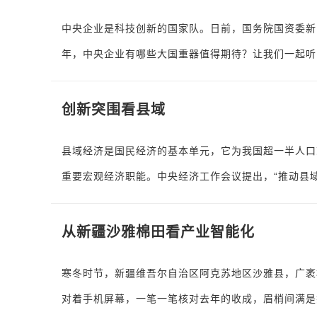
中央企业是科技创新的国家队。日前，国务院国资委新闻
年，中央企业有哪些大国重器值得期待？让我们一起听
创新突围看县域
县域经济是国民经济的基本单元，它为我国超一半人口
重要宏观经济职能。中央经济工作会议提出，“推动县
从新疆沙雅棉田看产业智能化
寒冬时节，新疆维吾尔自治区阿克苏地区沙雅县，广袤
对着手机屏幕，一笔一笔核对去年的收成，眉梢间满是