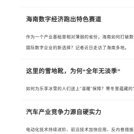
海南数字经济跑出特色赛道
作为一个产业基础曾相对薄弱的省份，海南如何打破数
国际数字企业的新选择？记者近日走访了海南多地。
这里的雪地靴，为何“全年无淡季”
如何为乐享冰雪的人们送上“温暖”保障？寒冬里蕴藏的
汽车产业竞争力源自硬实力
电动化技术持续进阶、前沿技术加快应用、反内卷措施