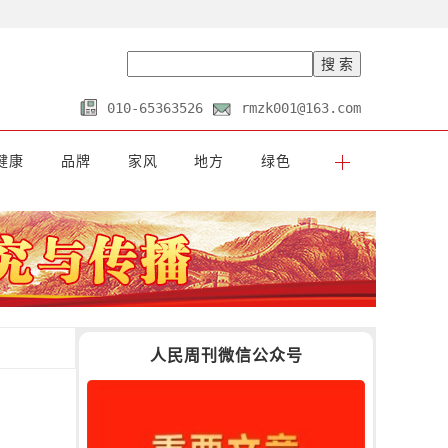
010-65363526
rmzk001@163.com
健康
品牌
家风
地方
绿色
人民周刊微信公众号