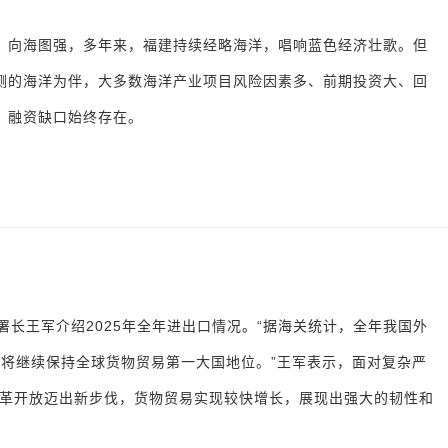
，向海图强，多年来，福建持续经略海洋，唱响蓝色经济壮歌。但
测的海洋为伴，大多数海洋产业项目风险因素多、前期投资大、回
，融资缺口始终存在。
署长王军介绍2025年全年进出口情况。“据海关统计，全年我国外
我国将继续保持全球货物贸易第一大国地位。”王军表示，面对复杂严
革开放迈出新步伐，货物贸易实现较快增长，展现出强大的韧性和