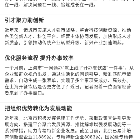
在一线、解决问题在一线、锻炼成长在一线。
引才聚力助创新
近年来，诸城市实施人才强市战略，整合科技创新资源，推动
各类创新人才、科创平台、经营主体协同发展，加快形成人才
新质态，引领推动传统产业转型升级、新兴产业加速崛起。
优化服务流程 提升办事效率
一个月前，上海市“一网通办”就上线了开办餐饮店“一件事”，从
企业和群众视角出发，通过生活化的问题引导，精准匹配申请
需求，自动生成一张表单，实现了多个事项集成办、高效办。
在上海开餐饮店是否更方便了？近日，记者跟着一位面馆经营
者来到了办事窗口。
把组织优势转化为发展动能
近年来，北京市积极发挥党建工作优势，采取政策宣讲引导发
展方向、搭建平台聚合发展资源、排忧解难增强发展动能等一
系列举措，助力专精特新企业发展。截至目前，北京已累计培
育创新型企业11889家，专精特新企业8083家，国家级专精特