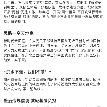
近年来，呼伦贝尔市坚持“党员、群众在哪里，党的工作就覆盖
到哪里”，从健全体系、建强队伍、发挥功能等方面，积极探索
开展“两新”党建工作，每年通过开展“两个覆盖”百日攻坚行动和
党组织党员“双找”活动，努力把新业态企业和新就业群体凝聚在
党组织的周围。
思路一变天地宽
新时代新征程，广大党员干部坚持不懈从习近平新时代中国特
色社会主义思想中悟规律、明方向、学方法、增智慧，因地制
宜大力发展冰雪经济，不断拓展“冰天雪地”向“金山银山”转化的
实践路径，在东北全面振兴中当好中国式现代化建设的坚定行
动派、实干家。
“洪水不退，我们不撤！”
湖南省岳阳市华容县团洲垸洞庭湖一线堤防发生决口后，团洲
垸与钱南垸之间的钱团间堤成了保障钱粮湖大垸数万群众生命
财产安全的“第二道防线”。
整治违规借调 减轻基层负担