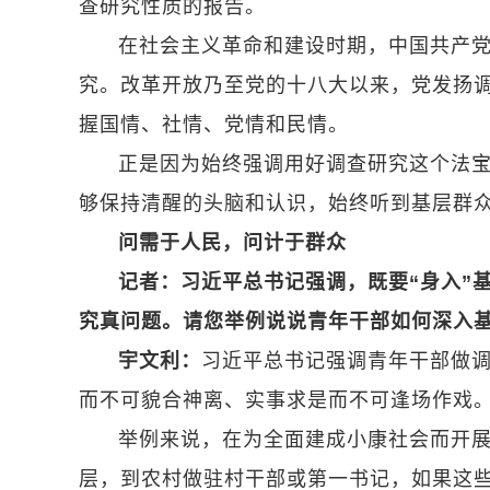
查研究性质的报告。
在社会主义革命和建设时期，中国共产党
究。改革开放乃至党的十八大以来，党发扬
握国情、社情、党情和民情。
正是因为始终强调用好调查研究这个法
够保持清醒的头脑和认识，始终听到基层群
问需于人民，问计于群众
记者：习近平总书记强调，既要“身入”
究真问题。请您举例说说青年干部如何深入
宇文利：
习近平总书记强调青年干部做
而不可貌合神离、实事求是而不可逢场作戏
举例来说，在为全面建成小康社会而开
层，到农村做驻村干部或第一书记，如果这