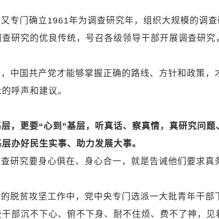
又专门确立1961年为调查研究年，组织大规模的调查
调查研究的优良传统，号召各级领导干部开展调查研究
宝，中国共产党才能够掌握正确的路线、方针和政策，
众的呼声和建议。
基层，更要“心到”基层，听真话、察真情，真研究问题
基层办好民生实事、助力发展大事。
调查研究要身心俱在、身心合一，就是告诫他们要求真
。
展的脱贫攻坚工作中，党中央专门选派一大批青年干部
些干部沉不下心、俯不下身、耐不住烦、费不了神，见