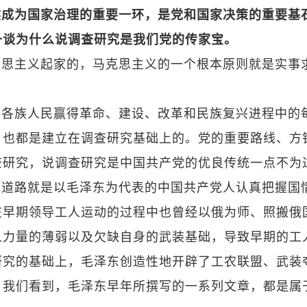
然成为国家治理的重要一环，是党和国家决策的重要基
一谈为什么说调查研究是我们党的传家宝。
克思主义起家的，马克思主义的一个根本原则就是实事
国各族人民赢得革命、建设、改革和民族复兴进程中的
，也都是建立在调查研究基础上的。党的重要路线、方
查研究，说调查研究是中国共产党的优良传统一点不为
命道路就是以毛泽东为代表的中国共产党人认真把握国
在早期领导工人运动的过程中也曾经以俄为师、照搬俄
人力量的薄弱以及欠缺自身的武装基础，导致早期的工
研究的基础上，毛泽东创造性地开辟了工农联盟、武装
。我们看到，毛泽东早年所撰写的一系列文章，都是属