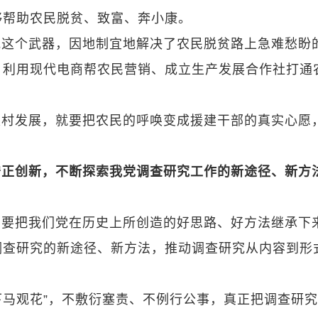
够帮助农民脱贫、致富、奔小康。
究这个武器，因地制宜地解决了农民脱贫路上急难愁盼
、利用现代电商帮农民营销、成立生产发展合作社打通
农村发展，就要把农民的呼唤变成援建干部的真实心愿
守正创新，不断探索我党调查研究工作的新途径、新方
了要把我们党在历史上所创造的好思路、好方法继承下
调查研究的新途径、新方法，推动调查研究从内容到形
“下马观花”，不敷衍塞责、不例行公事，真正把调查研