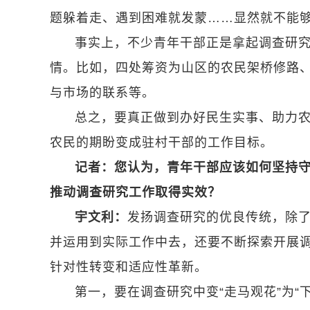
题躲着走、遇到困难就发蒙……显然就不能
事实上，不少青年干部正是拿起调查研
情。比如，四处筹资为山区的农民架桥修路
与市场的联系等。
总之，要真正做到办好民生实事、助力
农民的期盼变成驻村干部的工作目标。
记者：您认为，青年干部应该如何坚持
推动调查研究工作取得实效？
宇文利：
发扬调查研究的优良传统，除
并运用到实际工作中去，还要不断探索开展
针对性转变和适应性革新。
第一，要在调查研究中变“走马观花”为