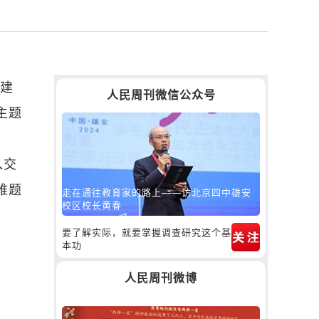
和建
人民周刊微信公众号
主题
入交
难题
走在通往教育家的路上——访北京四中雄安
校区校长黄春
要了解实际，就要掌握调查研究这个基
本功
人民周刊微博