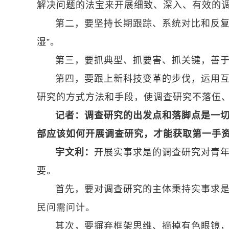
解决问题的法宝来开展细致、深入、有效的
第二，要坚持长期跟踪、系统对比和反复
湿”。
第三，要抓典型、抓要害、抓关键，善于
第四，要跟上新科技变革的步伐，运用
研究的方式方法和手段，使调查研究不落伍
记者：调查研究的出发点和落脚点是一
部应该如何开展调查研究，才能获取第一手
宇文利：
开展实事求是的调查研究对青
要。
首先，要对调查研究的主体秉持实事求
民问需问计。
其次，要摒弃框架思维、摘掉有色眼镜