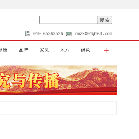
010-65363526
rmzk001@163.com
健康
品牌
家风
地方
绿色