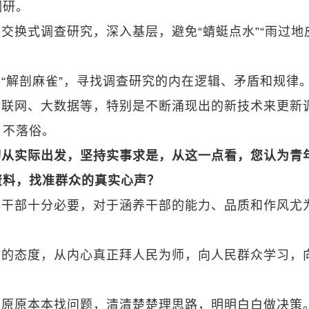
调研。
交换式调查研究，深入基层，避免“蜻蜓点水”“雨过地
“解剖麻雀”，寻找调查研究的内在逻辑、矛盾和规律
互联网、大数据等，特别是不断涌现出的新技术来更新
、不落俗。
切从实际出发，坚持实事求是，从这一点看，您认为青
资料，找准群众的真实心声？
年干部十分必要，对于涵养干部的能力、品质和作风尤
是的态度，从内心真正拜人民为师，向人民群众学习，
，原原本本找问题，清清楚楚理思路，明明白白做决策