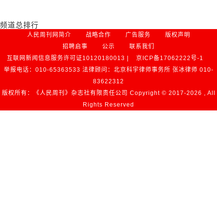
频道总排行
人民周刊网简介
战略合作
广告服务
版权声明
招聘启事
公示
联系我们
互联网新闻信息服务许可证10120180013 |
京ICP备17062222号-1
举报电话：010-65363533 法律顾问：北京科宇律师事务所 张冰律师 010-
83622312
版权所有：《人民周刊》杂志社有限责任公司 Copyright © 2017-
2026 , All
Rights Reserved