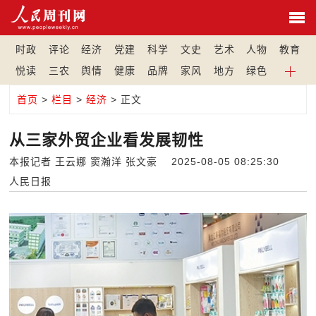
时政
评论
经济
党建
科学
文史
艺术
人物
教育
悦读
三农
舆情
健康
品牌
家风
地方
绿色
首页
>
栏目
>
经济
> 正文
从三家外贸企业看发展韧性
本报记者 王云娜 窦瀚洋 张文豪 2025-08-05 08:25:30
人民日报