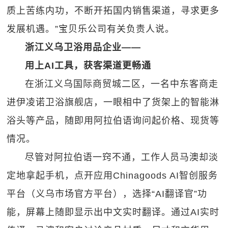
质上苦练内功，不断开拓国内销售渠道，寻求更多
发展机遇。”宝贝乐公司有关负责人说。
浙江义乌卫浴用品企业——
用上AI工具，获客渠道更畅通
在浙江义乌国际商贸城二区，一名中东客商走
进伊凌诺卫浴旗舰店，一眼相中了货架上的智能淋
浴头等产品，随即用阿拉伯语询问起价格、现货等
情况。
尽管对阿拉伯语一窍不通，工作人员马澳却淡
定地拿起手机，点开应用Chinagoods AI智创服务
平台（义乌市场官方平台），选择“AI翻译官”功
能，屏幕上随即显示出中文实时翻译。通过AI实时