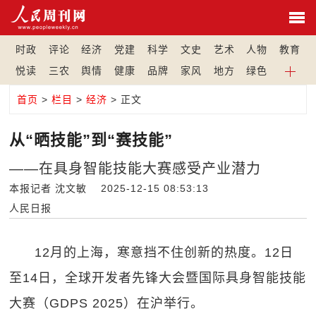
时政
评论
经济
党建
科学
文史
艺术
人物
教育
悦读
三农
舆情
健康
品牌
家风
地方
绿色
首页
>
栏目
>
经济
> 正文
从“晒技能”到“赛技能”
——在具身智能技能大赛感受产业潜力
本报记者 沈文敏 2025-12-15 08:53:13
人民日报
12月的上海，寒意挡不住创新的热度。12日
至14日，全球开发者先锋大会暨国际具身智能技能
大赛（GDPS 2025）在沪举行。