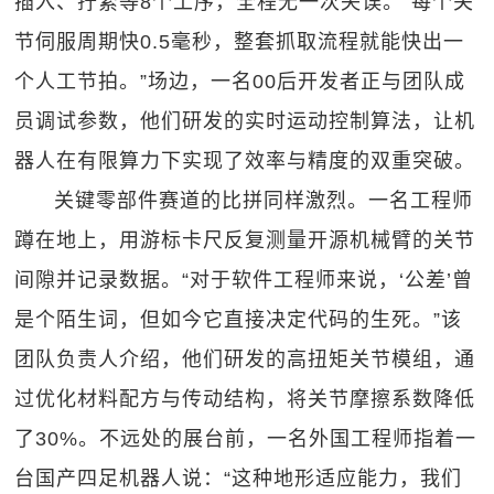
插入、拧紧等8个工序，全程无一次失误。“每个关
节伺服周期快0.5毫秒，整套抓取流程就能快出一
个人工节拍。”场边，一名00后开发者正与团队成
员调试参数，他们研发的实时运动控制算法，让机
器人在有限算力下实现了效率与精度的双重突破。
关键零部件赛道的比拼同样激烈。一名工程师
蹲在地上，用游标卡尺反复测量开源机械臂的关节
间隙并记录数据。“对于软件工程师来说，‘公差’曾
是个陌生词，但如今它直接决定代码的生死。”该
团队负责人介绍，他们研发的高扭矩关节模组，通
过优化材料配方与传动结构，将关节摩擦系数降低
了30%。不远处的展台前，一名外国工程师指着一
台国产四足机器人说：“这种地形适应能力，我们