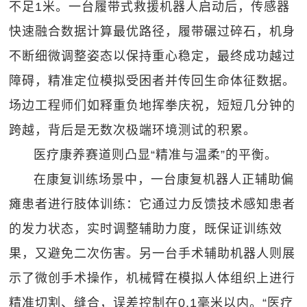
不足1米。一台履带式救援机器人启动后，传感器
快速融合数据计算最优路径，履带碾过碎石，机身
不断细微调整姿态以保持重心稳定，最终成功越过
障碍，精准定位模拟受困者并传回生命体征数据。
场边工程师们如释重负地挥拳庆祝，短短几分钟的
跨越，背后是无数次极端环境测试的积累。
医疗康养赛道则凸显“精准与温柔”的平衡。
在康复训练场景中，一台康复机器人正辅助偏
瘫患者进行肢体训练：它通过力反馈技术感知患者
的发力状态，实时调整辅助力度，既保证训练效
果，又避免二次伤害。另一台手术辅助机器人则展
示了微创手术操作，机械臂在模拟人体组织上进行
精准切割、缝合，误差控制在0.1毫米以内。“医疗