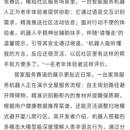
竞赛区，模拟社区服务场景里，一台智能服务机器
人正为老年体验者提供协助：它通过语音交互识别
需求，精准推送社区活动信息；面对行动不便的体
验者，机器人平稳伸出辅助扶手，伴随“请慢走”的
温馨提示，引导其安全通过坡道。“机器人能听懂
我的方言，反应还很灵活，以后社区里有这样的帮
手就方便多了。”一名老年体验者这样评价。
居家服务赛道的展示更贴近日常。一台家用服
务机器人正在演示全屋服务流程：自主规划路径避
开障碍物，精准识别橱柜内的食材并提醒保质期，
根据用户健康数据推荐菜谱，还能灵活调整扫地模
式避开婴儿爬行区。其开发者介绍，机器人搭载的
多模态大模型能深度理解人类非语言行为，通过分