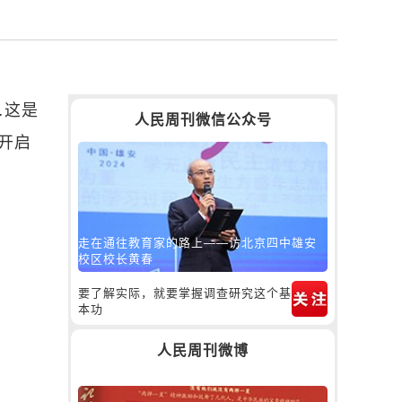
…这是
人民周刊微信公众号
开启
走在通往教育家的路上——访北京四中雄安
校区校长黄春
要了解实际，就要掌握调查研究这个基
本功
人民周刊微博