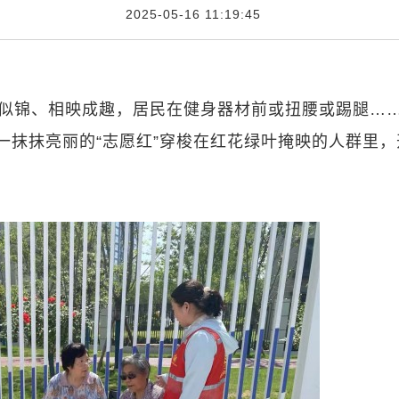
2025-05-16 11:19:45
花似锦、相映成趣，居民在健身器材前或扭腰或踢腿…
。一抹抹亮丽的“志愿红”穿梭在红花绿叶掩映的人群里，