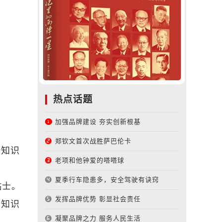
热点话题
加强品牌建设 夯实创新根基
郑钦文首次战胜萨巴伦卡
康知识
老项和他钟爱的嗒嗒球
夏季行车隐患多，安全驾驶有诀窍
贴士。
发挥品牌优势 彰显社会责任
康知识
凝聚品牌之力 服务人民生活