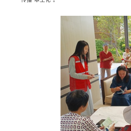
传播“本土化”。