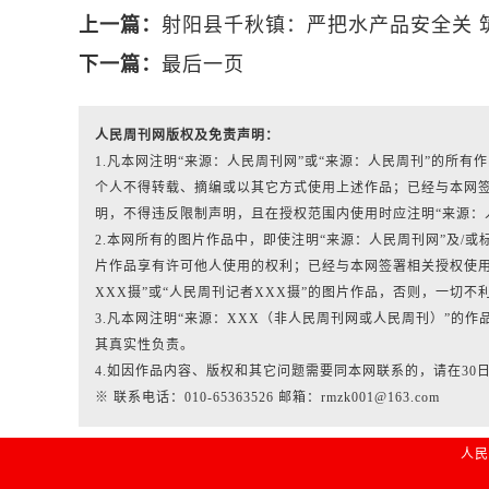
上一篇：
射阳县千秋镇：严把水产品安全关 
下一篇：
最后一页
人民周刊网版权及免责声明：
1.凡本网注明“来源：人民周刊网”或“来源：人民周刊”的所
个人不得转载、摘编或以其它方式使用上述作品；已经与本网
明，不得违反限制声明，且在授权范围内使用时应注明“来源：
2.本网所有的图片作品中，即使注明“来源：人民周刊网”及/或标有“人
片作品享有许可他人使用的权利；已经与本网签署相关授权使用
XXX摄”或“人民周刊记者XXX摄”的图片作品，否则，一切不
3.凡本网注明“来源：XXX（非人民周刊网或人民周刊）”的
其真实性负责。
4.如因作品内容、版权和其它问题需要同本网联系的，请在30
※ 联系电话：010-65363526 邮箱：rmzk001@163.com
人民