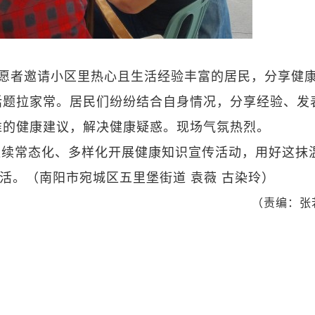
愿者邀请小区里热心且生活经验丰富的居民，分享健
话题拉家常。居民们纷纷结合自身情况，分享经验、发
准的健康建议，解决健康疑惑。现场气氛热烈。
继续常态化、多样化开展健康知识宣传活动，用好这抹
活。（南阳市宛城区五里堡街道 袁薇 古染玲）
（责编：张