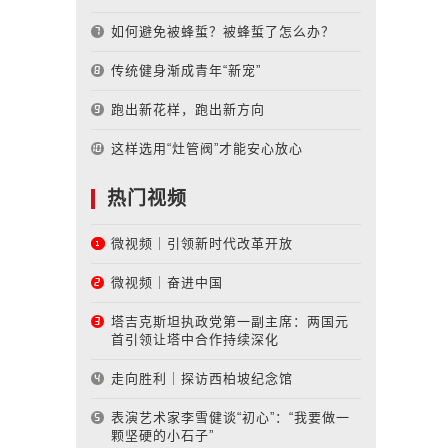
如何避免被蜂蜇？被蜂蜇了怎么办？
传统健身渐成青年“新宠”
跑出新花样，跑出新方向
这样选用“灶管阀”才能安心放心
热门视频
微视频｜引领新时代改革开放
微视频｜奋进中国
塔吉克斯坦执政党第一副主席：两国元
首引领让塔中合作持续深化
走向胜利｜探访西柏坡纪念馆
表演艺术家李雪健谈“初心”：“我要做一
颗坚硬的小石子”