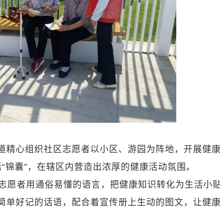
道精心组织社区志愿者以小区、游园为阵地，开展健
“锦囊”，在辖区内营造出浓厚的健康活动氛围。
志愿者用通俗易懂的语言，把健康知识转化为生活小
这样简单好记的话语，配合着宣传册上生动的图文，让健