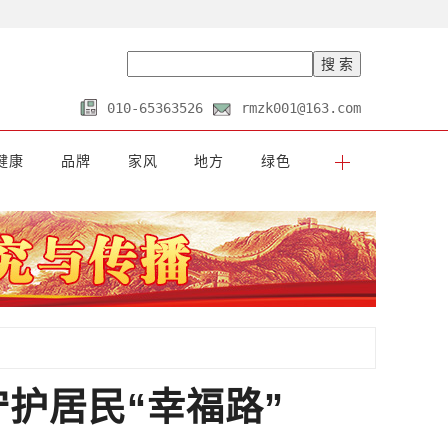
010-65363526
rmzk001@163.com
健康
品牌
家风
地方
绿色
护居民“幸福路”