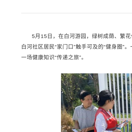
5月15日，在白河游园，绿树成荫、繁
白河社区居民“家门口”触手可及的“健身圈”
一场健康知识“传递之旅”。