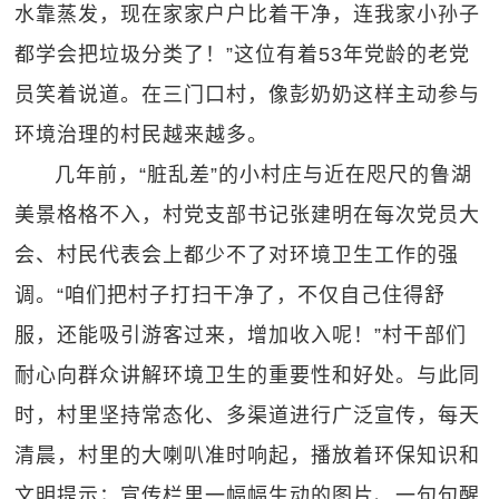
水靠蒸发，现在家家户户比着干净，连我家小孙子
都学会把垃圾分类了！”这位有着53年党龄的老党
员笑着说道。在三门口村，像彭奶奶这样主动参与
环境治理的村民越来越多。
几年前，“脏乱差”的小村庄与近在咫尺的鲁湖
美景格格不入，村党支部书记张建明在每次党员大
会、村民代表会上都少不了对环境卫生工作的强
调。“咱们把村子打扫干净了，不仅自己住得舒
服，还能吸引游客过来，增加收入呢！”村干部们
耐心向群众讲解环境卫生的重要性和好处。与此同
时，村里坚持常态化、多渠道进行广泛宣传，每天
清晨，村里的大喇叭准时响起，播放着环保知识和
文明提示；宣传栏里一幅幅生动的图片、一句句醒