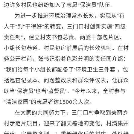
边许多村民也纷纷加入了志愿“保洁员”队伍。
为进一步推进环境治理常态长效，实现从“有
人干”到“干得好”的转变，三门口村创新实施“四级
责任制”，建立村支书包总责、两委干部包片区、
小组长包巷道、村民包房前屋后的长效机制。在村
务公开栏前，张书记指着色彩分明的责任图介绍：
“我们给每个小组长都配备了‘环境卫生三件套’，包
括巡查记录本、问题整改表和群众评议表，让群众
既当‘保洁员’也当‘监督员’。”今年以来，全村参与
“清洁家园”的志愿者达1500余人次。
在大家的共同努力下，三门口村争取到美丽乡
村示范片项目，迎来了翻天覆地的变化。村湾集并