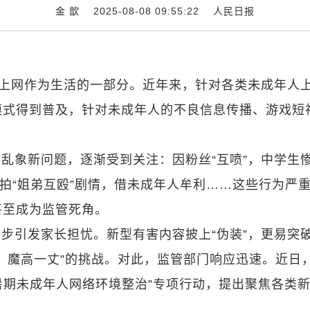
金 歆 2025-08-08 09:55:22
人民日报
将上网作为生活的一部分。近年来，针对各类未成年人
模式得到普及，针对未成年人的不良信息传播、游戏短
乱象新问题，逐渐受到关注：因粉丝“互喷”，中学生
摆拍“姐弟互殴”剧情，借未成年人牟利……这些行为严
甚至成为监管死角。
步引发家长担忧。新型有害内容披上“伪装”，更易突
，魔高一丈”的挑战。对此，监管部门响应迅速。近日
年暑期未成年人网络环境整治”专项行动，提出聚焦各类