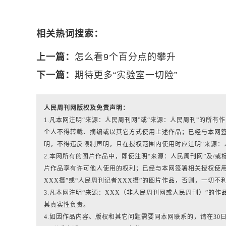
相关热词搜索：
上一篇：
怎么看9个百分点的攀升
下一篇：
期待更多“实验室一切险”
人民周刊网版权及免责声明：
1.凡本网注明“来源：人民周刊网”或“来源：人民周刊”的所
个人不得转载、摘编或以其它方式使用上述作品；已经与本网
明，不得违反限制声明，且在授权范围内使用时应注明“来源：
2.本网所有的图片作品中，即使注明“来源：人民周刊网”及/或标有“人
片作品享有许可他人使用的权利；已经与本网签署相关授权使用
XXX摄”或“人民周刊记者XXX摄”的图片作品，否则，一切不
3.凡本网注明“来源：XXX（非人民周刊网或人民周刊）”的
其真实性负责。
4.如因作品内容、版权和其它问题需要同本网联系的，请在30