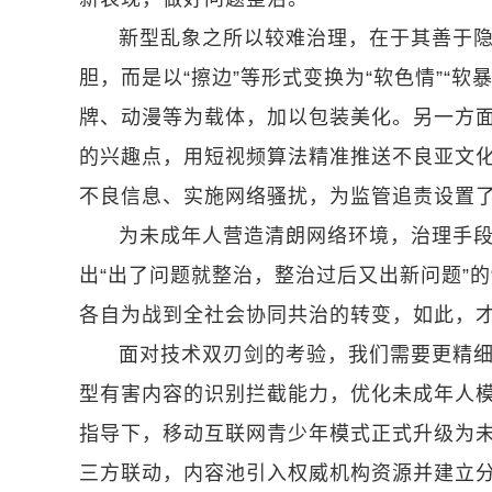
新型乱象之所以较难治理，在于其善于
胆，而是以“擦边”等形式变换为“软色情”“
牌、动漫等为载体，加以包装美化。另一方
的兴趣点，用短视频算法精准推送不良亚文化
不良信息、实施网络骚扰，为监管追责设置
为未成年人营造清朗网络环境，治理手段
出“出了问题就整治，整治过后又出新问题”
各自为战到全社会协同共治的转变，如此，
面对技术双刃剑的考验，我们需要更精
型有害内容的识别拦截能力，优化未成年人
指导下，移动互联网青少年模式正式升级为
三方联动，内容池引入权威机构资源并建立