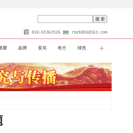
010-65363526
rmzk001@163.com
健康
品牌
家风
地方
绿色
题