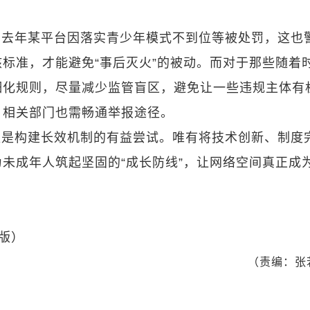
。去年某平台因落实青少年模式不到位等被处罚，这也
标准，才能避免“事后灭火”的被动。而对于那些随着
细化规则，尽量减少监管盲区，避免让一些违规主体有
。相关部门也需畅通举报途径。
更是构建长效机制的有益尝试。唯有将技术创新、制度
未成年人筑起坚固的“成长防线”，让网络空间真正成为
 版）
（责编：张