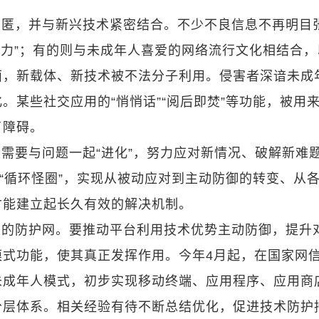
隐匿，并与新兴技术紧密结合。不少不良信息不再明目
软暴力”；有的则与未成年人喜爱的网络流行文化相结合，
面，新载体、新技术被不法分子利用。侵害者深谙未成
。某些社交应用的“悄悄话”“阅后即焚”等功能，被用
了障碍。
需要与问题一起“进化”，努力应对新情况、破解新难
的“循环怪圈”，实现从被动应对到主动防御的转变、从
才能建立起长久有效的解决机制。
细的防护网。要推动平台利用技术优势主动防御，提升
模式功能，使其真正发挥作用。今年4月起，在国家网
未成年人模式，初步实现移动终端、应用程序、应用商
分层体系。相关经验有待不断总结优化，促进技术防护