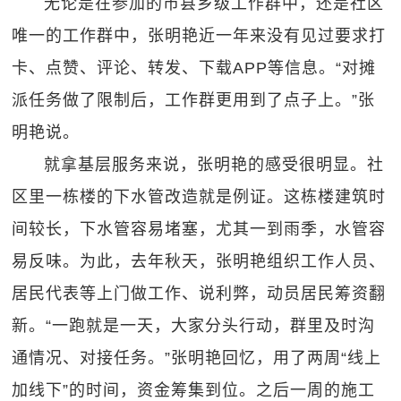
无论是在参加的市县乡级工作群中，还是社区
唯一的工作群中，张明艳近一年来没有见过要求打
卡、点赞、评论、转发、下载APP等信息。“对摊
派任务做了限制后，工作群更用到了点子上。”张
明艳说。
就拿基层服务来说，张明艳的感受很明显。社
区里一栋楼的下水管改造就是例证。这栋楼建筑时
间较长，下水管容易堵塞，尤其一到雨季，水管容
易反味。为此，去年秋天，张明艳组织工作人员、
居民代表等上门做工作、说利弊，动员居民筹资翻
新。“一跑就是一天，大家分头行动，群里及时沟
通情况、对接任务。”张明艳回忆，用了两周“线上
加线下”的时间，资金筹集到位。之后一周的施工