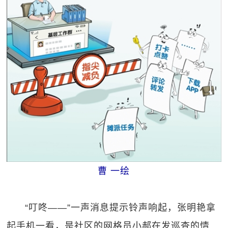
曹 一绘
“叮咚——”一声消息提示铃声响起，张明艳拿
起手机一看，是社区的网格员小郝在发巡查的情