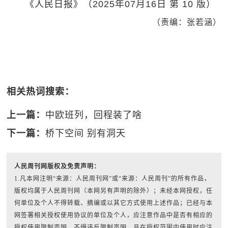
《人民日报》（2025年07月16日 第 10 版）
（责编：张若涵）
相关热词搜索：
上一篇：
中欧班列，回程装了啥
下一篇：
桥下空间 别有洞天
人民周刊网版权及免责声明：
1.凡本网注明“来源：人民周刊网”或“来源：人民周刊”的所有作品，
版权均属于人民周刊网（本网另有声明的除外）；未经本网授权，任
何单位及个人不得转载、摘编或以其它方式使用上述作品；已经与本
网签署相关授权使用协议的单位及个人，应注意作品中是否有相应的
授权使用限制声明，不得违反限制声明，且在授权范围内使用时应注