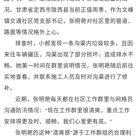
况。甘肃省定西市陇西县当前正值雨季，作为文峰
镇交通社区党支部书记，张明艳对社区里的管道、
路面等情况格外上心。
排查时，小郝发现一条沟渠内垃圾较多，且因
来往车辆碾压，沟渠出现了部分损坏，造成排水不
畅。她第一时间在群里说明情况，张明艳随后前往
实地查看，并联系施工人员及时对沟渠进行了修
补。
近期，张明艳每天都在社区工作群里与网格员
沟通防汛情况：“现在工作群里很清爽，重点工作
安排得更及时、顺畅，我们心里更有底。”
张明艳的这种“清爽感”源于工作群组的合理利