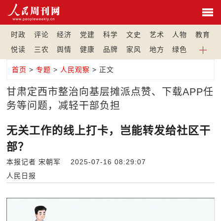
时政
评论
经济
党建
科学
文史
艺术
人物
教育
悦读
三农
舆情
健康
品牌
家风
地方
绿色
首页
>
专题
>
人民观察
> 正文
甘肃定西市整治向基层摊派点赞、下载APP任
务等问题，减轻干部负担
无关工作的线上打卡，岂能转发给社区干
部？
本报记者 宋朝军 2025-07-16 08:29:07
人民日报