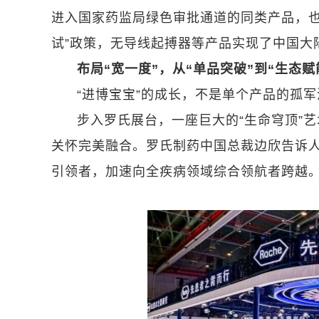
进入国家药监局绿色审批通道的同类产品，也
试”政策，无导线起搏器等产品实现了中国大
布局“宽一度”，从“单品突破”到“生态赋
“进博宝宝”的成长，不是单个产品的孤军
步入罗氏展台，一座巨大的“生命穹顶”
关怀完美融合。罗氏制药中国总裁边欣告诉
引领者，加速向全疾病领域综合领航者跨越