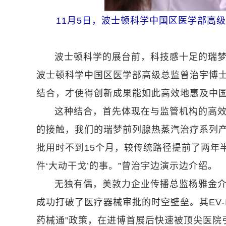
11月5日，波士顿科学中国区医学部高
波士顿科学的展台前，科技感十足的瑞
波士顿科学中国区医学部高级总监曾治宇博士
结合，才使得创新成果能如此高效地惠及中国
这种结合，首先体现在与监管机构的高效
的接触，我们的瑞梦前列腺热蒸汽治疗系列产
批用时不到15个月，较传统路径提前了两年
件‘大动干戈’的事。”曾治宇边演示边介绍。
无独有偶，美敦力企业传播总监杨雅金
成功打破了医疗器械审批的时空壁垒。其EV-
药械通”政策，在进博首展后快速被顶尖医院