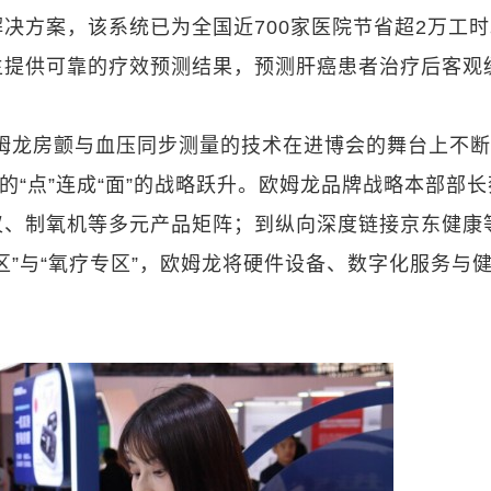
决方案，该系统已为全国近700家医院节省超2万工
生提供可靠的疗效预测结果，预测肝癌患者治疗后客观
，欧姆龙房颤与血压同步测量的技术在进博会的舞台上不
的“点”连成“面”的战略跃升。欧姆龙品牌战略本部部长
仪、制氧机等多元产品矩阵；到纵向深度链接京东健康
区”与“氧疗专区”，欧姆龙将硬件设备、数字化服务与