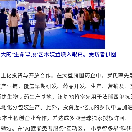
巨大的“生命穹顶”艺术装置映入眼帘。受访者供图
本土化投资与开放合作。在大型跨国药企中，罗氏率先
值产业链，覆盖早期研发、药品开发、生产、营销及开
币新建生物制药生产基地，该基地将率先用于法瑞西单抗
本地化分包装生产。此外，投资近3亿元的罗氏中国加
家本土初创企业合作，并达成多项全球独家授权许可。
域。在“AI赋能患者服务”互动区，“小罗智多星”科