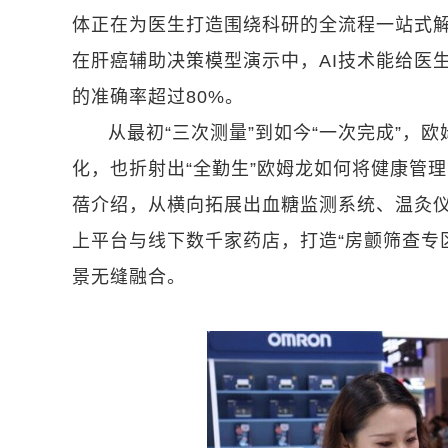
体正在为医生打造围绕科研的全流程一站式解
在肝癌辅助决策模型演示中，AI技术能给医
的准确率超过80%。
从最初“三次测量”到如今“一次完成”
化，也折射出“全勤生”欧姆龙如何将健康管理
蓓介绍，从横向拓展出血糖监测系统、温灸
上平台与线下数千家药店，打造“房颤筛查专
景无缝融合。