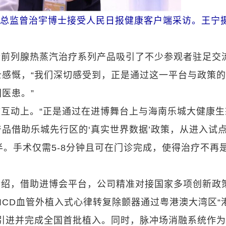
级总监曾治宇博士接受人民日报健康客户端采访。王宁
梦前列腺热蒸汽治疗系列产品吸引了不少参观者驻足交
感慨，“我们深切感受到，正是通过这一平台与政策
医患。”
互动上。“正是通过在进博舞台上与海南乐城大健康生
品借助乐城先行区的‘真实世界数据’政策，从进入试
半。手术仅需5-8分钟且可在门诊完成，使得治疗不再
介绍，借助进博会平台，公司精准对接国家多项创新政
ICD血管外植入式心律转复除颤器通过粤港澳大湾区“
引进并完成全国首批植入。同时，脉冲场消融系统作