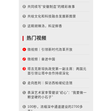
共同续写“安徽制造”的精彩故事
共绘文化和科技融合发展新图景
这碗胡辣汤，料足鲜香
热门视频
微视频｜引领新时代改革开放
微视频｜奋进中国
塔吉克斯坦执政党第一副主席：两国元
首引领让塔中合作持续深化
走向胜利｜探访西柏坡纪念馆
表演艺术家李雪健谈“初心”：“我要做一
颗坚硬的小石子”
100秒，浓缩深中通道建设的2700多