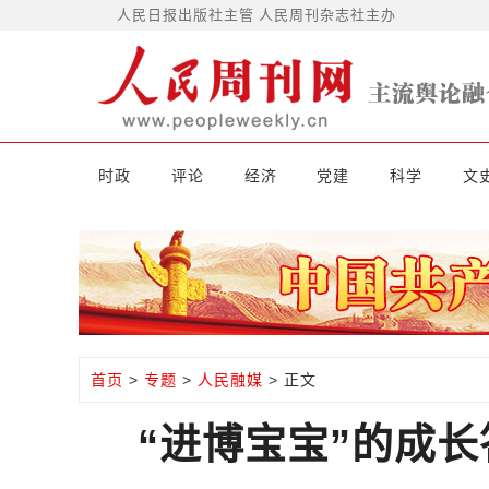
人民日报出版社主管 人民周刊杂志社主办
时政
评论
经济
党建
科学
文
首页
>
专题
>
人民融媒
> 正文
“进博宝宝”的成