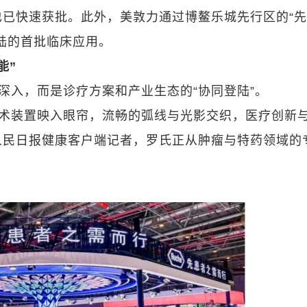
已快速获批。此外，美敦力通过博鳌乐城先行区的“
陆的首批临床应用。
能”
深入，而是诊疗方案和产业生态的“协同登陆”。
艺术装置映入眼帘，流畅的弧线与光影交织，医疗创新
人民日报健康客户端记者，罗氏正从肿瘤与特药领域的
。