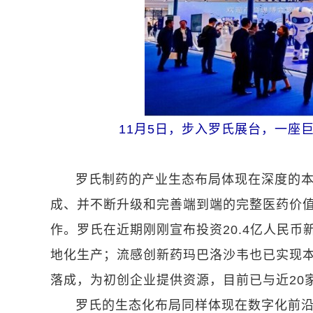
11月5日，步入罗氏展台，一座
罗氏制药的产业生态布局体现在深度的
成、并不断升级和完善端到端的完整医药价
作。罗氏在近期刚刚宣布投资20.4亿人民
地化生产；流感创新药玛巴洛沙韦也已实现
落成，为初创企业提供资源，目前已与近20
罗氏的生态化布局同样体现在数字化前沿领