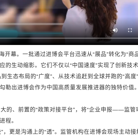
海开幕。一批通过进博会平台迅速从“展品”转化为“商品
效应的生动缩影。它们不仅以“中国速度”实现了创新技
到生态布局的“广度”、从技术追赶到全球并跑的“高度
同勾勒出进博会作为中国高质量发展推进器的独特价值
大的、前置的“政策对接平台”，将“企业申报——监管
的进程。
快”，更是沟通上的“透”。监管机构在进博会现场主动接