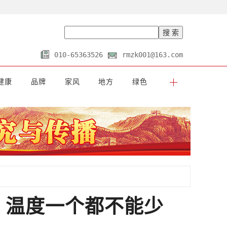
010-65363526
rmzk001@163.com
健康
品牌
家风
地方
绿色
、温度一个都不能少