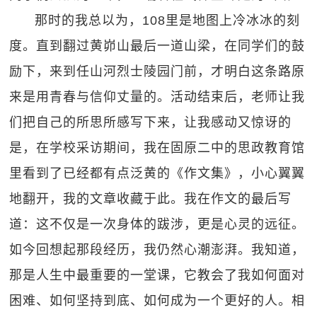
那时的我总以为，108里是地图上冷冰冰的刻
度。直到翻过黄峁山最后一道山梁，在同学们的鼓
励下，来到任山河烈士陵园门前，才明白这条路原
来是用青春与信仰丈量的。活动结束后，老师让我
们把自己的所思所感写下来，让我感动又惊讶的
是，在学校采访期间，我在固原二中的思政教育馆
里看到了已经都有点泛黄的《作文集》，小心翼翼
地翻开，我的文章收藏于此。我在作文的最后写
道：这不仅是一次身体的跋涉，更是心灵的远征。
如今回想起那段经历，我仍然心潮澎湃。我知道，
那是人生中最重要的一堂课，它教会了我如何面对
困难、如何坚持到底、如何成为一个更好的人。相