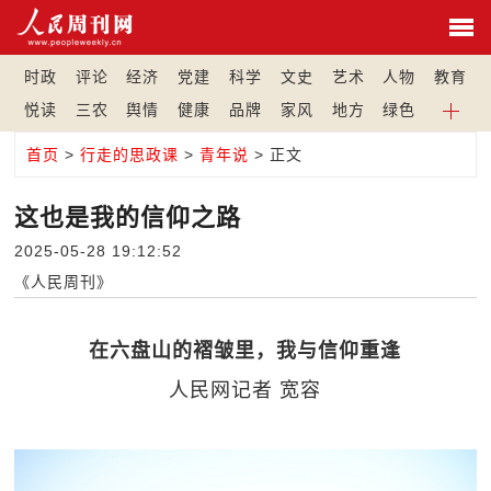
时政
评论
经济
党建
科学
文史
艺术
人物
教育
悦读
三农
舆情
健康
品牌
家风
地方
绿色
首页
>
行走的思政课
>
青年说
> 正文
这也是我的信仰之路
2025-05-28 19:12:52
《人民周刊》
在六盘山的褶皱里，我与信仰重逢
人民网记者 宽容