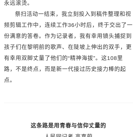
永远滚烫。
祭扫活动一结束，我立刻投入到稿件整理和视
频剪辑工作中，连续工作36小时后，终于交出了一
份满意的答卷。作为记录者，我有幸用镜头捕捉到
孩子们在黎明前的歌声、在陡坡上伸出的双手，更
有幸用双脚丈量了他们的“精神海拔”。这108里
路，不是终点，而是新一代接过历史接力棒的起
点。
这条路是用青春与信仰丈量的
人民网记者 高嘉蔚