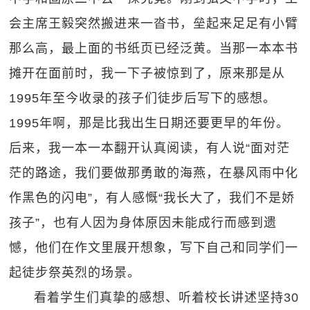
会主席王毅突然搬进来一沓书，垒起来足足有小臂
那么高，最上面的书纸页已经泛黄。当那一本本书
摊开在面前时，我一下子被惊到了，原来那是从
1995年至今收录的孩子们徒步后写下的感想。
1995年啊，那是比我出生日期还要更早的年份。
后来，我一本一本翻开认真阅读，有人说“面对茫
茫的路途，我们要做那勇敢的海燕，在暴风雨中化
作黑色的闪电”，有人感慨“我长大了，我们不是娇
孩子”，也有人因为身体原因未能成行而感到遗
憾，他们在作文里展开想象，写下自己和同学们一
起徒步祭英烈的场景。
看着学生们真挚的感想、听着校长讲述坚持30