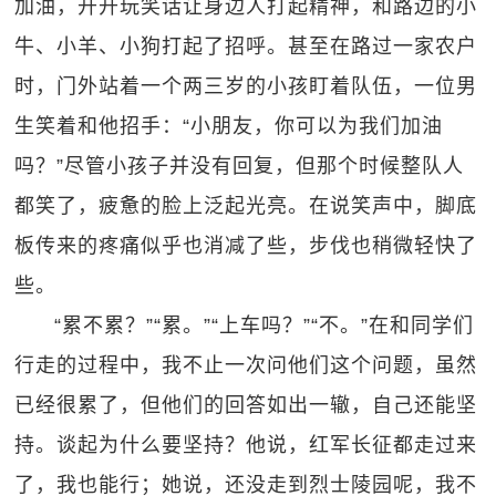
加油，开开玩笑话让身边人打起精神，和路边的小
牛、小羊、小狗打起了招呼。甚至在路过一家农户
时，门外站着一个两三岁的小孩盯着队伍，一位男
生笑着和他招手：“小朋友，你可以为我们加油
吗？”尽管小孩子并没有回复，但那个时候整队人
都笑了，疲惫的脸上泛起光亮。在说笑声中，脚底
板传来的疼痛似乎也消减了些，步伐也稍微轻快了
些。
“累不累？”“累。”“上车吗？”“不。”在和同学们
行走的过程中，我不止一次问他们这个问题，虽然
已经很累了，但他们的回答如出一辙，自己还能坚
持。谈起为什么要坚持？他说，红军长征都走过来
了，我也能行；她说，还没走到烈士陵园呢，我不