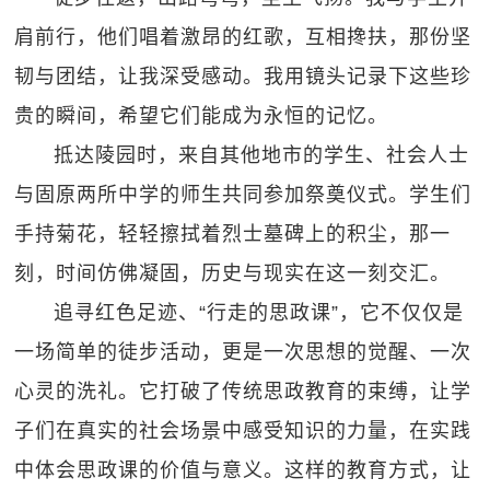
肩前行，他们唱着激昂的红歌，互相搀扶，那份坚
韧与团结，让我深受感动。我用镜头记录下这些珍
贵的瞬间，希望它们能成为永恒的记忆。
抵达陵园时，来自其他地市的学生、社会人士
与固原两所中学的师生共同参加祭奠仪式。学生们
手持菊花，轻轻擦拭着烈士墓碑上的积尘，那一
刻，时间仿佛凝固，历史与现实在这一刻交汇。
追寻红色足迹、“行走的思政课”，它不仅仅是
一场简单的徒步活动，更是一次思想的觉醒、一次
心灵的洗礼。它打破了传统思政教育的束缚，让学
子们在真实的社会场景中感受知识的力量，在实践
中体会思政课的价值与意义。这样的教育方式，让