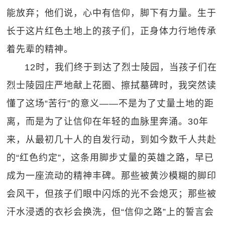
能放弃；他们说，心中有信仰，脚下有力量。生于
长于这片红色土地上的孩子们，正身体力行地传承
着先辈的精神。
12时，我们终于到达了烈士陵园，当孩子们在
烈士陵园庄严地献上花圈、擦拭墓碑时，我突然读
懂了这场“苦行”的意义——不是为了丈量土地的距
离，而是为了让信仰在年轻的血脉里奔涌。30年
来，从最初几十人的自发行动，到如今数千人共赴
的“红色约定”，这条用脚步丈量的英雄之路，早已
成为一座流动的精神丰碑。那些被黄沙模糊的脚印
会风干，但孩子们眼中闪烁的光不会熄灭；那些被
汗水浸透的衣衫会换洗，但“信仰之路”上的誓言会