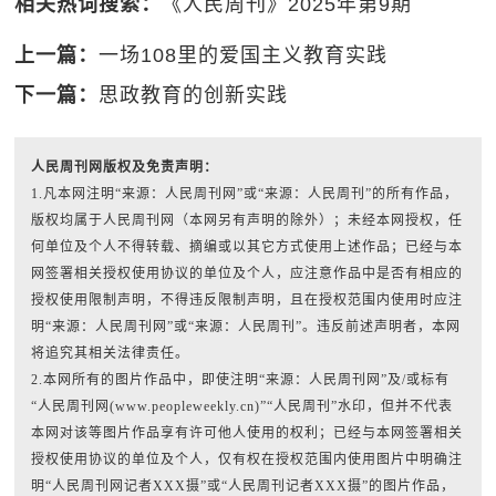
相关热词搜索：
《人民周刊》2025年第9期
上一篇：
一场108里的爱国主义教育实践
下一篇：
思政教育的创新实践
人民周刊网版权及免责声明：
1.凡本网注明“来源：人民周刊网”或“来源：人民周刊”的所有作品，
版权均属于人民周刊网（本网另有声明的除外）；未经本网授权，任
何单位及个人不得转载、摘编或以其它方式使用上述作品；已经与本
网签署相关授权使用协议的单位及个人，应注意作品中是否有相应的
授权使用限制声明，不得违反限制声明，且在授权范围内使用时应注
明“来源：人民周刊网”或“来源：人民周刊”。违反前述声明者，本网
将追究其相关法律责任。
2.本网所有的图片作品中，即使注明“来源：人民周刊网”及/或标有
“人民周刊网(www.peopleweekly.cn)”“人民周刊”水印，但并不代表
本网对该等图片作品享有许可他人使用的权利；已经与本网签署相关
授权使用协议的单位及个人，仅有权在授权范围内使用图片中明确注
明“人民周刊网记者XXX摄”或“人民周刊记者XXX摄”的图片作品，