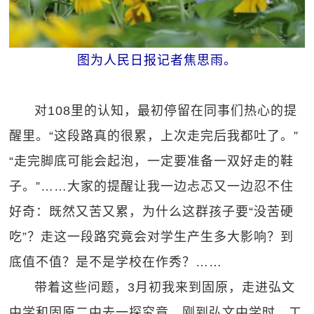
图为人民日报记者焦思雨。
对108里的认知，最初停留在同事们热心的提
醒里。“这段路真的很累，上次走完后我都吐了。”
“走完脚底可能会起泡，一定要准备一双好走的鞋
子。”……大家的提醒让我一边忐忑又一边忍不住
好奇：既然又苦又累，为什么这群孩子要“没苦硬
吃”？走这一段路究竟会对学生产生多大影响？到
底值不值？是不是学校在作秀？……
带着这些问题，3月初我来到固原，走进弘文
中学和固原二中去一探究竟。刚到弘文中学时，工