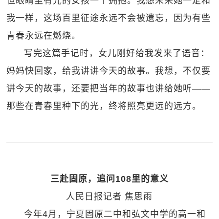
但眼睛里有光的女孩一个拥抱。我想未来她一定和
我一样，这场百里征途永远不会被遗忘，因为有些
青春永远在燃烧。
写完这篇手记时，女儿刚好给我发来了语音：
妈妈快回家，给我讲讲今天的故事。我想，不仅要
讲今天的故事，还要把当年的故事也讲给她听——
那些在青春里种下的光，终将照亮更远的远方。
三赴固原，追问108里的意义
人民日报记者 焦思雨
今年4月，宁夏固原二中和弘文中学的高一和