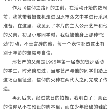
作为《信仰之路》的主创，在活动开始的数周
前，我就带着摄像机走进固原市弘文中学进行采风
准备。在这里，我见到了本片的主人公邢艺严和他
的父亲，初见小邢同学时，我就被他身上那种“韧
劲”打动，不善言辞的他，每一个表情都透露出有
别于年龄的坚毅与自信。
邢艺严的父亲是1995年第一届参加徒步活动
的学生，时光倏忽过，当邢艺严与他的同学们踏上
这场百里征途，信仰的火种在两代人之间完成了传
递。
再到后来，经过数日的拍摄，我明白了：真正
的信仰从不在预设的脚本里，而在少年磨破的鞋底