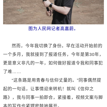
图为人民网记者高嘉蔚。
然而，今年我切换了身份。早在活动开始前的
一个多月，我就接到了报道任务，今年是第30年，
更是意义非凡的一年，如何做好报道令我和同事犯
了难……
“这条路是用青春与信仰丈量的。”同事偶然提
起的一句话，让事情迎来转机！就叫《信仰之
路》，我与同事一拍即合，紧接着，视频文案与脚
本的写作也紧锣密鼓地展开。