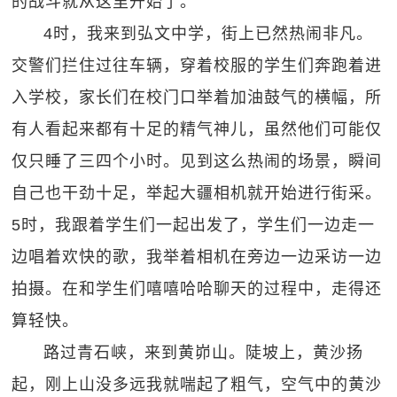
的战斗就从这里开始了。
4时，我来到弘文中学，街上已然热闹非凡。
交警们拦住过往车辆，穿着校服的学生们奔跑着进
入学校，家长们在校门口举着加油鼓气的横幅，所
有人看起来都有十足的精气神儿，虽然他们可能仅
仅只睡了三四个小时。见到这么热闹的场景，瞬间
自己也干劲十足，举起大疆相机就开始进行街采。
5时，我跟着学生们一起出发了，学生们一边走一
边唱着欢快的歌，我举着相机在旁边一边采访一边
拍摄。在和学生们嘻嘻哈哈聊天的过程中，走得还
算轻快。
路过青石峡，来到黄峁山。陡坡上，黄沙扬
起，刚上山没多远我就喘起了粗气，空气中的黄沙