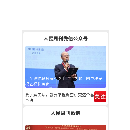
人民周刊微信公众号
走在通往教育家的路上——访北京四中雄安
校区校长黄春
要了解实际，就要掌握调查研究这个基
本功
人民周刊微博