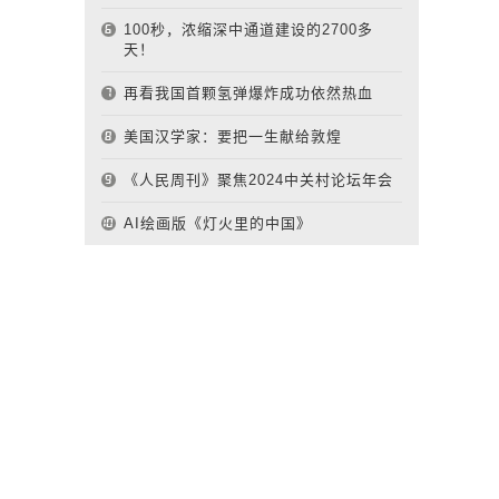
100秒，浓缩深中通道建设的2700多
天！
再看我国首颗氢弹爆炸成功依然热血
美国汉学家：要把一生献给敦煌
《人民周刊》聚焦2024中关村论坛年会
AI绘画版《灯火里的中国》