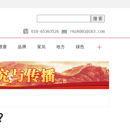
010-65363526
rmzk001@163.com
健康
品牌
家风
地方
绿色
？