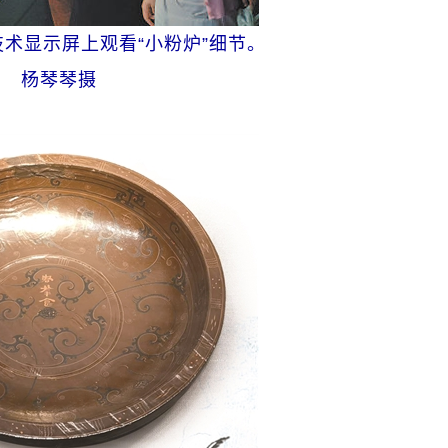
术显示屏上观看“小粉炉”细节。
杨琴琴摄