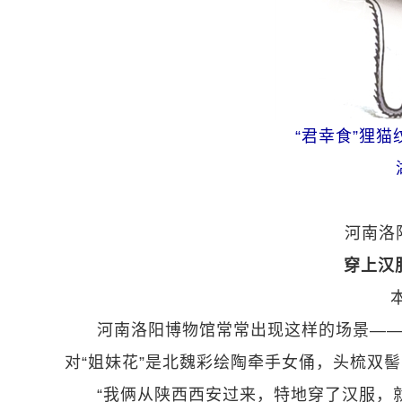
“君幸食”狸
河南洛
穿上汉
河南洛阳博物馆常常出现这样的场景——
对“姐妹花”是北魏彩绘陶牵手女俑，头梳双
“我俩从陕西西安过来，特地穿了汉服，就