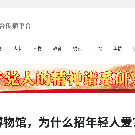
史
艺术
人物
教育
悦读
三农
舆情
博物馆，为什么招年轻人爱