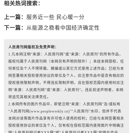
相关热词搜索：
上一篇：
服务近一些 民心暖一分
下一篇：
从能源之稳看中国经济确定性
人民周刊网版权及免责声明：
1.凡本网注明“来源：人民周刊网”或“来源：人民周刊”的所有作品，
版权均属于人民周刊网（本网另有声明的除外）；未经本网授权，任
何单位及个人不得转载、摘编或以其它方式使用上述作品；已经与本
网签署相关授权使用协议的单位及个人，应注意作品中是否有相应的
授权使用限制声明，不得违反限制声明，且在授权范围内使用时应注
明“来源：人民周刊网”或“来源：人民周刊”。违反前述声明者，本网
将追究其相关法律责任。
2.本网所有的图片作品中，即使注明“来源：人民周刊网”及/或标有
“人民周刊网(www.peopleweekly.cn)”“人民周刊”水印，但并不代表
本网对该等图片作品享有许可他人使用的权利；已经与本网签署相关
授权使用协议的单位及个人，仅有权在授权范围内使用图片中明确注
明“人民周刊网记者XXX摄”或“人民周刊记者XXX摄”的图片作品，