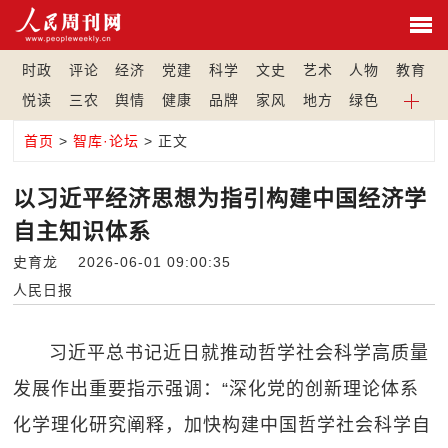
时政
评论
经济
党建
科学
文史
艺术
人物
教育
悦读
三农
舆情
健康
品牌
家风
地方
绿色
首页
>
智库·论坛
> 正文
以习近平经济思想为指引构建中国经济学
自主知识体系
史育龙 2026-06-01 09:00:35
人民日报
习近平总书记近日就推动哲学社会科学高质量
发展作出重要指示强调：“深化党的创新理论体系
化学理化研究阐释，加快构建中国哲学社会科学自